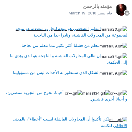
مؤمنه بالرحمن
قام بنشر
March 19, 2010
التطور الشخصي هو نتيجة لتجارب متعددة، هو نتيجة
لمجموعة من المحاولات الفاشلة، ونادرا جدا من الناجحة.
نتعلم من فشلنا أكثر بكثير مما نتعلم من نجاحنا.
إن تتالي المحاولات الفاشلة و الناجحة هو الذي يؤدي بنا
إلى الحكمة.
الشكل الذي ستتطور به الأحداث ليس من مسؤوليتنا .
أحيانا، نخرج من التجربة منتصرين،
و أحيانا أخرى فاشلين.
لكن تأكدوا أن المحاولات الفاشلة ليست "أخطاء"، بالمعنى
الأخلاقي
للكلمة.