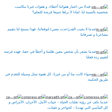
فبدلا من اعتبار هفواتنا أخطاء، و هفوات غيرنا مكاسب
شخصية بالنسبة لنا، لماذا لا نراها جميعا فرصة للتعلم؟
عندما لا يجيب القدر(حدث معين) لتوقعاتنا، فهذا يسمح لنا بتقييم
مشاعرنا و تصرفاتنا.
عندما نشعر بأن شخص معين ظلمنا و أخطأ في حقنا، فهذه فرصة
لتقييم ردة فعلنا.
سواء كانت منا أو من غيرنا، كل هفوة تمثل وسيلة للتقدم في
طريق الحكمة.
عندما نكف عن رؤية تقلبات الحياة – خيبات الأمل، الأحزان، الأمراض و
كل المآسي التي تهددنا – كحواجز و عقبات،