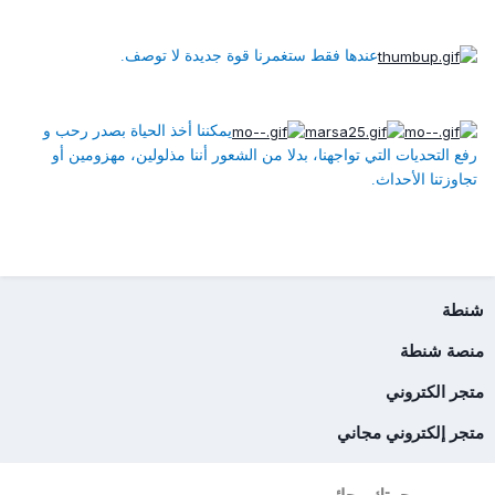
عندها فقط ستغمرنا قوة جديدة لا توصف.
يمكننا أخذ الحياة بصدر رحب و
رفع التحديات التي تواجهنا، بدلا من الشعور أننا مذلولين، مهزومين أو
تجاوزتنا الأحداث.
شنطة
منصة شنطة
متجر الكتروني
متجر إلكتروني مجاني
رحمتك رجائي