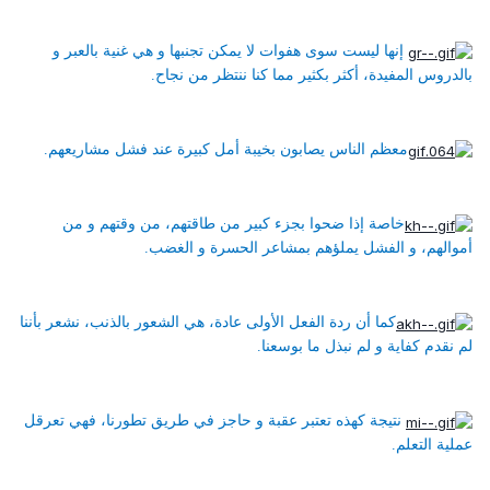
إنها ليست سوى هفوات لا يمكن تجنبها و هي غنية بالعبر و
بالدروس المفيدة، أكثر بكثير مما كنا ننتظر من نجاح.
معظم الناس يصابون بخيبة أمل كبيرة عند فشل مشاريعهم.
خاصة إذا ضحوا بجزء كبير من طاقتهم، من وقتهم و من
أموالهم، و الفشل يملؤهم بمشاعر الحسرة و الغضب.
كما أن ردة الفعل الأولى عادة، هي الشعور بالذنب، نشعر بأننا
لم نقدم كفاية و لم نبذل ما بوسعنا.
نتيجة كهذه تعتبر عقبة و حاجز في طريق تطورنا، فهي تعرقل
عملية التعلم.