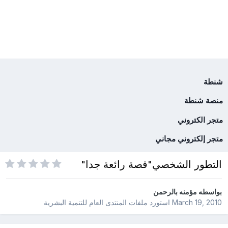
شنطة
منصة شنطة
متجر الكتروني
متجر إلكتروني مجاني
التطور الشخصي"قصة رائعة جدا"
بواسطه
مؤمنه بالرحمن
March 19, 2010
استورد ملفات
المنتدى العام للتنمية البشرية