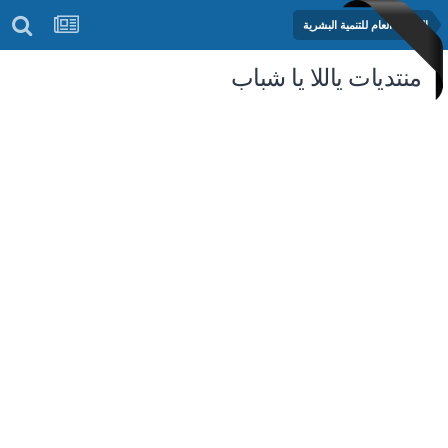
المنتدى العام للتنمية البشرية
منتديات ياللا يا شباب