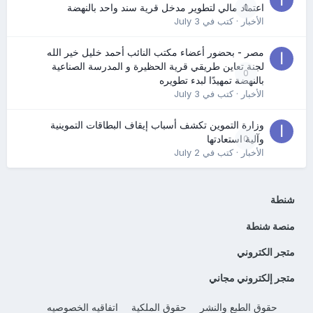
0
اعتماد مالي لتطوير مدخل قرية سند واحد بالنهضة
الأخبار
· كتب في
July 3
مصر - بحضور أعضاء مكتب النائب أحمد خليل خير الله
لجنة تعاين طريقي قرية الحظيرة و المدرسة الصناعية
0
بالنهضة تمهيدًا لبدء تطويره
الأخبار
· كتب في
July 3
وزارة التموين تكشف أسباب إيقاف البطاقات التموينية
0
وآلية استعادتها
الأخبار
· كتب في
July 2
شنطة
منصة شنطة
متجر الكتروني
متجر إلكتروني مجاني
حقوق الطبع والنشر
حقوق الملكية
اتفاقيه الخصوصيه