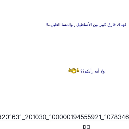
فهناك فارق كبير بين الأساطيل , والمسااااطيل...!!
ولا أيه رأيكم؟؟