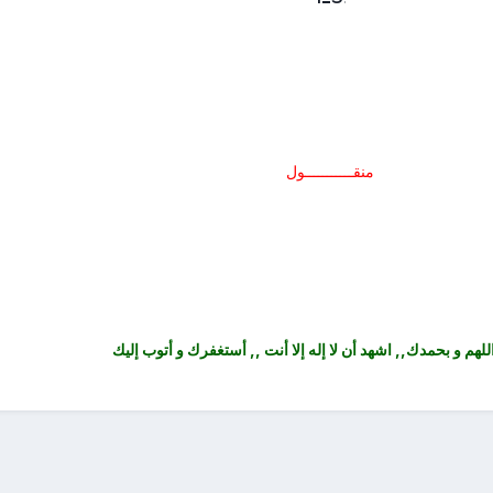
منقـــــــــــول
لهم و بحمدك,, اشهد أن لا إله إلا أنت ,, أستغفرك و أتوب إليك