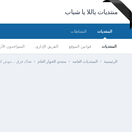
منتديات ياللا يا شباب
المنتديات
النشاطات
المنتديات
قوانين الموقع
الفريق الإداري
المتواجدون الآن
الرئيسية
المنتديات العامه
منتدى الحوار العام
هناك فرق ... موش كده 