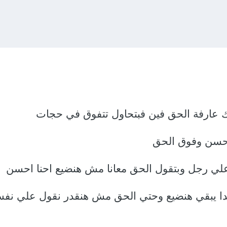
ك عارفة الحق فين فبتحاول تتفوق في حجات
احسن وفوق الحق
لي رجل وبتقول الحق معانا مش هنضيع احنا احسن
دا يبقي هنضيع وحتي الحق مش هنقدر نقول علي نفس