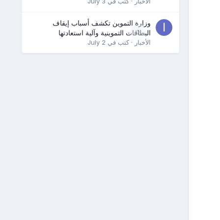
الأخبار
· كتب في
July 3
وزارة التموين تكشف أسباب إيقاف
0
البطاقات التموينية وآلية استعادتها
الأخبار
· كتب في
July 2