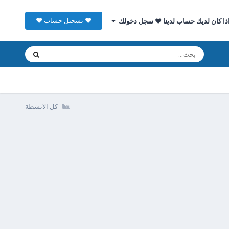
♥ تسجيل حساب ♥
ذا كان لديك حساب لدينا ♥ سجل دخولك
كل الانشطة