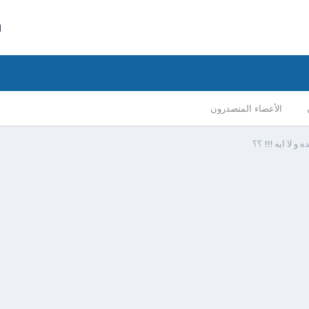
ا
الأعضاء المتصدرون
و لا ايه !!! ؟؟