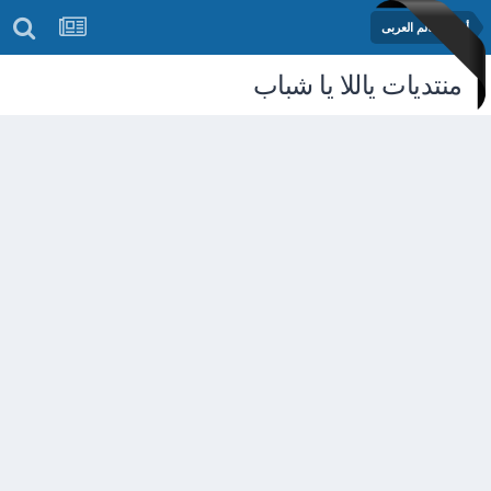
أخبار العالم العربى
منتديات ياللا يا شباب