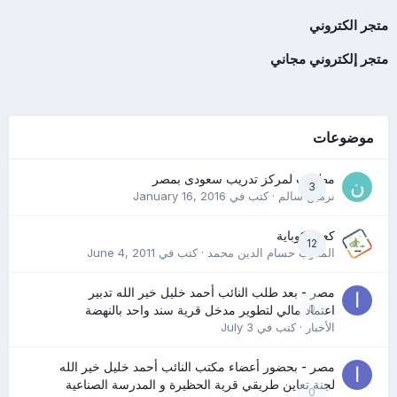
متجر الكتروني
متجر إلكتروني مجاني
موضوعات
مطلوب لمركز تدريب سعودى بمصر
3
نرمين سالم
· كتب في
January 16, 2016
كعب كوباية
12
المدرب حسام الدين محمد
· كتب في
June 4, 2011
مصر - بعد طلب النائب أحمد خليل خير الله تدبير
0
اعتماد مالي لتطوير مدخل قرية سند واحد بالنهضة
الأخبار
· كتب في
July 3
مصر - بحضور أعضاء مكتب النائب أحمد خليل خير الله
لجنة تعاين طريقي قرية الحظيرة و المدرسة الصناعية
0