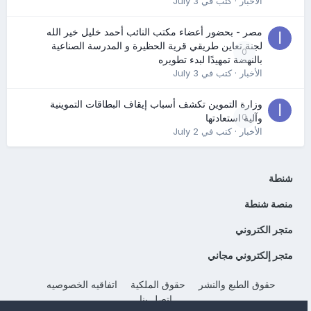
الأخبار
· كتب في
July 3
مصر - بحضور أعضاء مكتب النائب أحمد خليل خير الله
لجنة تعاين طريقي قرية الحظيرة و المدرسة الصناعية
0
بالنهضة تمهيدًا لبدء تطويره
الأخبار
· كتب في
July 3
وزارة التموين تكشف أسباب إيقاف البطاقات التموينية
0
وآلية استعادتها
الأخبار
· كتب في
July 2
شنطة
منصة شنطة
متجر الكتروني
متجر إلكتروني مجاني
حقوق الطبع والنشر
حقوق الملكية
اتفاقيه الخصوصيه
إتصل بنا