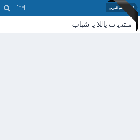
أخبار العالم العربى
منتديات ياللا يا شباب