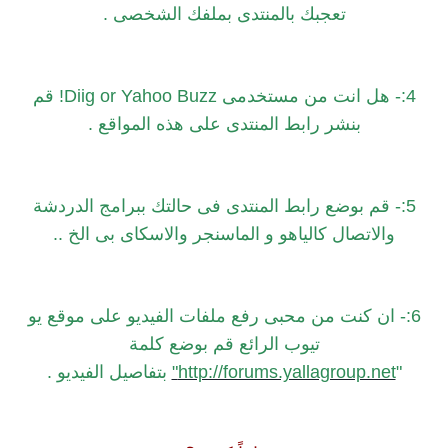
تعجبك بالمنتدى بملفك الشخصى .
4:- هل انت من مستخدمى Diig or Yahoo Buzz! قم
بنشر رابط المنتدى على هذه المواقع .
5:- قم بوضع رابط المنتدى فى حالتك ببرامج الدردشة
والاتصال كالياهو و الماسنجر والاسكاى بى الخ ..
6:- ان كنت من محبى رفع ملفات الفيديو على موقع يو
تيوب الرائع قم بوضع كلمة
"
http://forums.yallagroup.net"
بتفاصيل الفيديو .