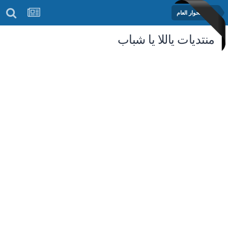
منتدى الحوار العام
منتديات ياللا يا شباب