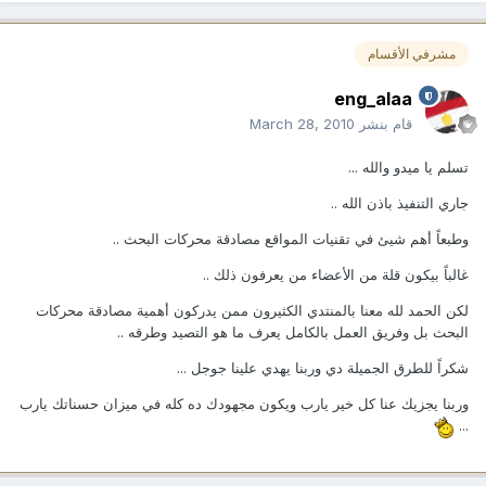
مشرفي الأقسام
eng_alaa
قام بنشر
March 28, 2010
تسلم يا ميدو والله ...
جاري التنفيذ باذن الله ..
وطبعاً أهم شيئ في تقنيات المواقع مصادقة محركات البحث ..
غالباً بيكون قلة من الأعضاء من يعرفون ذلك ..
لكن الحمد لله معنا بالمنتدي الكثيرون ممن يدركون أهمية مصادقة محركات
البحث بل وفريق العمل بالكامل يعرف ما هو التصيد وطرقه ..
شكراً للطرق الجميلة دي وربنا يهدي علينا جوجل ...
وربنا يجزيك عنا كل خير يارب ويكون مجهودك ده كله في ميزان حسناتك يارب
...