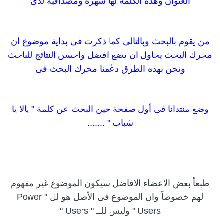
العنوان وهذه الكلمة لها شهرة ومصداقية لدى
من يقوم بالبحث وبالتالى كما ذكرت فى بداية موضوع ان
محرك البحث يحاول ان يضع افضل واحسن النتائج للباحث
ونحن بهذه الطرق دعًمنا محرك البحث فى
وضع منتدانا فى أول صفحة حين البحث عن كلمة " يالا يا
شباب " .......
طبعاً بعض الاعضاء الافاضل سيكون الموضوع غير مفهوم
لهم خصوصاً وان الموضوع فى الأصل هو لل " Power
Users " وليس للــ " Users "