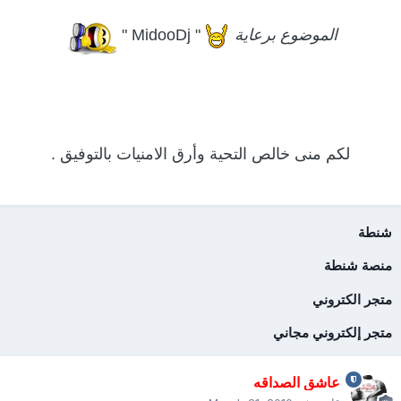
الموضوع برعاية
" MidooDj "
لكم منى خالص التحية وأرق الامنيات بالتوفيق .
شنطة
منصة شنطة
متجر الكتروني
متجر إلكتروني مجاني
عاشق الصداقه