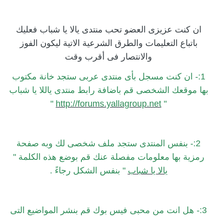
ان كنت عزيزى العضو تحب منتدى يالا يا شباب فعليك
باتباع التعليمات والطرق الشرعية الاتية ليكون الفوز
والانتصار فى أقرب وقت
1:- ان كنت مسجل بأى منتدى عربى ستجد خانة مكتوب
بها موقعك الشخصى قم باضافة رابط منتدى ياللا يا شباب
"
http://forums.yallagroup.net
"
2:- بنفس المنتدى ستجد ملف شخصى لك وبه صفحة
رمزية بها معلومات مفصلة عنك قم بوضع هذه الكلمة "
يالا يا شباب
" بنفس الشكل رجاءً .
3:- هل انت من محبى فيس بوك قم بنشر المواضيع التى