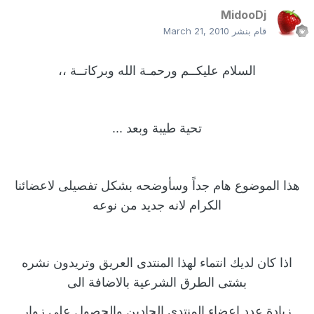
MidooDj
قام بنشر
March 21, 2010
السلام عليكــم ورحمـة الله وبركاتــة ،،
تحية طيبة وبعد ...
هذا الموضوع هام جداً وسأوضحه بشكل تفصيلى لاعضائنا
الكرام لانه جديد من نوعه
اذا كان لديك انتماء لهذا المنتدى العريق وتريدون نشره
بشتى الطرق الشرعية بالاضافة الى
زيادة عدد اعضاء المنتدى الجادين والحصول على زوار