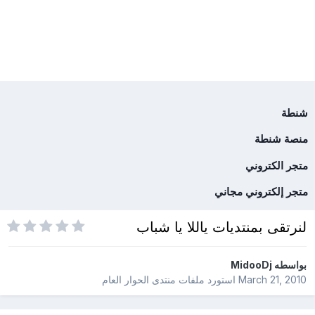
شنطة
منصة شنطة
متجر الكتروني
متجر إلكتروني مجاني
لنرتقى بمنتديات ياللا يا شباب
بواسطه
MidooDj
March 21, 2010
استورد ملفات
منتدى الحوار العام