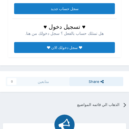
سجل حساب جديد
♥ تسجيل دخول ♥
هل تمتلك حساب بالفعل ؟ سجل دخولك من هنا.
♥ سجل دخولك الان ♥
Share
متابعين
0
الذهاب الي قائمه المواضيع