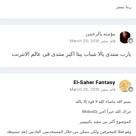
ربنا يستر
مؤمنه بالرحمن
قام بنشر
March 25, 2010
يارب منتدى يالا شباب يبئا اكبر منتدى فى عالم الانترنت
El-Saher Fantasy
قام بنشر
March 25, 2010
بسم الله ماشاء الله لا قوة إلا بالله
جزاك الله خيراً أخي MidooDj
الموضوع أكثر من مفيد بكثييييير
وهو فعلا للمحترفين ولكن ممكن من خلال المستخدمين العاديين (بعد تبسيطه