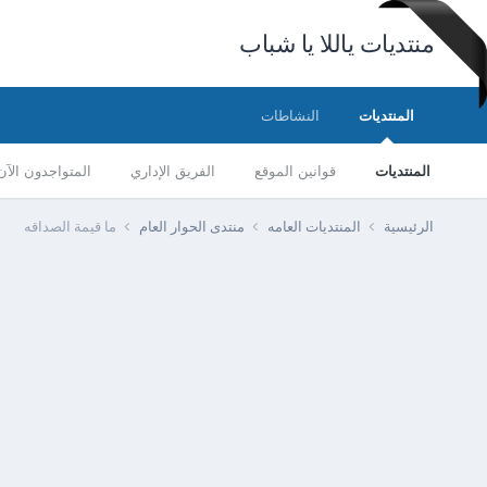
منتديات ياللا يا شباب
المنتديات
النشاطات
المنتديات
قوانين الموقع
الفريق الإداري
المتواجدون الآن
الرئيسية
المنتديات العامه
منتدى الحوار العام
ما قيمة الصداقه