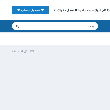
♥ تسجيل حساب ♥
ذا كان لديك حساب لدينا ♥ سجل دخولك
كل الانشطة