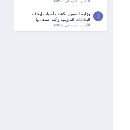
الأخبار
· كتب في
July 3
وزارة التموين تكشف أسباب إيقاف
0
البطاقات التموينية وآلية استعادتها
الأخبار
· كتب في
July 2