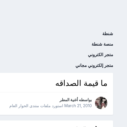
شنطة
منصة شنطة
متجر الكتروني
متجر إلكتروني مجاني
ما قيمة الصداقه
بواسطه
أغنية المطر
March 21, 2010
استورد ملفات
منتدى الحوار العام