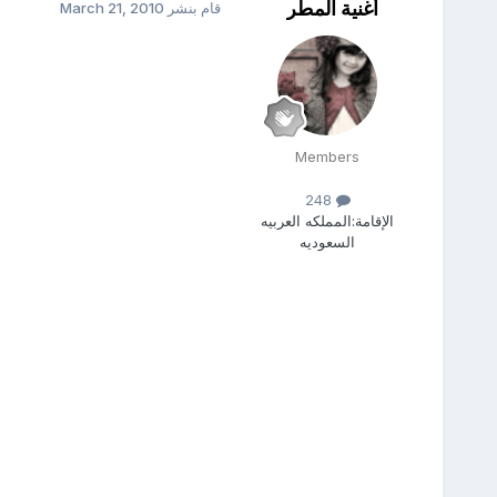
أغنية المطر
قام بنشر
March 21, 2010
Members
248
الإقامة:
المملكه العربيه
السعوديه