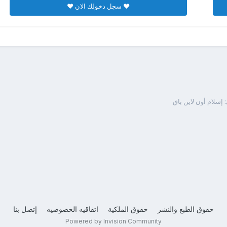
♥ سجل دخولك الان ♥
 إسلام أون لاين باق
حقوق الطبع والنشر
حقوق الملكية
اتفاقيه الخصوصيه
إتصل بنا
Powered by Invision Community