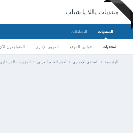
منتديات ياللا يا شباب
المنتديات
النشاطات
المنتديات
قوانين الموقع
الفريق الإداري
المتواجدون الآن
الرئيسية
المنتدى الإخبارى
أخبار العالم العربى
الجزيرة - القرضاوي: