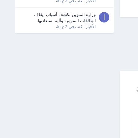
الأخبار
· كتب في
July 3
وزارة التموين تكشف أسباب إيقاف
0
البطاقات التموينية وآلية استعادتها
الأخبار
· كتب في
July 2