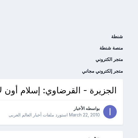
شنطة
منصة شنطة
متجر الكتروني
متجر إلكتروني مجاني
الجزيرة - القرضاوي: إسلام أون لا
بواسطه
الأخبار
March 22, 2010
استورد ملفات
أخبار العالم العربى