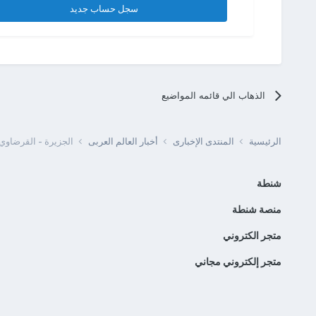
سجل حساب جديد
الذهاب الي قائمه المواضيع
الرئيسية
المنتدى الإخبارى
أخبار العالم العربى
الجزيرة - القرضاوي:
شنطة
منصة شنطة
متجر الكتروني
متجر إلكتروني مجاني