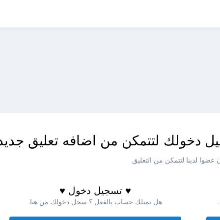
ل دخولك لتتمكن من اضافه تعليق جديد
عضوا لدينا لتتمكن من التعليق
♥ تسجيل دخول ♥
هل تمتلك حساب بالفعل ؟ سجل دخولك من هنا.