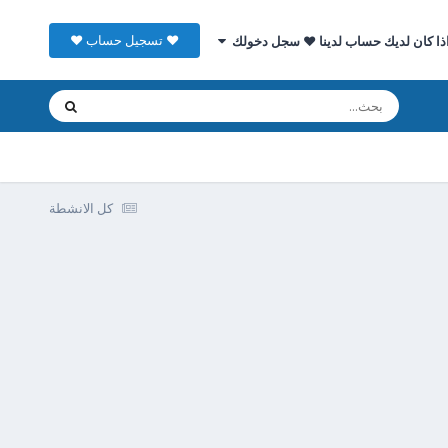
♥ تسجيل حساب ♥
ذا كان لديك حساب لدينا ♥ سجل دخولك
كل الانشطة