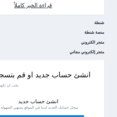
قراءة الخبر كاملاً
شنطة
منصة شنطة
متجر الكتروني
متجر إلكتروني مجاني
انشئ حساب جديد او قم بتسجي
يجب ان تكون 
انشئ حساب جديد
سجل حسابك الجديد لدينا في الموقع بمنتهي السهوله .