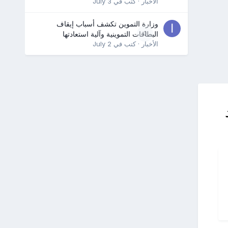
الأخبار
· كتب في
July 3
وزارة التموين تكشف أسباب إيقاف
0
البطاقات التموينية وآلية استعادتها
الأخبار
· كتب في
July 2