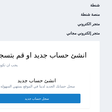
شنطة
منصة شنطة
متجر الكتروني
متجر إلكتروني مجاني
انشئ حساب جديد او قم بتسجي
يجب ان تكون 
انشئ حساب جديد
سجل حسابك الجديد لدينا في الموقع بمنتهي السهوله .
سجل حساب جديد