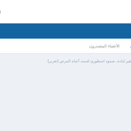
ا
الأعضاء المتصدرون
زهير لبادة.. صمود اسطوري لجسد أعياه المرض (تقرير)