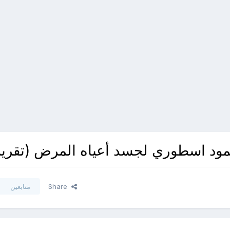
 صمود اسطوري لجسد أعياه المرض (تقرير
Share
متابعين