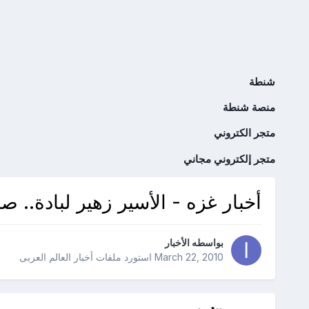
شنطة
منصة شنطة
متجر الكتروني
متجر إلكتروني مجاني
أخبار غزه - الأسير زهير لبادة..
بواسطه
الأخبار
March 22, 2010
استورد ملفات
أخبار العالم العربى