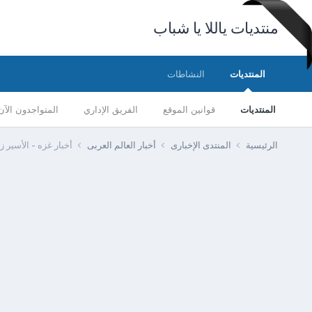
منتديات ياللا يا شباب
المنتديات
النشاطات
المنتديات
قوانين الموقع
الفريق الإداري
المتواجدون الآن
الرئيسية
المنتدى الإخبارى
أخبار العالم العربى
أخبار غزه - الأسير 