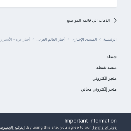
الذهاب الي قائمه المواضيع
الرئيسية
المنتدى الإخبارى
أخبار العالم العربى
أخبار غزه - الأسير 
شنطة
منصة شنطة
متجر الكتروني
متجر إلكتروني مجاني
Important Information
Terms of Use
By using this site, you agree to our
,
اتفاقيه الخصوصي