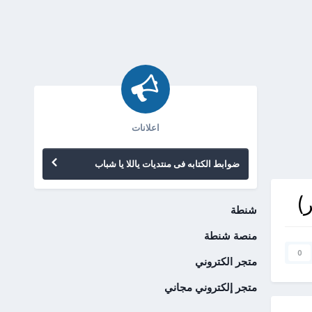
اعلانات
ضوابط الكتابه فى منتديات ياللا يا شباب
)
شنطة
منصة شنطة
0
متجر الكتروني
متجر إلكتروني مجاني