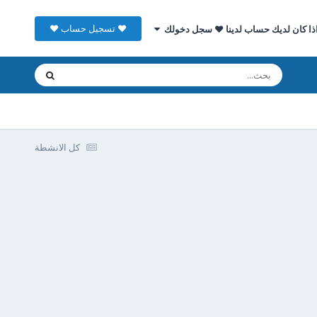
♥ تسجيل حساب ♥
ذا كان لديك حساب لدينا ♥ سجل دخولك
كل الانشطة