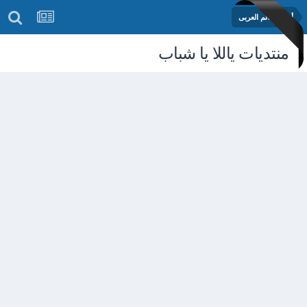
أخبار العالم العربى
منتديات ياللا يا شباب