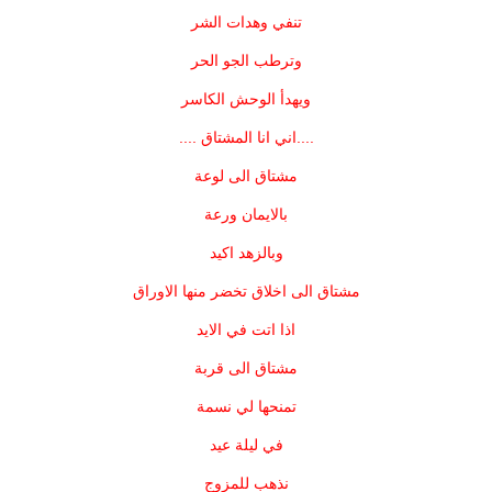
تنفي وهدات الشر
وترطب الجو الحر
ويهدأ الوحش الكاسر
....اني انا المشتاق ....
مشتاق الى لوعة
بالايمان ورعة
وبالزهد اكيد
مشتاق الى اخلاق تخضر منها الاوراق
اذا اتت في الايد
مشتاق الى قربة
تمنحها لي نسمة
في ليلة عيد
نذهب للمزوج