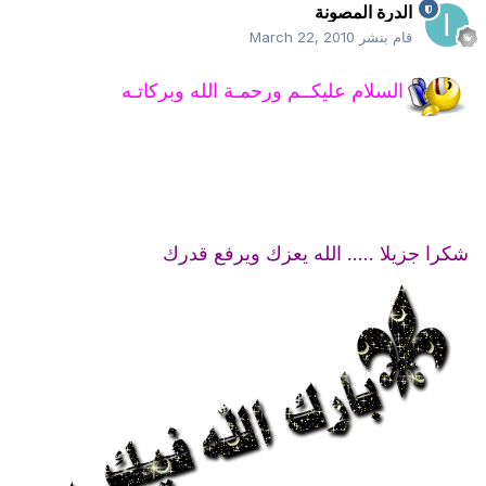
الدرة المصونة
قام بنشر
March 22, 2010
السلام عليكــم ورحمـة الله وبركاتـه
شكرا جزيلا ..... الله يعزك ويرفع قدرك