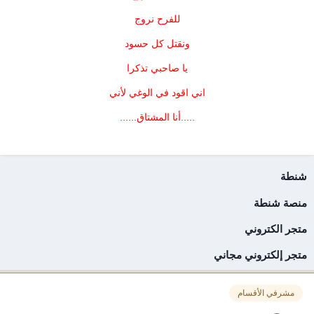
للفرح نروج
ونقتل كل حسود
يا صاحبي تذكرا
اني اقود في الوغي لأني
.....أنا المشتاق......
شنطة
منصة شنطة
متجر الكتروني
متجر إلكتروني مجاني
مشرفي الأقسام