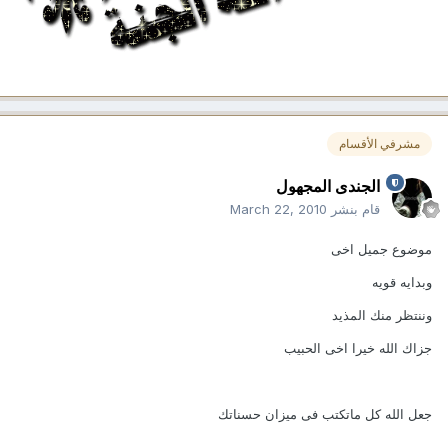
مشرفي الأقسام
الجندى المجهول
قام بنشر
March 22, 2010
موضوع جميل اخى
وبدايه قويه
وننتظر منك المذيد
جزاك الله خيرا اخى الحبيب
جعل الله كل ماتكتب فى ميزان حسناتك