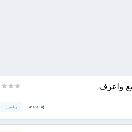
مع واعرف
Share
متابعين