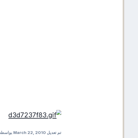
تم تعديل
March 22, 2010
بواسطه 