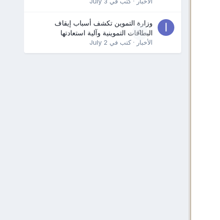
الأخبار
· كتب في
July 3
وزارة التموين تكشف أسباب إيقاف
0
البطاقات التموينية وآلية استعادتها
الأخبار
· كتب في
July 2