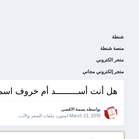
شنطة
منصة شنطة
متجر الكتروني
متجر إلكتروني مجاني
هل أنت أســـــــــد أم خروف اس
بواسطه
بسمة الاقصى
March 22, 2010
استورد ملفات
الشعر والأدب