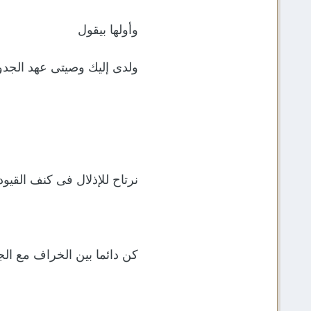
وأولها بيقول
ولدى إليك وصيتى عهد الجدو
نرتاح للإذلال فى كنف القيود
كن دائما بين الخراف مع ا