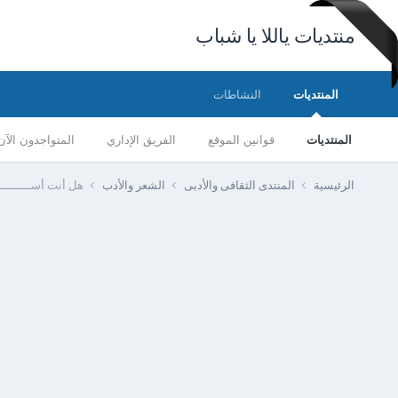
منتديات ياللا يا شباب
المنتديات
النشاطات
المنتديات
قوانين الموقع
الفريق الإداري
المتواجدون الآن
الرئيسية
المنتدى الثقافى والأدبى
الشعر والأدب
هل أنت أســـــــ