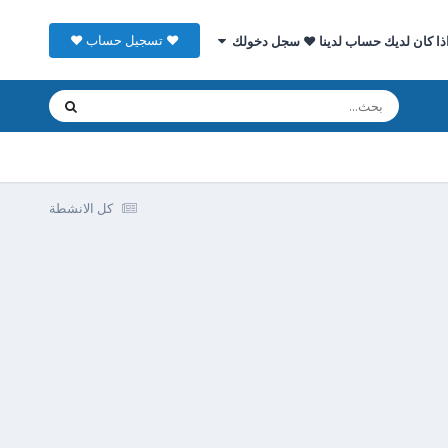
♥ تسجيل حساب ♥
ذا كان لديك حساب لدينا ♥ سجل دخولك
كل الانشطة