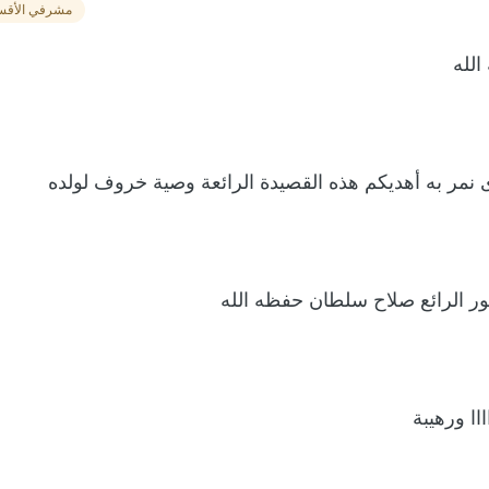
مشرفي الأقس
الله
 نمر به أهديكم هذه القصيدة الرائعة وصية خروف لولده
ر الرائع صلاح سلطان حفظه الله
ااا ورهيبة