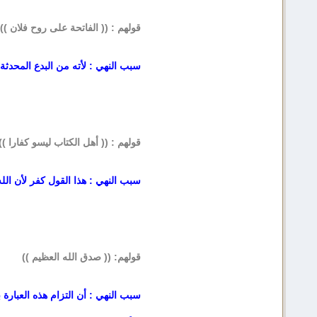
قولهم : (( الفاتحة على روح فلان ))
سبب النهي : لأته من البدع المحدثة ،
قولهم : (( أهل الكتاب ليسو كفارا ))
سبب النهي : هذا القول كفر لأن الله 
قولهم: (( صدق الله العظيم ))
سبب النهي : أن التزام هذه العبارة ب