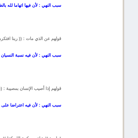
سبب النهي : لأن فيها اتهاما لله بال
قولهم عن الذي مات : (( ربنا افتكره 
سبب النهي : لأن فيه نسبة النسيان إ
قولهم إذا أصيب الإنسان بمصيبة : ((
سبب النهي : لأن فيه اعتراضا على حكم