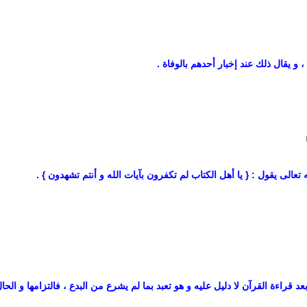
 و يقال ذلك عند إخبار أحدهم بالوفاة .
تعالى يقول : { يا أهل الكتاب لم تكفرون بآيات الله و أنتم تشهدون } .
عد قراءة القرآن لا دليل عليه و هو تعبد بما لم يشرع من البدع ، فالتزامها و الحا