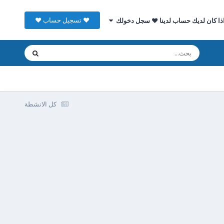
♥ تسجيل حساب ♥
ذا كان لديك حساب لدينا ♥ سجل دخولك
كل الانشطة