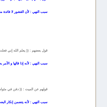
سبب النهي : لأن القشور لا فائدة من
قول بعضهم : (( يعلم الله إني فعلت 
سبب النهي : لأنه إذا قالها و الأمر 
قولهم عن الميت : (( دفن في مثواه ا
سبب النهي : لأنه يتضمن إنكار البعث