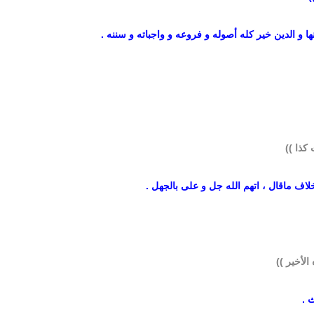
ها و الدين خير كله أصوله و فروعه و واجباته و سننه .
كذا ))
بخلاف ماقال ، اتهم الله جل و على بالجهل .
لأخير ))
 .