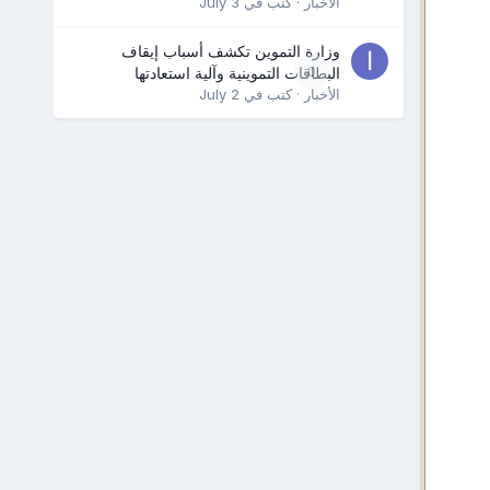
الأخبار
· كتب في
July 3
وزارة التموين تكشف أسباب إيقاف
0
البطاقات التموينية وآلية استعادتها
الأخبار
· كتب في
July 2