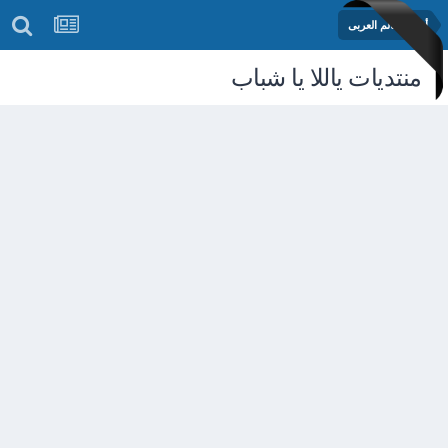
أخبار العالم العربى
منتديات ياللا يا شباب