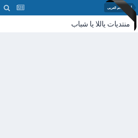
أخبار العالم العربى
منتديات ياللا يا شباب