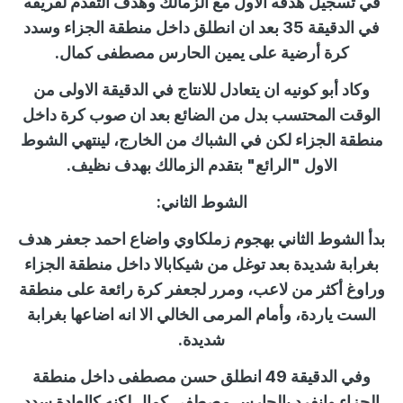
في تسجيل هدفه الأول مع الزمالك وهدف التقدم لفريقه
في الدقيقة 35 بعد ان انطلق داخل منطقة الجزاء وسدد
كرة أرضية على يمين الحارس مصطفى كمال.
وكاد أبو كونيه ان يتعادل للانتاج في الدقيقة الاولى من
الوقت المحتسب بدل من الضائع بعد ان صوب كرة داخل
منطقة الجزاء لكن في الشباك من الخارج، لينتهي الشوط
الاول "الرائع" بتقدم الزمالك بهدف نظيف.
الشوط الثاني:
بدأ الشوط الثاني بهجوم زملكاوي واضاع احمد جعفر هدف
بغرابة شديدة بعد توغل من شيكابالا داخل منطقة الجزاء
وراوغ أكثر من لاعب، ومرر لجعفر كرة رائعة على منطقة
الست ياردة، وأمام المرمى الخالي الا انه اضاعها بغرابة
شديدة.
وفي الدقيقة 49 انطلق حسن مصطفى داخل منطقة
الجزاء وانفرد بالحارس مصطفى كمال لكنه كالعادة سدد