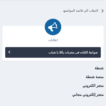
الذهاب الي قائمه المواضيع
اعلانات
ضوابط الكتابه فى منتديات ياللا يا شباب
شنطة
منصة شنطة
متجر الكتروني
متجر إلكتروني مجاني