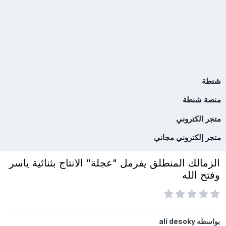
شنطة
منصة شنطة
متجر الكتروني
متجر إلكتروني مجاني
الزمالك المنطلق يفرمل "عجلة" الانتاج بثنائية ياسر
وفتح الله
بواسطه
ali desoky