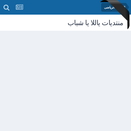
المنتدى الرياضى
منتديات ياللا يا شباب