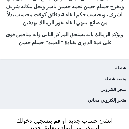
ويخرج حسام حسن نجمه حسين ياسر ويحل مكانه شريف
اشرف، ويحتسب حكم القاء 4 دقائق كوقت محتسب بدلاً
من ضائع لينتهي القاء بفوز الزمالك بهدفين.
ويؤكد الزمالك بانه يستحق المركز الثانى وانه منافس قوى
على قمة الدوري بقيادة "العميد" حسام حسن.
شنطة
منصة شنطة
متجر الكتروني
متجر إلكتروني مجاني
انشئ حساب جديد او قم بتسجيل دخولك
لتتمكن من اضافه تعليق جديد