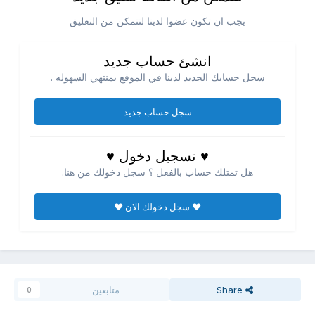
يجب ان تكون عضوا لدينا لتتمكن من التعليق
انشئ حساب جديد
سجل حسابك الجديد لدينا في الموقع بمنتهي السهوله .
سجل حساب جديد
♥ تسجيل دخول ♥
هل تمتلك حساب بالفعل ؟ سجل دخولك من هنا.
♥ سجل دخولك الان ♥
Share
متابعين
0