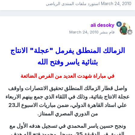
March 24, 2010
استورد ملفات
المنتدى الرياضى
ali desoky
قام بنشر
March 24, 2010
الزمالك المنطلق يفرمل "عجلة" الانتاج
بثنائية ياسر وفتح الله
في مباراة شهدت العديد من الفرص الضائعة
واصل قطار الزمالك المنطلق تحقيق الانتصارات واوقف
عجلة الانتاج بثنائية، وذلك في اللقاء الذي جمع بينهم الاربعاء
علي استاد القاهرة الدولي، ضمن مباريات الاسبوع الـ23
من الدوري المصري الممتاز.
ونجح حسين ياسر المحمدي في تسجيل هدفه الأول مع
الفريق في الدقيقة 35، وسجل محمود فتح الله هدف