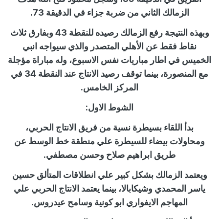
الزمالك الثاني من ضربة جزاء في الدقيقة 73.
وبهذه النتيجة رفع الزمالك رصيده للنقطة 43 وبفارق ثلاث
نقاط فقط عن الأهلي المتصدر والذي سيواجه انبي
الخميس في اطار مباريات نفس الاسبوع، وله مباراة مؤجلة
مع المنصورة، بينما توقف رصيد الانتاج عند النقطة 34 في
المركز الخامس.
الشوط الاول:
بدأ اللقاء بسيطرة نسية من فريق الانتاج الحربي،
ومحاولات بيضاء للسيطرة علي منطقة خط الوسط عن
طريق ابراهيم صلاح وحسن مصطفي.
ويعتمد الزمالك بشكل كبير علي انطلاقات المتألق حسين
ياسر المحمدي وشيكابالا، بينما يعتمد الانتاج الحربي علي
المهاجم الايفواري ابو كونية وسامح عيدروس.