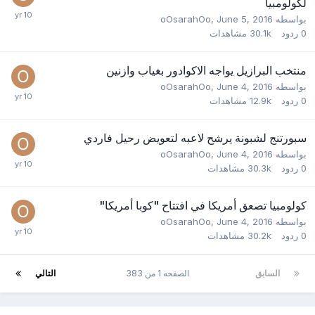
لكولومبيا
بواسطه
June 5, 2016
,
oOsarahOo
0
ردود
30.1k
مشاهدات
منتخب البرازيل يواجه الاكوادور بغياب وازنين
بواسطه
June 4, 2016
,
oOsarahOo
0
ردود
12.9k
مشاهدات
سبورتنج لشبونة يرشح لاعبه لتعويض رحيل فاردي
بواسطه
June 4, 2016
,
oOsarahOo
0
ردود
30.3k
مشاهدات
كولومبيا تصعق أمريكا في افتتاح "كوبا أمريكا"
بواسطه
June 4, 2016
,
oOsarahOo
0
ردود
30.2k
مشاهدات
السابق
الصفحه 1 من 383
التالي