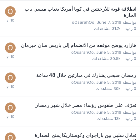
انطلاقة قوية للأرجنتين في كوبا أمريكا بغياب ميسي باب
الحارة
بواسطه
June 7, 2016
,
oOsarahOo
0
ردود
31.7k
مشاهدات
هازارد يوضح موقفه من الانضمام إلى باريس سان جيرمان
بواسطه
June 5, 2016
,
oOsarahOo
0
ردود
30.5k
مشاهدات
رمضان صبحي يشارك فى مبارتين خلال 48 ساعة
بواسطه
June 5, 2016
,
oOsarahOo
0
ردود
30k
مشاهدات
تعرّف على طقوس رؤساء مصر خلال شهر رمضان
بواسطه
June 5, 2016
,
oOsarahOo
0
ردود
13k
مشاهدات
تعادل سلبي بين باراجواي وكوستاريكا يمنح الصدارة