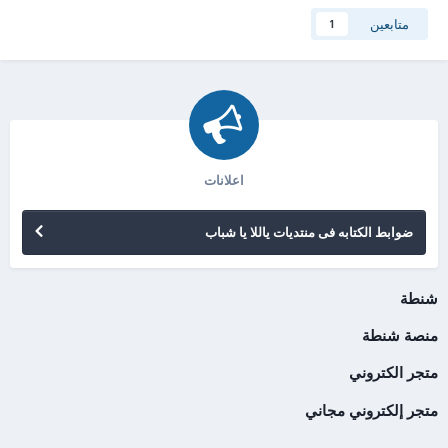
متابعين
1
اعلانات
ضوابط الكتابه فى منتديات ياللا يا شباب
شنطة
منصة شنطة
متجر الكتروني
متجر إلكتروني مجاني