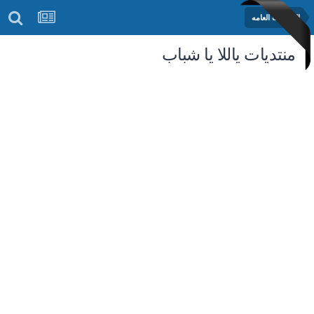
المنتديات العامه
منتديات ياللا يا شباب