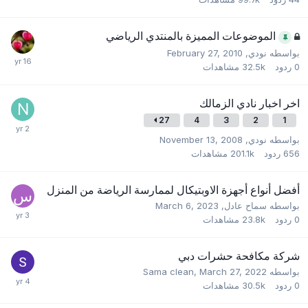
الموضوعات المميزة بالمنتدي الرياضي
بواسطه
نودي
,
February 27, 2010
0
ردود
32.5k
مشاهدات
اخر اخبار نادي الزمالك
27
4
3
2
1
بواسطه
نودي
,
November 13, 2008
656
ردود
201.1k
مشاهدات
أفضل أنواع أجهزة الاوبتيكال لممارسة الرياضة من المنزل
بواسطه
سماح عادل
,
March 6, 2023
0
ردود
23.8k
مشاهدات
شركة مكافحة حشرات دبي
بواسطه
March 27, 2022
,
Sama clean
0
ردود
30.5k
مشاهدات