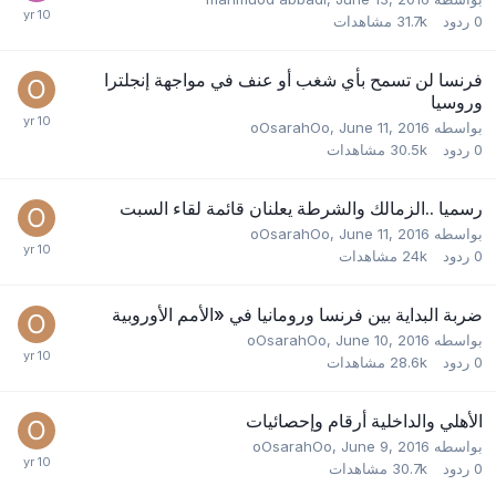
0
ردود
31.7k
مشاهدات
فرنسا لن تسمح بأي شغب أو عنف في مواجهة إنجلترا
وروسيا
بواسطه
June 11, 2016
,
oOsarahOo
0
ردود
30.5k
مشاهدات
رسميا ..الزمالك والشرطة يعلنان قائمة لقاء السبت
بواسطه
June 11, 2016
,
oOsarahOo
0
ردود
24k
مشاهدات
ضربة البداية بين فرنسا ورومانيا في «الأمم الأوروبية
بواسطه
June 10, 2016
,
oOsarahOo
0
ردود
28.6k
مشاهدات
الأهلي والداخلية أرقام وإحصائيات
بواسطه
June 9, 2016
,
oOsarahOo
0
ردود
30.7k
مشاهدات