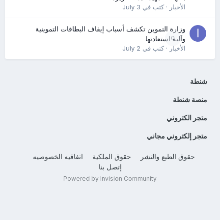
الأخبار
· كتب في
July 3
وزارة التموين تكشف أسباب إيقاف البطاقات التموينية
0
وآلية استعادتها
الأخبار
· كتب في
July 2
شنطة
منصة شنطة
متجر الكتروني
متجر إلكتروني مجاني
حقوق الطبع والنشر
حقوق الملكية
اتفاقيه الخصوصيه
إتصل بنا
Powered by Invision Community