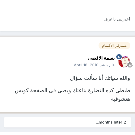
أعذرينى يا غزة..
مشرفي الأقسام
بسمة الاقصى
قام بنشر
April 18, 2010
والله سياتك أنا سألت سؤال
ظبطى كده النضارة بتاعتك وبصى فى الصفحة كويس
هتشوفيه
2 months later...