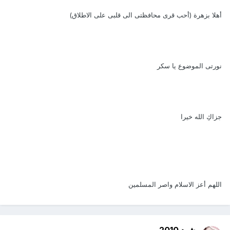
أهلا بزهرة (أحب قرى محافظتى الى قلبى على الاطلاق)
نورتى الموضوع يا سكر
جزاكِ الله خيرا
اللهم أعز الاسلام واصر المسلمين
شهد 2010