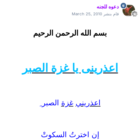
دعوه للجنه
قام بنشر
March 25, 2010
بسم الله الرحمن الرحيم
اعذرينى يا غزة الصبر
اعذريني
غزة
الصبر ِ
إن اخترتُ السكوتْ