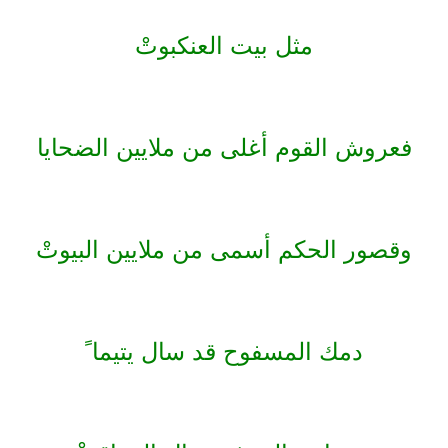
مثل بيت العنكبوتْ
فعروش القوم أغلى
من ملايين الضحايا
وقصور الحكم أسمى
من ملايين البيوتْ
دمك المسفوح قد سال يتيما ً