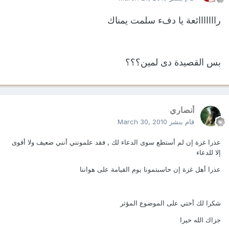
رااااااائعة يا دفء سلمت يمناك
بس القصيدة دى لمين؟؟؟
أنصاري
قام بنشر
March 30, 2010
عذرا غزة إن لم أستطع سوى الدعاء لك , فقد علمونني أنني ضعيف ولا أقوى
إلا للدعاء
عذرا أهل غزة إن حاسبتمونا يوم القيامة على هواننا
شكرا لك أختي على الموضوع المؤثر
جزاك الله خيرا