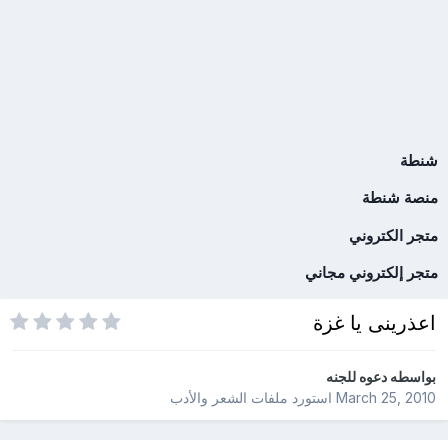
شنطة
منصة شنطة
متجر الكتروني
متجر إلكتروني مجاني
اعذرينى يا غزة
بواسطه
دعوه للجنه
March 25, 2010
استورد ملفات
الشعر والأدب