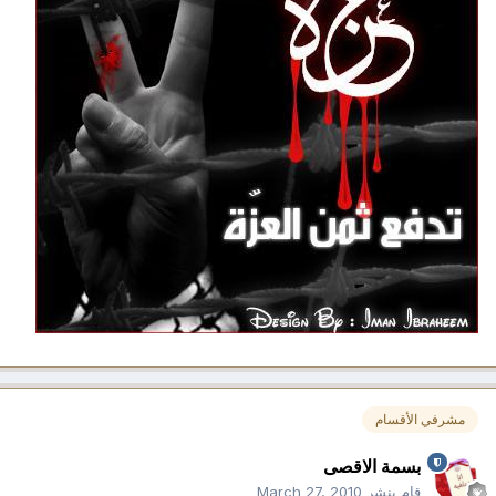
مشرفي الأقسام
بسمة الاقصى
قام بنشر
March 27, 2010