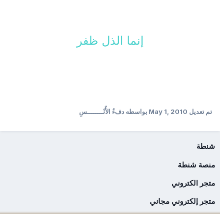
إنما الذل ظفر
تم تعديل
May 1, 2010
بواسطه دفءُ الأٌنْــــــــسِ
شنطة
منصة شنطة
متجر الكتروني
متجر إلكتروني مجاني