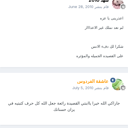
قام بنشر
June 28, 2010
اعذرينى يا عزه
لم نعد نملك غير الاعذااار
شكرا لكِ دفء الانس
على القصيده الجميله والمؤثره
عاشقة الفردوس
قام بنشر
July 5, 2010
جازاكي الله خيرا ياابنتي القصيدة رائعة جعل الله كل حرف كتبتيه في
يزان حسناتك