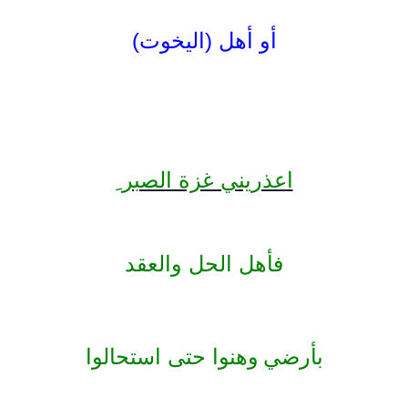
أو أهل (اليخوت)
اعذريني غزة الصبر ِ
فأهل الحل والعقد
بأرضي
وهنوا حتى استحالوا