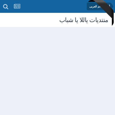
أخبار العالم العربى
منتديات ياللا يا شباب