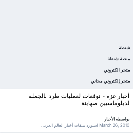
شنطة
منصة شنطة
متجر الكتروني
متجر إلكتروني مجاني
أخبار غزه - توقعات لعمليات طرد بالجملة
لدبلوماسيين صهاينة
بواسطه
الأخبار
March 26, 2010
استورد ملفات
أخبار العالم العربى