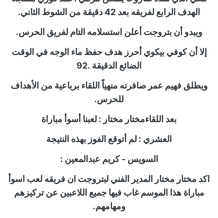
الهدف الرابع لفريقه بعد 42 دقيقة من الشوط الثاني.
ويبدو أن بتروجت أعلن استسلامه التام لفريق الحرس.
إلا أن كوفي بيكوي أحرز هدف حفظ ماء الوجه في الوقت
الضائع الدقيقة .92
ويطلق فهيم عمر صافرته منهياً اللقاء برباعية من الأهداف
للحرس.
بعد اللقاءمختار مختار : لعبنا أسوأ مباراة
العشري : لم أتوقع الفوز بهذه النتيجة
السويس - كريم عبدالمعين :
اكد مختار مختار المدير الفني لبتروجت ان فريقه لعب اسوأ
مباراة هذا الموسم غاب فيها جميع اللاعبين عن تركيزهم
ومهامهم.