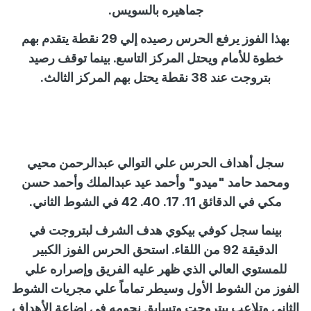
جماهيره بالسويس.
بهذا الفوز يرفع الحرس رصيده إلي 29 نقطة يتقدم بهم
خطوة للأمام ويحتل المركز التاسع. بينما توقف رصيد
بتروجت عند 38 نقطة يحتل بهم المركز الثالث.
سجل أهداف الحرس علي التوالي عبدالرحمن محيي
ومحمد حامد "ميدو" وأحمد عيد عبدالملك وأحمد حسن
مكي في الدقائق 11. 17. 40. 42 في الشوط الثاني.
بينما سجل كوفي بيكوي هدف الشرف لبتروجت في
الدقيقة 92 من اللقاء. استحق الحرس الفوز الكبير
للمستوي العالي الذي ظهر عليه الفريق وإصراره علي
الفوز من الشوط الأول وسيطر تماماً علي مجريات الشوط
الثاني وتلاعب ببتروجت وتسابق نجومه في إضاعة الأهداف