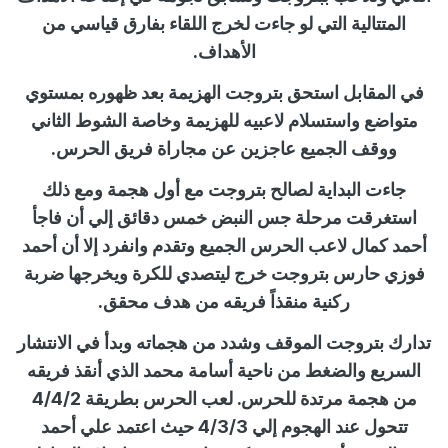
المتتالية التي لو جاءت لخرج اللقاء بفارق قياسي من
الأهداف.
في المقابل استحق بتروجت الهزيمة بعد ظهوره بمستوي
متواضع واستسلام لاعبيه للهزيمة وخاصة الشوط الثاني
ووقف الجميع عاجزين عن مجاراة فريق الحرس.
جاءت البداية لصالح بتروجت مع أول هجمة ومع ذلك
استغرقت مرحلة جس النبض خمس دقائق إلي أن فاجأ
أحمد كمال لاعب الحرس الجميع وتقدم وانفرد إلا أن أحمد
فوزي حارس بتروجت خرج ليتصدي للكرة ويخرجها ضربة
ركنية منقذاً فريقه من هدف محقق.
تدارك بتروجت الموقف وشدد من هجماته وبدأ في الانتشار
السريع والضغط من ناحية أسامة محمد الذي أنقذ فريقه
من هجمة مرتدة للحرس. لعب الحرس بطريقة 4/4/2
تتحول عند الهجوم إلي 4/3/3 حيث اعتمد علي أحمد