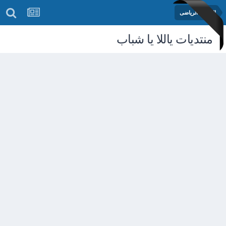
المنتدى الرياضى
منتديات ياللا يا شباب