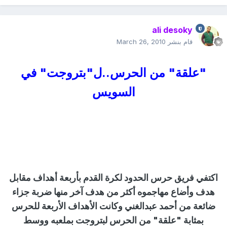
ali desoky
قام بنشر
March 26, 2010
"علقة" من الحرس..ل"بتروجت" في
السويس
اكتفي فريق حرس الحدود لكرة القدم بأربعة أهداف مقابل
هدف وأضاع مهاجموه أكثر من هدف آخر منها ضربة جزاء
ضائعة من أحمد عبدالغني وكانت الأهداف الأربعة للحرس
بمثابة "علقة" من الحرس لبتروجت بملعبه ووسط