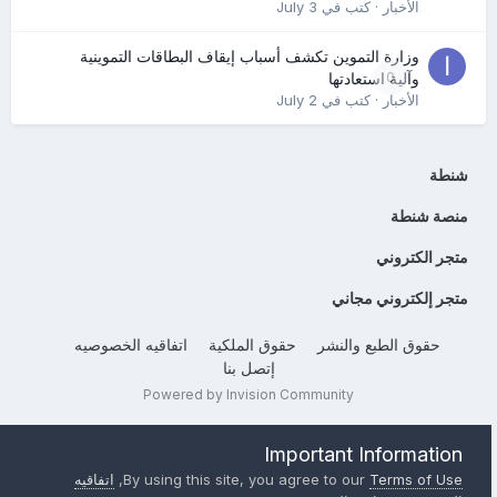
الأخبار
· كتب في
July 3
وزارة التموين تكشف أسباب إيقاف البطاقات التموينية
0
وآلية استعادتها
الأخبار
· كتب في
July 2
شنطة
منصة شنطة
متجر الكتروني
متجر إلكتروني مجاني
حقوق الطبع والنشر
حقوق الملكية
اتفاقيه الخصوصيه
إتصل بنا
Powered by Invision Community
Important Information
Terms of Use
By using this site, you agree to our
,
اتفاقيه