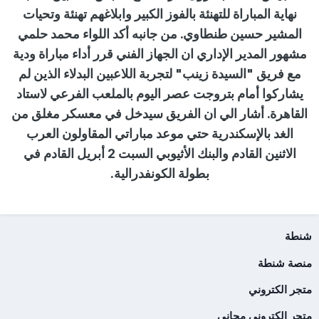
نهاية المباراة للتهنئة بالفوز الكبير وابلاغهم تهنئة وتحيات
المشير حسين طنطاوي. من جانبه أكد اللواء محمد حلمي
مشهور المدير الإداري ان الجهاز الفني قرر أداء مباراة ودية
مع فريق "السيدة زينب" لتجربة اللاعبين البدلاء الذين لم
يشاركوا أمام بتروجت عصر اليوم بالملعب الفرعي لاستاد
القاهرة. أشار الي ان الفريق سيدخل في معسكر مغلق من
الغد بالإسكندرية حتي موعد مباراتي المقاولون العرب
الاثنين القادم والبنك الأثيوبي السبت 2 أبريل القادم في
بطولة الكونفدرالية.
شنطة
منصة شنطة
متجر الكتروني
متجر إلكتروني مجاني