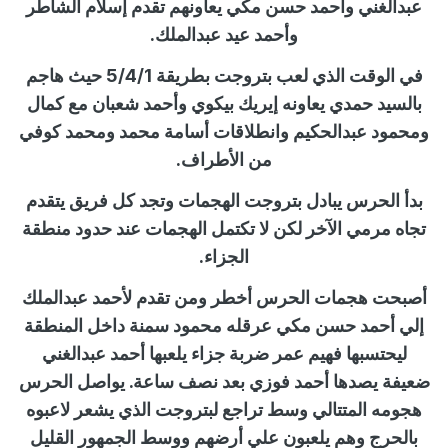
عبدالغني وأحمد حسن مكي يعاونهم تقدم إسلام الشاطر
وأحمد عيد عبدالملك.
في الوقت الذي لعب بتروجت بطريقة 5/4/1 حيث هاجم
بالسيد حمدي يعاونه إيريك بيكوي وأحمد شعبان مع كمال
ومحمود عبدالحكيم وانطلاقات أسامة محمد ومحمد كوفي
من الأطراف.
بدأ الحرس يبادل بتروجت الهجمات وتجد كل فريق يتقدم
تجاه مرمي الآخر لكن لا تكتمل الهجمات عند حدود منطقة
الجزاء.
أصبحت هجمات الحرس أخطر ومن تقدم لأحمد عبدالملك
إلي أحمد حسن مكي عرقله محمود سمنة داخل المنطقة
ليحتسبها فهيم عمر ضربة جزاء يلعبها أحمد عبدالغني
ضعيفة يصدها أحمد فوزي بعد نصف ساعة. يواصل الحرس
هجومه المتتالي وسط تراجع لبتروجت الذي يشعر لاعبوه
بالحرج وهم يلعبون علي أرضهم ووسط الجمهور القليل