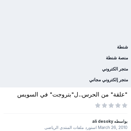
شنطة
منصة شنطة
متجر الكتروني
متجر إلكتروني مجاني
"علقة" من الحرس..ل"بتروجت" في السويس
بواسطه
ali desoky
March 26, 2010
استورد ملفات
المنتدى الرياضى