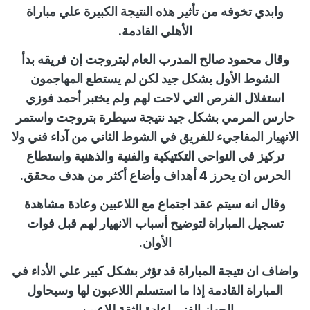
وابدي تخوفه من تأثير هذه النتيجة الكبيرة علي مباراة
الأهلي القادمة.
وقال محمود صالح المدرب العام لبتروجت إن فريقه بدأ
الشوط الأول بشكل جيد لكن لم يستطع المهاجمون
استغلال الفرص التي لاحت لهم ولم يختبر أحمد فوزي
حارس المرمي بشكل جيد نتيجة سيطرة بتروجت واستمر
الانهيار المفاجيء للفريق في الشوط الثاني من آداء فني ولا
تركيز في النواحي التكتيكية والفنية والذهنية واستطاع
الحرس ان يحرز 4 أهداف وأضاع أكثر من هدف محقق.
وقال انه سيتم عقد اجتماع مع اللاعبين وعادة مشاهدة
تسجيل المباراة لتوضيح أسباب الانهيار لهم قبل فوات
الأوان.
واضاف ان نتيجة المباراة قد تؤثر بشكل كبير علي الأداء في
المباراة القادمة إذا ما استسلم اللاعبون لها وسيحاول
الجهاز الفني إعادة الثقة للاعبين.