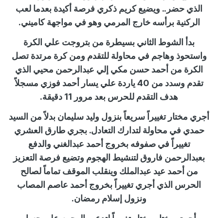
الذي حضر.. ويضيع كريم ذكري فرصة أكيدة بعدما لعب
الركنية برأسه خارج المرمي وهو في مواجهة كاميني.
بدأ الشوط الثاني بسيطرة من بتروجت علي الكرة
واستحوذ وهاجم في محاولة للتقدم ومن كرة مرتدة تصل
الكرة من أحمد حسن مكي إلي عبدالرحمن محيي الذي
تقدم وسدد من 40 ياردة علي يسار أحمد فوزي مسجلاً
هدف التقدم للحرس بعد مرور 11 دقيقة.
أجري مختار تغييراً سريعاً بنزول وليد سليمان بدلاً من السيد
حمدي في محاولة لتدارك التعادل. بجري طارق العشري
تغييراً في صفوفه بخروج أحمد عبدالغني والدفع
بعبدالرحمن فاروق لتنشيط الهجوم وتضيع فرصة التعزيز
من أحمد عيد عبدالملك وينقلب الموقف تماماً لصالح
الحرس الذي أجري تغييراً بخروج أحمد عاصم المصاب
ونزول إسلام رمضان.