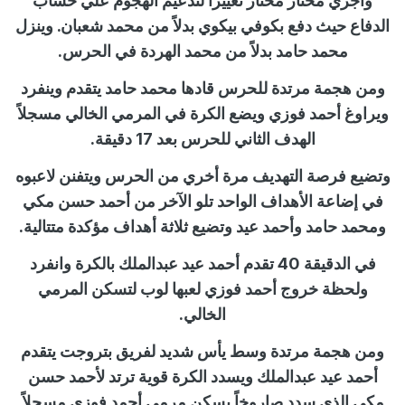
وأجري مختار مختار تغييراً لتدعيم الهجوم علي حساب
الدفاع حيث دفع بكوفي بيكوي بدلاً من محمد شعبان. وينزل
محمد حامد بدلاً من محمد الهردة في الحرس.
ومن هجمة مرتدة للحرس قادها محمد حامد يتقدم وينفرد
ويراوغ أحمد فوزي ويضع الكرة في المرمي الخالي مسجلاً
الهدف الثاني للحرس بعد 17 دقيقة.
وتضيع فرصة التهديف مرة أخري من الحرس ويتفنن لاعبوه
في إضاعة الأهداف الواحد تلو الآخر من أحمد حسن مكي
ومحمد حامد وأحمد عيد وتضيع ثلاثة أهداف مؤكدة متتالية.
في الدقيقة 40 تقدم أحمد عيد عبدالملك بالكرة وانفرد
ولحظة خروج أحمد فوزي لعبها لوب لتسكن المرمي
الخالي.
ومن هجمة مرتدة وسط يأس شديد لفريق بتروجت يتقدم
أحمد عيد عبدالملك ويسدد الكرة قوية ترتد لأحمد حسن
مكي الذي سدد صاروخاً يسكن مرمي أحمد فوزي مسجلاً