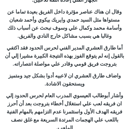
وقال ان هناك عناصر مؤثرة داخل الفريق بعيدة تماما عن
مستواها مثل السيد حمدي وايريك بيكوي وأحمد شعبان
وأسامة محمد وكمال علي وسوف نبحث عن أسباب ذلك
وغالبا هي بسبب مشاكل خارج النادي والفريق.
أما طارق العشري المدير الفني لحرس الحدود فقد اكتفي
بالقول إنه لم يتوقع الفوز بهذه النتيجة الكبيرة مشيرا إلي أن
بتروجت فريق قومي وقادر علي مواصلة انتصاراته.
واضاف طارق العشري ان لاعبيه أدوا بشكل جيد ومتميز
ويستحقون الاشادة.
وأشار أبوطالب العيسوي المدرب العام لحرس الحدود إلي
ان فريقه لعب علي استغلال أخطاء بتروجت بعد أن أحرز
فريقه الهدف الأول واستثمرنا عدم التزامهم بالمهام الفنية
باللعب علي الهجمات المرتدة السريعة مع غلق نصف
الملعب.