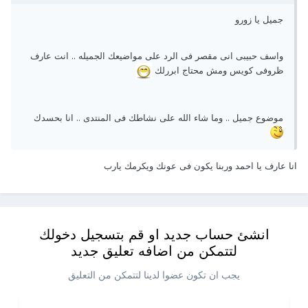
جميل يا زورو
واسف حبيبى انى مقصر فى الرد على مواضيعك الجميله .. انت عارف
ظروفى كويس ومش محتاج ابررلك
موضوع جميل .. وما شاء الله على نشاطك فى المنتدى .. انا بحسدك
انا عارف يا احمد وربنا يكون فى عونك ويكرمك يارب
انشئ حساب جديد او قم بتسجيل دخولك
لتتمكن من اضافه تعليق جديد
يجب ان تكون عضوا لدينا لتتمكن من التعليق