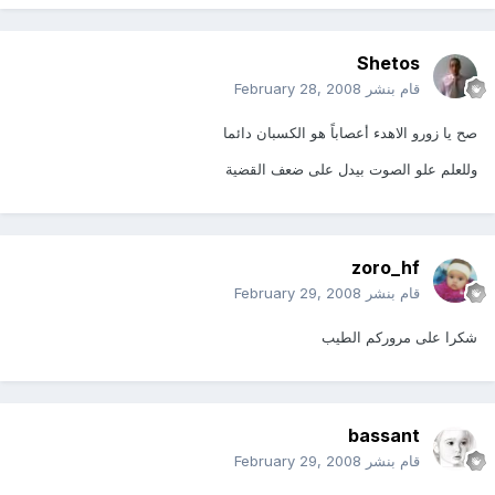
Shetos
قام بنشر
February 28, 2008
صح يا زورو الاهدء أعصاباً هو الكسبان دائما
وللعلم علو الصوت بيدل على ضعف القضية
zoro_hf
قام بنشر
February 29, 2008
شكرا على مروركم الطيب
bassant
قام بنشر
February 29, 2008