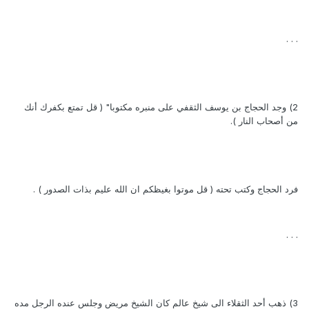
. . .
2) وجد الحجاج بن يوسف الثقفي على منبره مكتوبا" ( قل تمتع بكفرك أنك
من أصحاب النار ).
فرد الحجاج وكتب تحته ( قل موتوا بغيظكم ان الله عليم بذات الصدور ) .
. . .
3) ذهب أحد الثقلاء الى شيخ عالم كان الشيخ مريض وجلس عنده الرجل مده