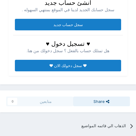
انشئ حساب جديد
سجل حسابك الجديد لدينا في الموقع بمنتهي السهوله .
سجل حساب جديد
♥ تسجيل دخول ♥
هل تمتلك حساب بالفعل ؟ سجل دخولك من هنا.
♥ سجل دخولك الان ♥
Share
متابعين
0
الذهاب الي قائمه المواضيع