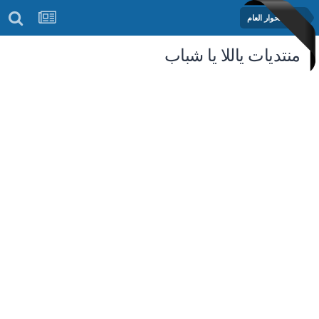
منتدى الحوار العام
منتديات ياللا يا شباب