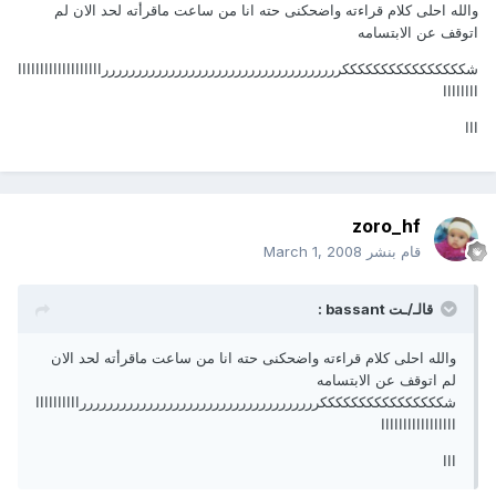
والله احلى كلام قراءته واضحكنى حته انا من ساعت ماقرأته لحد الان لم
اتوقف عن الابتسامه
شككككككككككككككككررررررررررررررررررررررررررررررررررررااااااااااااااااااا
اااااااا
ااا
zoro_hf
قام بنشر
March 1, 2008
قالـ/ـت bassant :
والله احلى كلام قراءته واضحكنى حته انا من ساعت ماقرأته لحد الان
لم اتوقف عن الابتسامه
شككككككككككككككككرررررررررررررررررررررررررررررررررررراااااااااا
ااااااااااااااااا
ااا