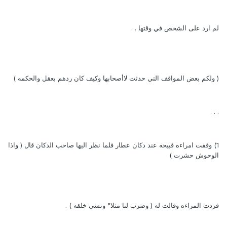
لم ارد على الشخص في وقتها . .
( ولكم بعض المواقف التي حدثت لاأصحابها وكيف كان ردهم بعقل والحكمه )
. . .
1) وقفت امراءه قبيحه عند دكان عطار فلما نظر اليها صاحب الدكان قال ( واذا
الوحوش حشرت )
فردت المراءه وقالت له ( وضرب لنا مثلا" ونسي خلقه ) .