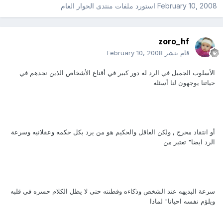
February 10, 2008
استورد ملفات
منتدى الحوار العام
zoro_hf
قام بنشر
February 10, 2008
الأسلوب الجميل في الرد له دور كبير في أقناع الأشخاص الذين نجدهم في
حياتنا يوجهون لنا أسئله
أو انتقاد محرج , ولكن العاقل والحكيم هو من يرد بكل حكمه وعقلانيه وسرعة
الرد ايضا" تعتبر من
سرعة البديهه عند الشخص وذكاءه وفطنته حتى لا يظل الكلام حسره في قلبه
ويلؤم نفسه احيانا" لماذا