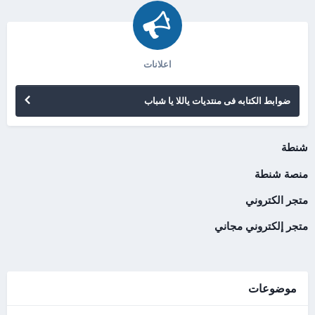
اعلانات
ضوابط الكتابه فى منتديات ياللا يا شباب
شنطة
منصة شنطة
متجر الكتروني
متجر إلكتروني مجاني
موضوعات