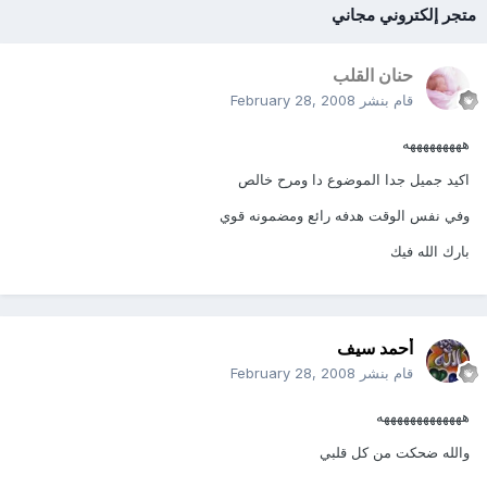
متجر إلكتروني مجاني
حنان القلب
قام بنشر
February 28, 2008
هههههههههه
اكيد جميل جدا الموضوع دا ومرح خالص
وفي نفس الوقت هدفه رائع ومضمونه قوي
بارك الله فيك
أحمد سيف
قام بنشر
February 28, 2008
هههههههههههههه
والله ضحكت من كل قلبي