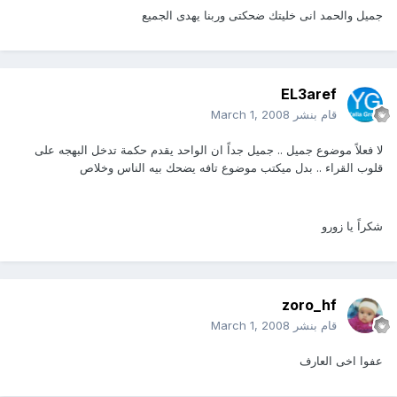
جميل والحمد انى خليتك ضحكتى وربنا يهدى الجميع
EL3aref
قام بنشر
March 1, 2008
لا فعلاً موضوع جميل .. جميل جداً ان الواحد يقدم حكمة تدخل البهجه على
قلوب القراء .. بدل ميكتب موضوع تافه يضحك بيه الناس وخلاص
شكراً يا زورو
zoro_hf
قام بنشر
March 1, 2008
عفوا اخى العارف