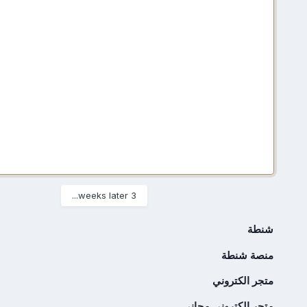
3 weeks later...
شنطة
منصة شنطة
متجر الكتروني
متجر إلكتروني مجاني