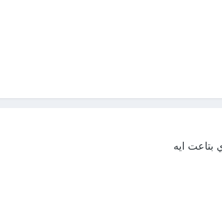
 بتاعت ايه