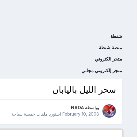
شنطة
منصة شنطة
متجر الكتروني
متجر إلكتروني مجاني
سحر الليل باليابان
بواسطه
NADA
February 10, 2008
استورد ملفات
خمسة سياحة