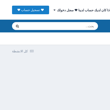
♥ تسجيل حساب ♥
ذا كان لديك حساب لدينا ♥ سجل دخولك
كل الانشطة