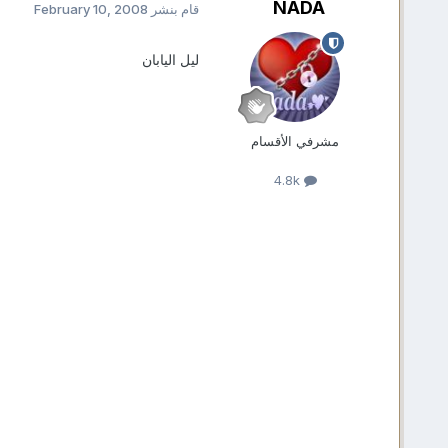
NADA
قام بنشر
February 10, 2008
ليل اليابان
مشرفي الأقسام
4.8k