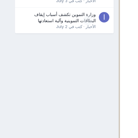
الأخبار
· كتب في
July 3
وزارة التموين تكشف أسباب إيقاف
0
البطاقات التموينية وآلية استعادتها
الأخبار
· كتب في
July 2