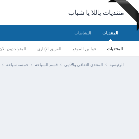
منتديات ياللا يا شباب
المنتديات
النشاطات
المنتديات
قوانين الموقع
الفريق الإداري
المتواجدون الآن
الرئيسية
المنتدى الثقافى والأدبى
قسم السياحه
خمسة سياحة