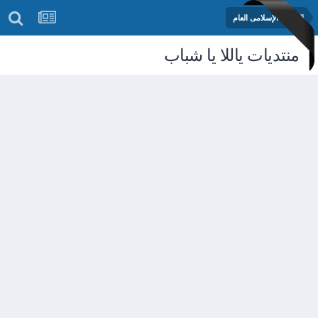
المنتدى الإسلامى العام
منتديات ياللا يا شباب