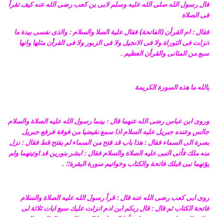
فال رسول الله صلى الله عليه وسلم لابى بن كعب رضى الله عنه كيف تقرأ
فى الصلاة
فقال : ام القرأن (الفاتحة) فقال علية الصلا والسلام : والذى نفسى بيدة ما
انزلت فى التوراة ولا فى الانجيل ولا فى الزبور ولا فى القرأن مثلها وانها
سبع من المثانى والقرأن العظيم .
يالله ما هذه السورة الكريمة
وروى ابن عباس رضى الله عنهما قال : بينما رسول الله عليه الصلاة والسلام
جالس وعنده جبريل عليه السلام اذا سمع نقيضيا من فوقة فرفع جبريل
بصرة الى السماء فقال : هذا باب قد فتح من السماء لم يفتح قط فقال : نزل
منه ملك فأتى النبى عليه الصلاة والسلام فقال : ابشر بنورين قد اوتيتهما ولم
يؤتهما نبى قبلك فاتحة والكتاب وخواتيم سورة البقرة؛؛ .
روى ابى كعب رضى الله عنه قال : قرأ رسول الله عليه الصلاة والسلام
فاتحة الكتاب ثم قال : قال ربكم ابن ادم انزلت عليك سبع ايات ثلاثة لى