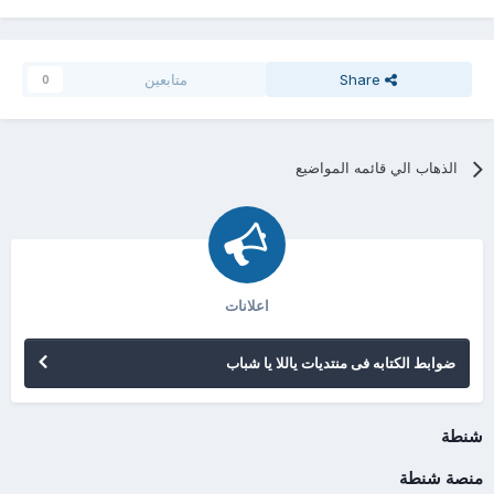
Share
متابعين
0
الذهاب الي قائمه المواضيع
اعلانات
ضوابط الكتابه فى منتديات ياللا يا شباب
شنطة
منصة شنطة