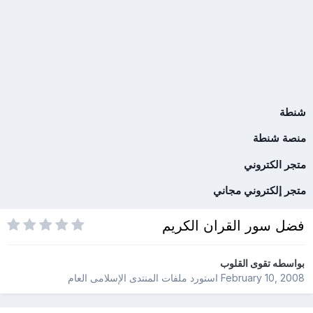
شنطة
منصة شنطة
متجر الكتروني
متجر إلكتروني مجاني
فضل سور القران الكريم
بواسطه
تقوى القلوب
February 10, 2008
استورد ملفات
المنتدى الإسلامى العام