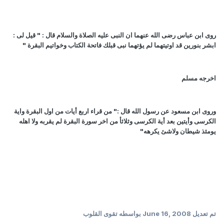
روى ابن عباس رضى الله عنهما ان النبى عليه الصلاة والسلام قال : " قيل لى :
ابشر بنورين قد اوتيتهما لم يؤتهما نبى قبلك فاتحة الكتاب وخواتيم البقرة "
اخرجه مسلم
وروى ابن مسعود عن رسول الله قال :" من قراء اربع أيات من اول البقرة واية
الكرسى وأيتين بعد أية الكرسى وثلاثأ من اخر سورة البقرة لم يقربه ولا اهله
يومئذ شيطان ولاشئ يكرهه"
تم تعديل
June 16, 2008
بواسطه تقوى القلوب