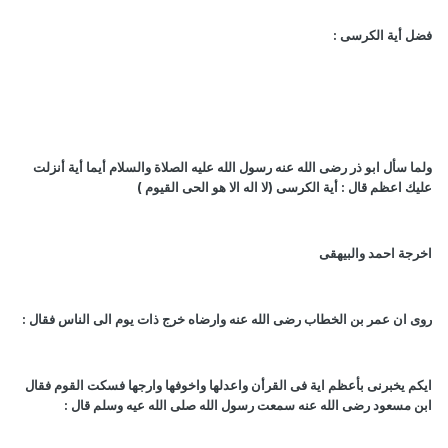
فضل أية الكرسى :
ولما سأل ابو ذر رضى الله عنه رسول الله عليه الصلاة والسلام أيما أية أنزلت
عليك اعظم قال : أية الكرسى (لا اله الا هو الحى القيوم )
اخرجة احمد والبيهقى
روى ان عمر بن الخطاب رضى الله عنه وارضاه خرج ذات يوم الى الناس فقال :
ايكم يخبرنى بأعظم اية فى القرأن واعدلها واخوفها وارجها فسكت القوم فقال
ابن مسعود رضى الله عنه سمعت رسول الله صلى الله عيه وسلم قال :