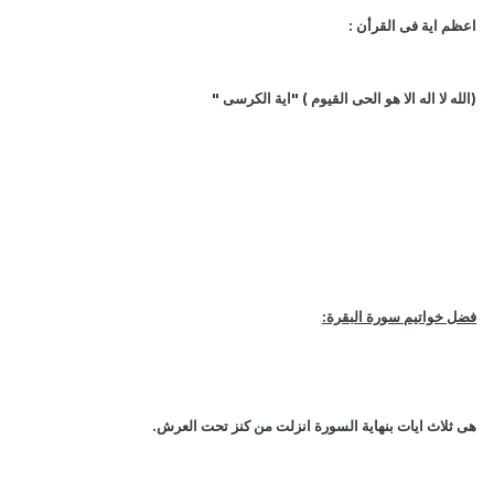
اعظم اية فى القرأن :
(الله لا اله الا هو الحى القيوم ) "اية الكرسى "
فضل خواتيم سورة البقرة:
هى ثلاث ايات بنهاية السورة انزلت من كنز تحت العرش.