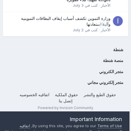
الأخبار
· كتب في
July 3
وزارة التموين تكشف أسباب إيقاف البطاقات التموينية
0
وآلية استعادتها
الأخبار
· كتب في
July 2
شنطة
منصة شنطة
متجر الكتروني
متجر إلكتروني مجاني
حقوق الطبع والنشر
حقوق الملكية
اتفاقيه الخصوصيه
إتصل بنا
Powered by Invision Community
Important Information
Terms of Use
By using this site, you agree to our
,
اتفاقيه