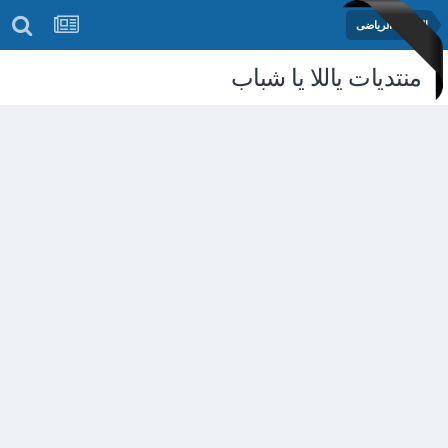
المنتدى الرياضى
منتديات ياللا يا شباب