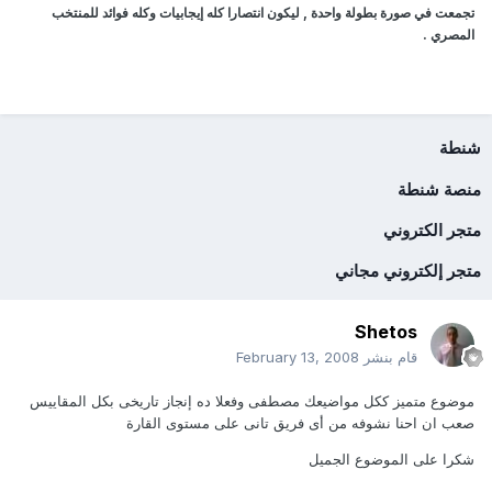
تجمعت في صورة بطولة واحدة , ليكون انتصارا كله إيجابيات وكله فوائد للمنتخب
المصري .
شنطة
منصة شنطة
متجر الكتروني
متجر إلكتروني مجاني
Shetos
قام بنشر
February 13, 2008
موضوع متميز ككل مواضيعك مصطفى وفعلا ده إنجاز تاريخى بكل المقاييس
صعب ان احنا نشوفه من أى فريق تانى على مستوى القارة
شكرا على الموضوع الجميل