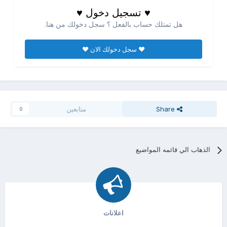
♥ تسجيل دخول ♥
هل تمتلك حساب بالفعل ؟ سجل دخولك من هنا.
♥ سجل دخولك الان ♥
Share
متابعين
0
الذهاب الي قائمه المواضيع
اعلانات