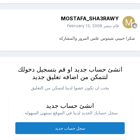
MOSTAFA_SHA3RAWY
قام بنشر
February 13, 2008
شكرا حبيبي شيتوس علس المرور والمشاركه
انشئ حساب جديد او قم بتسجيل دخولك
لتتمكن من اضافه تعليق جديد
يجب ان تكون عضوا لدينا لتتمكن من التعليق
انشئ حساب جديد
سجل حسابك الجديد لدينا في الموقع بمنتهي السهوله .
سجل حساب جديد