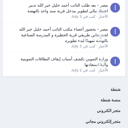
مصر - بعد طلب النائب أحمد خليل خير الله تدبير
0
اعتماد مالي لتطوير مدخل قرية سند واحد بالنهضة
الأخبار
· كتب في
July 3
مصر - بحضور أعضاء مكتب النائب أحمد خليل خير الله
لجنة تعاين طريقي قرية الحظيرة و المدرسة الصناعية
0
بالنهضة تمهيدًا لبدء تطويره
الأخبار
· كتب في
July 3
وزارة التموين تكشف أسباب إيقاف البطاقات التموينية
0
وآلية استعادتها
الأخبار
· كتب في
July 2
شنطة
منصة شنطة
متجر الكتروني
متجر إلكتروني مجاني