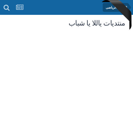
المنتدى الرياضى
منتديات ياللا يا شباب