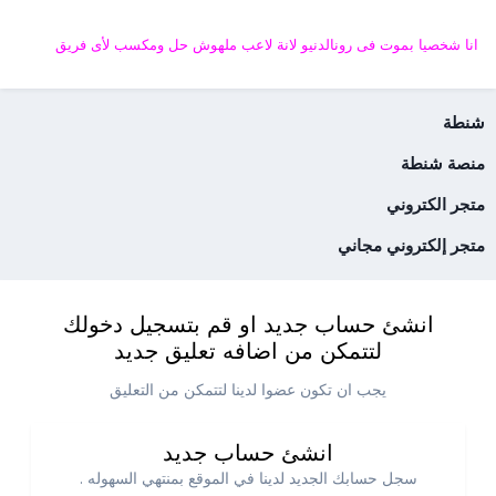
انا شخصيا بموت فى رونالدنيو لانة لاعب ملهوش حل ومكسب لأى فريق
شنطة
منصة شنطة
متجر الكتروني
متجر إلكتروني مجاني
انشئ حساب جديد او قم بتسجيل دخولك
لتتمكن من اضافه تعليق جديد
يجب ان تكون عضوا لدينا لتتمكن من التعليق
انشئ حساب جديد
سجل حسابك الجديد لدينا في الموقع بمنتهي السهوله .