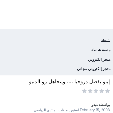
شنطة
منصة شنطة
متجر الكتروني
متجر إلكتروني مجاني
إيتو يفضل دروجبا .... ويتجاهل رونالدنيو
بواسطه
ديدو
February 15, 2008
استورد ملفات
المنتدى الرياضى