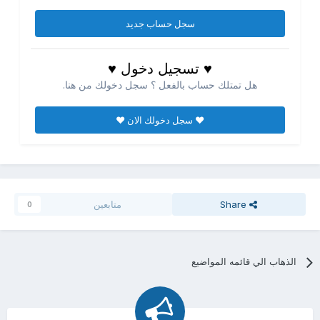
سجل حساب جديد
♥ تسجيل دخول ♥
هل تمتلك حساب بالفعل ؟ سجل دخولك من هنا.
♥ سجل دخولك الان ♥
Share
متابعين
0
الذهاب الي قائمه المواضيع