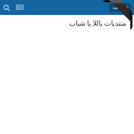
الفوتوشوب
منتديات ياللا يا شباب