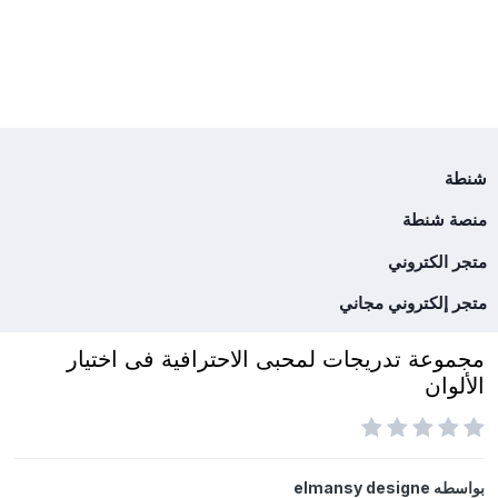
شنطة
منصة شنطة
متجر الكتروني
متجر إلكتروني مجاني
مجموعة تدريجات لمحبى الاحترافية فى اختيار
الألوان
بواسطه
elmansy designe