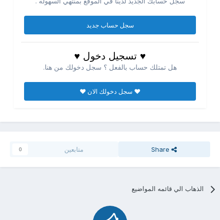
سجل حسابك الجديد لدينا في الموقع بمنتهي السهوله .
سجل حساب جديد
♥ تسجيل دخول ♥
هل تمتلك حساب بالفعل ؟ سجل دخولك من هنا.
♥ سجل دخولك الان ♥
Share
متابعين
0
الذهاب الي قائمه المواضيع