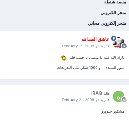
منصة شنطة
متجر الكتروني
متجر إلكتروني مجاني
عاشق الصداقه
قام بنشر
February 16, 2008
بارك الله فيك يا منسى يا حبيب قلبى
منور المنتدى .. و 1000 شكر على التدريجات
هند IRAQ
قام بنشر
February 21, 2008
مشكور خيوووو