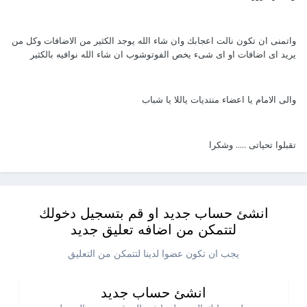
واتمنى ان تكون نالت اعجابك وان شاء الله يوجد الكثير من الاضافات وكل من
يريد اى اضافات او اى شىء يخص الفوتوشوب ان شاء الله نوافيه بالكثير
والى الامام يا اعضاء منتديات ياللا يا شباب
تقبلوا تحياتى ..... وشكرا
انشئ حساب جديد او قم بتسجيل دخولك
لتتمكن من اضافه تعليق جديد
يجب ان تكون عضوا لدينا لتتمكن من التعليق
انشئ حساب جديد