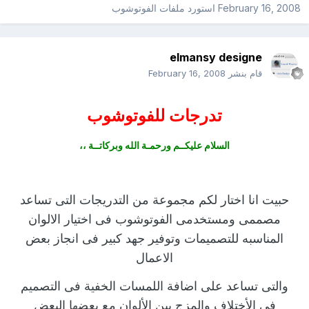
February 16, 2008
استورد ملفات
الفوتوشوب
elmansy designe
قام بنشر
February 16, 2008
تدرجات للفوتوشوب
السلام عليكــم ورحمـة الله وبركاتــة ،،
حبيت انا اختار لكم مجموعة من التدريجات التى تساعد
مصممى ومستخدمى الفوتوشوب فى اختيار الالوان
المناسبه للتصميمات وتوفير جهد كبير فى انجاز بعض
الاعمال
والتى تساعد على اضافة اللمسات الخفية فى التصميم
فى الأختلاف والمزج بين الألوان مع بعضها البعض