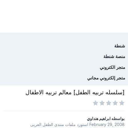
شنطة
منصة شنطة
متجر الكتروني
متجر إلكتروني مجاني
[سلسله تربيه الطفل] معالم تربيه الاطفال
بواسطه
ابراهيم هنداوي
February 29, 2008
استورد ملفات
منتدى الطفل العربى