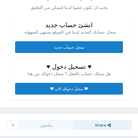
يجب ان تكون عضوا لدينا لتتمكن من التعليق
انشئ حساب جديد
سجل حسابك الجديد لدينا في الموقع بمنتهي السهوله .
سجل حساب جديد
♥ تسجيل دخول ♥
هل تمتلك حساب بالفعل ؟ سجل دخولك من هنا.
♥ سجل دخولك الان ♥
Share
متابعين
0