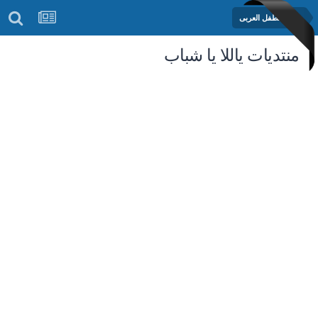
منتدى الطفل العربى
منتديات ياللا يا شباب