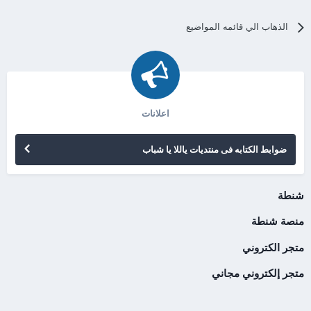
الذهاب الي قائمه المواضيع
اعلانات
ضوابط الكتابه فى منتديات ياللا يا شباب
شنطة
منصة شنطة
متجر الكتروني
متجر إلكتروني مجاني