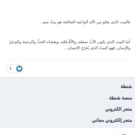
فالبيت الذي يخلو من الأم الواعية الصالحة هو بيتٌ يتيم .
أما البيت الذي يكون الأبُ سقفَه, والأمُّ قلبَه, ويغشاه الحبُّ والرحمة والوعيُ
والإيمان, فهو البيتُ الذي يُخرّج الإنسان ..
1
شنطة
منصة شنطة
متجر الكتروني
متجر إلكتروني مجاني