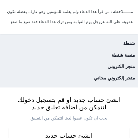
مــــــلاحظة : من قرأ هذا الدعاء ولم يعلمه للمؤمنين وهو عارف بفضله تكون
عقوبته على الله عزوجل يوم القيامه ومن ترك هذا الدعاء فقد ضيع ما صنع
شنطة
منصة شنطة
متجر الكتروني
متجر إلكتروني مجاني
انشئ حساب جديد او قم بتسجيل دخولك
لتتمكن من اضافه تعليق جديد
يجب ان تكون عضوا لدينا لتتمكن من التعليق
انشئ حساب جديد