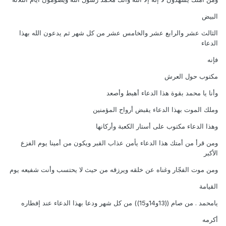
البيض
الثالث عشر والرابع عشر والخامس عشر من كل شهر ثم يدعون الله بهذا
الدعاء
فإنه
مكتوب حول العرش
وأنا يا محمد بقوة هذا الدعاء أهبط وأصعد
وملك الموت بهذا الدعاء يقبض أرواح المؤمنين
وهذا الدعاء مكتوب على أستار الكعبة وأركانها
ومن قرأ من أمتك هذا الدعاء يأمن عذاب القبر ويكون من أمينا يوم الفزع
الأكبر
ومن موت الفجّار وغناه عن خلقه ويرزقه من حيث لا يحتسب وأنت شفيعه يوم
القيامة
يامحمد . من صام ((13و14و15)) من كل شهر ودعا بهذا الدعاء عند إفطاره
أكرمه