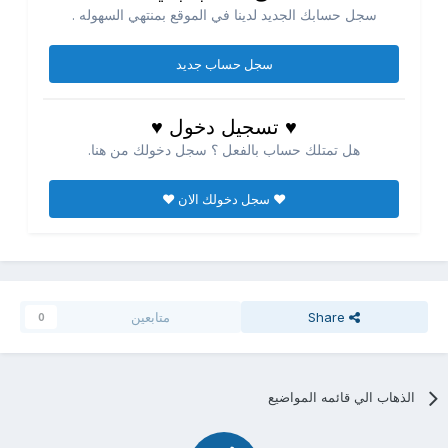
سجل حسابك الجديد لدينا في الموقع بمنتهي السهوله .
سجل حساب جديد
♥ تسجيل دخول ♥
هل تمتلك حساب بالفعل ؟ سجل دخولك من هنا.
♥ سجل دخولك الان ♥
Share
متابعين
0
الذهاب الي قائمه المواضيع