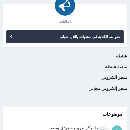
اعلانات
ضوابط الكتابه فى منتديات ياللا يا شباب
شنطة
منصة شنطة
متجر الكتروني
متجر إلكتروني مجاني
موضوعات
مطلوب لمركز تدريب سعودى بمصر