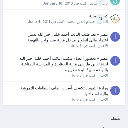
3
نرمين سالم
· كتب في
January 16, 2016
كعب كوباية
12
المدرب حسام الدين محمد
· كتب في
June 4, 2011
مصر - بعد طلب النائب أحمد خليل خير الله تدبير
0
اعتماد مالي لتطوير مدخل قرية سند واحد بالنهضة
الأخبار
· كتب في
July 3
مصر - بحضور أعضاء مكتب النائب أحمد خليل خير الله
لجنة تعاين طريقي قرية الحظيرة و المدرسة الصناعية
0
بالنهضة تمهيدًا لبدء تطويره
الأخبار
· كتب في
July 3
وزارة التموين تكشف أسباب إيقاف البطاقات التموينية
0
وآلية استعادتها
الأخبار
· كتب في
July 2
شنطة