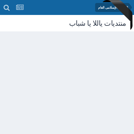
المنتدى الإسلامى العام
منتديات ياللا يا شباب