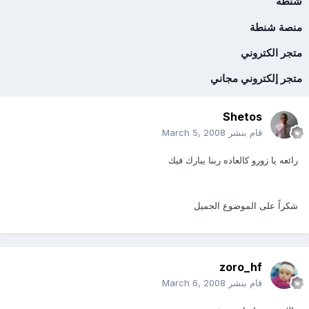
شنطة
منصة شنطة
متجر الكتروني
متجر إلكتروني مجاني
Shetos
قام بنشر
March 5, 2008
رائعه يا زورو كالعاده ربنا يبارك فيك
شكراً على الموضوع الجميل
zoro_hf
قام بنشر
March 6, 2008