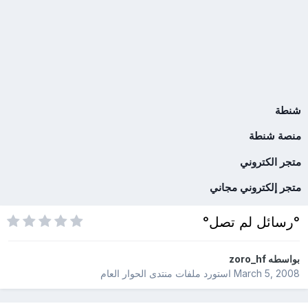
شنطة
منصة شنطة
متجر الكتروني
متجر إلكتروني مجاني
°رسائل لم تصل°
بواسطه
zoro_hf
March 5, 2008
استورد ملفات
منتدى الحوار العام