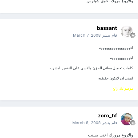
والاروع مروك اخوى شيتوس
bassant
قام بنشر
March 7, 2008
اهههههههههههههههههه
اهههههههههههه
كلمات تحميل معانى الحزن والاسى على النفس البشريه
اتمنى ان لاتكون حقيقيه
موضوعك رائع
zoro_hf
قام بنشر
March 8, 2008
والاروع مرورك اختى بسنت