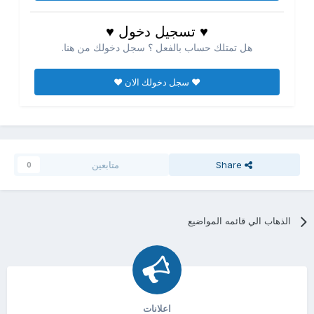
♥ تسجيل دخول ♥
هل تمتلك حساب بالفعل ؟ سجل دخولك من هنا.
♥ سجل دخولك الان ♥
Share
متابعين
0
الذهاب الي قائمه المواضيع
اعلانات