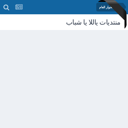
منتدى الحوار العام
منتديات ياللا يا شباب