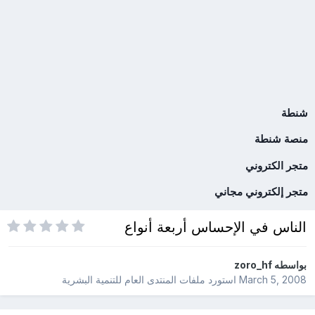
شنطة
منصة شنطة
متجر الكتروني
متجر إلكتروني مجاني
الناس في الإحساس أربعة أنواع
بواسطه
zoro_hf
March 5, 2008
استورد ملفات
المنتدى العام للتنمية البشرية