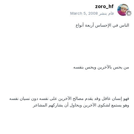
zoro_hf
قام بنشر
March 5, 2008
الناس في الإحساس أربعة أنواع
من يحس بالآخرين ويحس بنفسه
فهو إنسان عاقل وقد يقدم مصالح الآخرين على نفسه دون نسيان نفسه
وهو يستمع لشكوى الآخرين ويحاول أن يشاركهم المشاعر