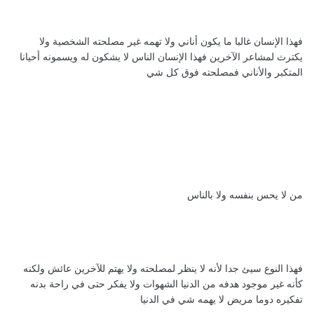
فهذا الإنسان غالبا ما يكون أناني ولا تهمه غير مصلحته الشخصية ولا
يكترث لمشاعر الآخرين فهذا الإنسان الناس لا يشكون له ويسمونه أحيانا
المتكبر والأناني فمصلحته فوق كل شي
من لا يحس بنفسه ولا بالناس
فهذا النوع سيئ جدا لأنه لا ينظر لمصلحته ولا يهتم للآخرين عائش ولكنه
كأنه غير موجود هدفه من الدنيا الشهوات ولا يفكر حتى في راحة بدنه
تفكيره دوما مريض لا يهمه شي في الدنيا