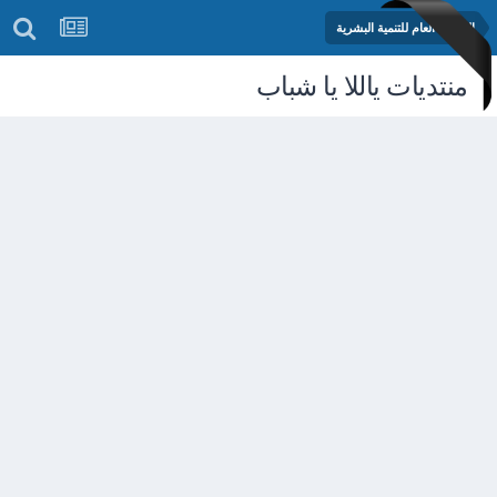
المنتدى العام للتنمية البشرية
منتديات ياللا يا شباب