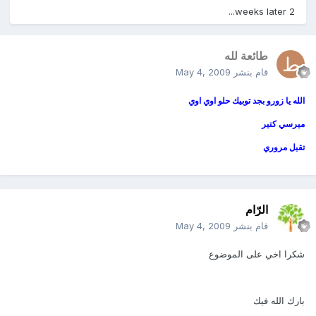
2 weeks later...
طائعة لله
قام بنشر
May 4, 2009
الله يا زورو بجد توبيك حلو اوي اوي
ميرسي كتير
تقبل مروري
الرّام
قام بنشر
May 4, 2009
شكرا اخي على الموضوع
بارك الله فيك