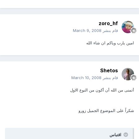
zoro_hf
قام بنشر
March 9, 2008
امين يارب وياكم ان شاء الله
Shetos
قام بنشر
March 10, 2008
أتمنى من الله أن أكون من النوع الاول
شكراً على الموضوع الجميل زورو
اقتباس