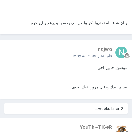
و ان شاء الله نقدروا نكونوا من الي يحسوا بغيرهم و ارواحهم
najwa
قام بنشر
May 4, 2009
موضوع جميل اخي
تسلم ايدك وتقبل مرور اختك نجوى
2 weeks later...
YouTh~TiGeR