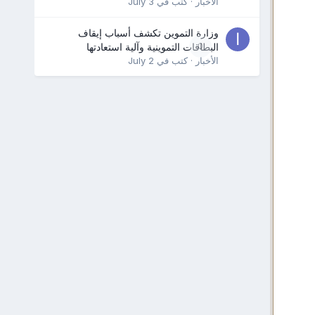
الأخبار
· كتب في
July 3
وزارة التموين تكشف أسباب إيقاف
0
البطاقات التموينية وآلية استعادتها
الأخبار
· كتب في
July 2