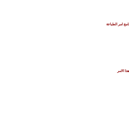
امج امر الطباعة
ا الامر