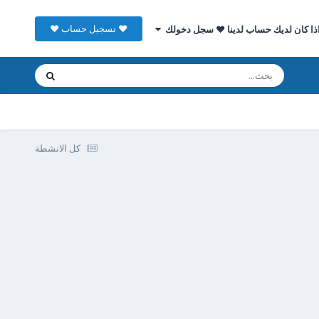
♥ تسجيل حساب ♥
ذا كان لديك حساب لدينا ♥ سجل دخولك
كل الانشطة