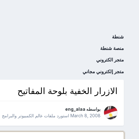
شنطة
منصة شنطة
متجر الكتروني
متجر إلكتروني مجاني
الازرار الخفية بلوحة المفاتيح
بواسطه
eng_alaa
March 8, 2008
استورد ملفات
عالم الكمبيوتر والبرامج