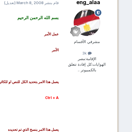
eng_alaa
قام بنشر
March 8, 2008
(تعديل)
بسم الله الرحمن الرحيم
عمل الأمر
مشرفي الأقسام
الأمر
3k
الإقامة:
مصر
الهوايات:
كل إفادة تتعلق
بالكمبيوتر ..
يعمل هذا الامر بتحديد الكل للنص او للكائن
Ctrl + A
يعمل هذا الامر بنسخ الذي تم تحديده