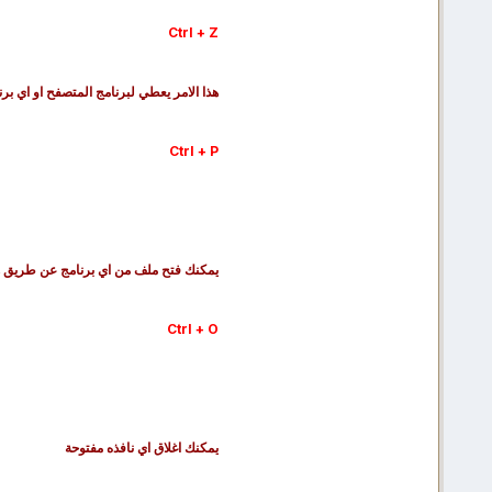
Ctrl + Z
هذا الامر يعطي لبرنامج المتصفح او اي برن
Ctrl + P
يمكنك فتح ملف من اي برنامج عن طريق هذ
Ctrl + O
يمكنك اغلاق اي نافذه مفتوحة