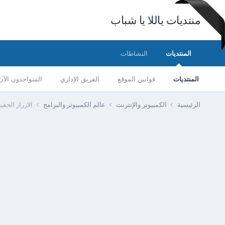
منتديات ياللا يا شباب
المنتديات
النشاطات
المنتديات
قوانين الموقع
الفريق الإداري
المتواجدون الآن
الرئيسية
الكمبيوتر والإنترنت
عالم الكمبيوتر والبرامج
الازرار الخفي