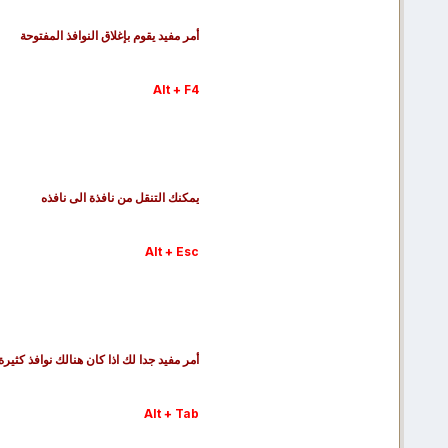
أمر مفيد يقوم بإغلاق النوافذ المفتوحة
Alt + F4
يمكنك التنقل من نافذة الى نافذه
Alt + Esc
أمر مفيد جدا لك اذا كان هنالك نوافذ كثيرة
Alt + Tab