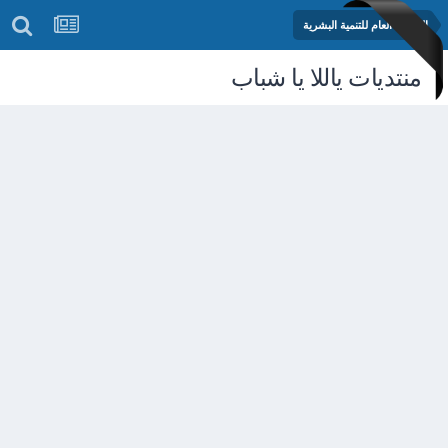
المنتدى العام للتنمية البشرية
منتديات ياللا يا شباب