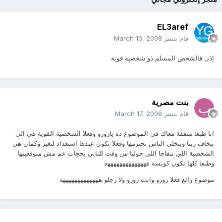
EL3aref
قام بنشر
March 10, 2008
إذن فالشخص المسلم ذو شخصية قوية
بنت مصرية
قام بنشر
March 17, 2008
انا طبعا متفقة معاك في الموضوع ده يازورو وفعلا الشخصية القوية هي الي
بتخاف ربنا وبتخلي الناس تحترمها وفعلا تكون عندها استعداد لتغير وكمان هي
الشخصية اللي بتفاجا اللي حوليا من وقت للتاني بحجات عم مش متوقعينها
وطبعا كلها تكون كويسة ههههههههههههههه
موضوع رائع فعلا زورو وانت زورو ولا رجلو هههههههههههههه