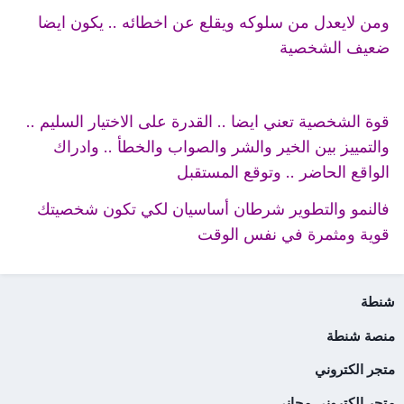
ومن لايعدل من سلوكه ويقلع عن اخطائه .. يكون ايضا
ضعيف الشخصية
قوة الشخصية تعني ايضا .. القدرة على الاختيار السليم ..
والتمييز بين الخير والشر والصواب والخطأ .. وادراك
الواقع الحاضر .. وتوقع المستقبل
فالنمو والتطوير شرطان أساسيان لكي تكون شخصيتك
قوية ومثمرة في نفس الوقت
شنطة
منصة شنطة
متجر الكتروني
متجر إلكتروني مجاني