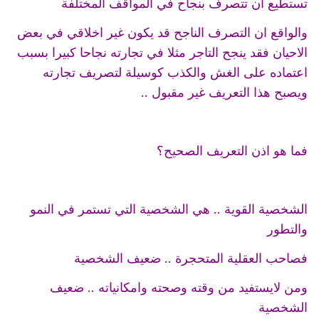
تستطيع ان تتصرف بنجاح في المواقف المختلفة
والواقع ان التصرف الناجح قد يكون غير اخلاقي في بعض
الاحيان فقد ينجح التاجر مثلا في تجارته نجاحا كبيرا بسبب
اعتماده على الغش والكذب كوسيلة لتصريف تجارته
ويصبح هذا التعريف غير مقبول ..
فما هو اذن التعريف الصحيح؟
الشخصية القوية .. هي الشخصية التي تستمر في النمو
والتطور
فصاحب العقلية المتحجرة .. ضعيف الشخصية
ومن لايستفيد من وقته وصحته وامكانياته .. ضعيف
الشخصية