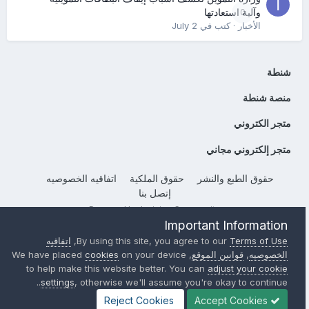
0
وآلية استعادتها
الأخبار
· كتب في
July 2
شنطة
منصة شنطة
متجر الكتروني
متجر إلكتروني مجاني
حقوق الطبع والنشر
حقوق الملكية
اتفاقيه الخصوصيه
إتصل بنا
Powered by Invision Community
Important Information
Terms of Use
By using this site, you agree to our
,
اتفاقيه
الخصوصيه
,
قوانين الموقع
, We have placed
on your device
cookies
to help make this website better. You can
adjust your cookie
settings
, otherwise we'll assume you're okay to continue..
Reject Cookies
Accept Cookies