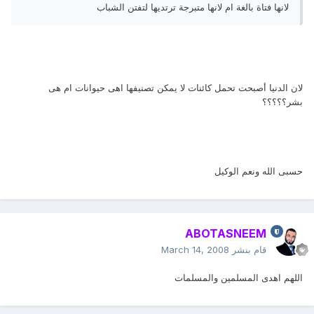
لانها فتاة بالغة ام لانها متبرجة ترتديها لتفتن الشباب
لان الدنيا أصبحت تحمل كائنات لا يمكن تصنيفها اهى حيوانات ام هى
بشر؟؟؟؟؟
حسبى الله ونعم الوكيل
ABOTASNEEM
قام بنشر
March 14, 2008
اللهم اهدى المسلمين والمسلمات