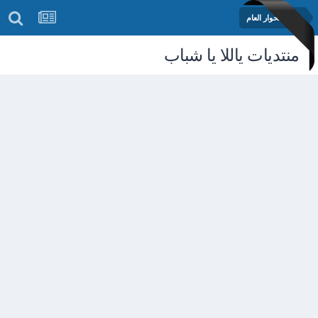
منتدى الحوار العام
منتديات ياللا يا شباب