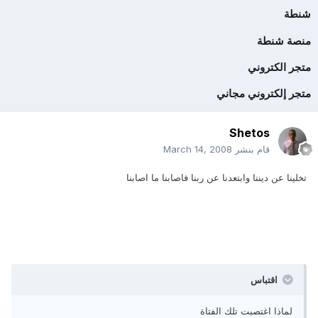
شنطة
منصة شنطة
متجر الكتروني
متجر إلكتروني مجاني
Shetos
قام بنشر
March 14, 2008
تخلينا عن ديننا وابتعدنا عن ربنا فاصابنا ما اصابنا
اقتباس
لماذا اغتصبت تلك الفتاة