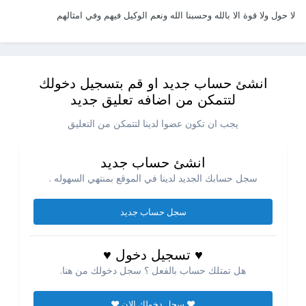
لا حول ولا قوة الا بالله وحسبنا الله ونعم الوكيل فيهم وفي امثالهم
انشئ حساب جديد او قم بتسجيل دخولك
لتتمكن من اضافه تعليق جديد
يجب ان تكون عضوا لدينا لتتمكن من التعليق
انشئ حساب جديد
سجل حسابك الجديد لدينا في الموقع بمنتهي السهوله .
سجل حساب جديد
♥ تسجيل دخول ♥
هل تمتلك حساب بالفعل ؟ سجل دخولك من هنا.
♥ سجل دخولك الان ♥