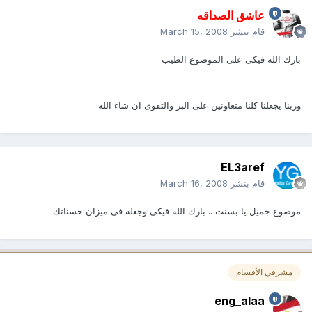
عاشق الصداقه
قام بنشر
March 15, 2008
بارك الله فيكى على الموضوع الطيب
وربنا يجعلنا كلنا متعاونين على البر والتقوى ان شاء الله
EL3aref
قام بنشر
March 16, 2008
موضوع جميل يا بسنت .. بارك الله فيكى وجعله فى ميزان حسناتك
مشرفي الأقسام
eng_alaa