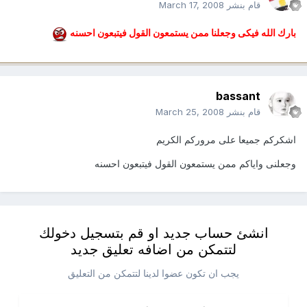
قام بنشر
March 17, 2008
بارك الله فيكى وجعلنا ممن يستمعون القول فيتبعون احسنه
bassant
قام بنشر
March 25, 2008
اشكركم جميعا على مروركم الكريم
وجعلنى واياكم ممن يستمعون القول فيتبعون احسنه
انشئ حساب جديد او قم بتسجيل دخولك
لتتمكن من اضافه تعليق جديد
يجب ان تكون عضوا لدينا لتتمكن من التعليق