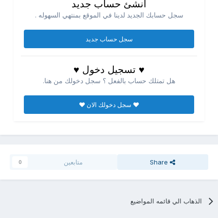
انشئ حساب جديد
سجل حسابك الجديد لدينا في الموقع بمنتهي السهوله .
سجل حساب جديد
♥ تسجيل دخول ♥
هل تمتلك حساب بالفعل ؟ سجل دخولك من هنا.
♥ سجل دخولك الان ♥
Share
متابعين
0
الذهاب الي قائمه المواضيع