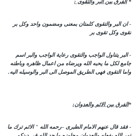
*
الفرق بين البر والتقوى :
- ان البر والتقوى كلمتان بمعنى ومضمون واحد وكل بر
تقوى وكل تقوى بر
- البر يتناول الواجب والتقوى رعاية الواجب والبر اسم
جامع لكل ما يحبه الله ويرضاه من اعمال ظاهره وباطنه
واما التقوى فهى الطريق الموصل الى البر والوسيله اليه.
*
الفرق بين الاثم والعدوان:
- فقد قال عنهم الامام الطبرى –رحمه الله " الاثم ترك ما
امر الله بفعله والعدوان مجاوزه ما حد الله فى دينكم