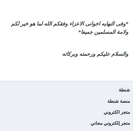
*وفى النهايه اخوانى الاعزاء وفقكم الله لما هو خير لكم
ولامة المسلمين جميعا*
والسلام عليكم ورحمته وبركاته
شنطة
منصة شنطة
متجر الكتروني
متجر إلكتروني مجاني