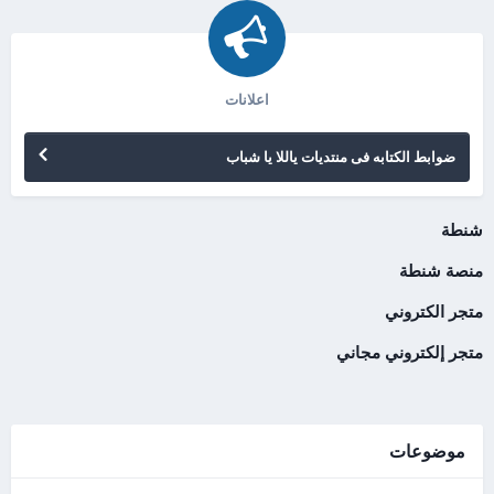
اعلانات
ضوابط الكتابه فى منتديات ياللا يا شباب
شنطة
منصة شنطة
متجر الكتروني
متجر إلكتروني مجاني
موضوعات