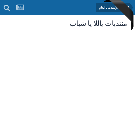
المنتدى الإسلامى العام
منتديات ياللا يا شباب