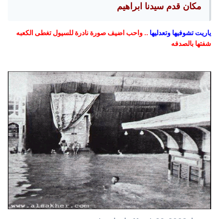
مكان قدم سيدنا ابراهيم
ياريت تشوفيها وتعدليها
.. واحب اضيف صورة نادرة للسيول تغطى الكعبه
شفتها بالصدفه