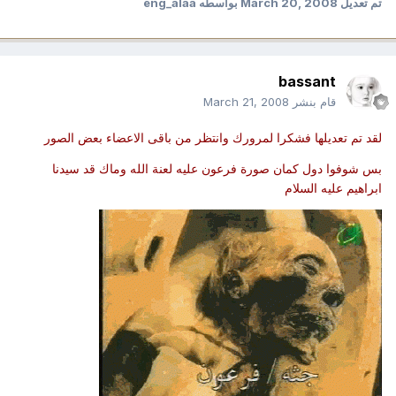
تم تعديل
March 20, 2008
بواسطه eng_alaa
bassant
قام بنشر
March 21, 2008
لقد تم تعديلها فشكرا لمرورك وانتظر من باقى الاعضاء بعض الصور
بس شوفوا دول كمان صورة فرعون عليه لعنة الله وماك قد سيدنا
ابراهيم عليه السلام