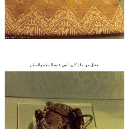
صندل من جلد كان للنبي عليه الصلاة والسلام