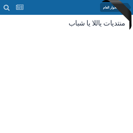
منتدى الحوار العام
منتديات ياللا يا شباب