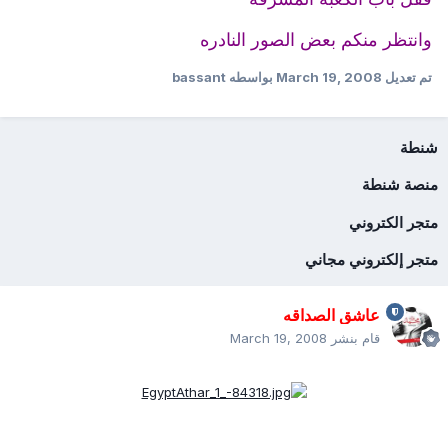
وانتظر منكم بعض الصور النادره
تم تعديل
March 19, 2008
بواسطه bassant
شنطة
منصة شنطة
متجر الكتروني
متجر إلكتروني مجاني
عاشق الصداقه
قام بنشر
March 19, 2008