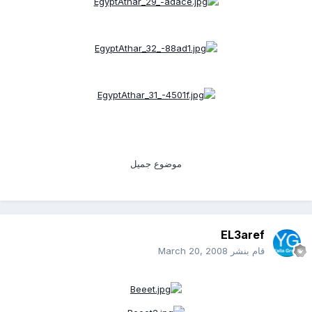
موضوع جميل
EL3aref
قام بنشر
March 20, 2008