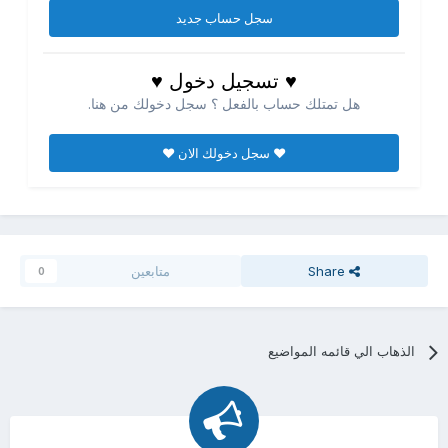
سجل حساب جديد
♥ تسجيل دخول ♥
هل تمتلك حساب بالفعل ؟ سجل دخولك من هنا.
♥ سجل دخولك الان ♥
Share
متابعين
0
الذهاب الي قائمه المواضيع