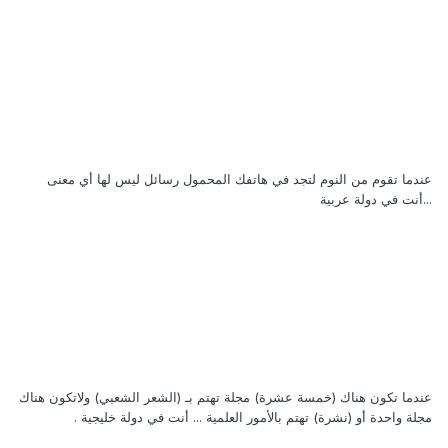
عندما تقوم من النوم لتجد في هاتفك المحمول رسائل ليس لها أي معنى
...أنت في دولة عربية
عندما تكون هناك (خمسة عشرة) مجلة تهتم بـ (الشعر الشعبي) ولاتكون هناك
مجلة واحدة أو (نشرة) تهتم بالأمور العلمية ... أنت في دولة خليجية .