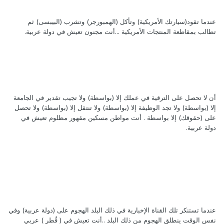
عندما تقود(سيارتك الأمريكية) وتأكل (الهمبورجر) وتشرب (البيبسى) ثم
تطالب بمقاطعة المنتجات الأمريكية ...أنت مجنون تعيش في دولة عربية.
أن لا تحصل على الترقية في عملك إلا (بواسطة) ولا تجيب تقدير في الجامعة
إلا (بواسطة) ولا تجد الوظيفة إلا (بواسطة) ولا تنتقل إلا (بواسطة) ولا تحصل
على (حقوقك) إلا بواسطة . أنت مواطن مسكين مقهور مظلوم تعيش في
دولة عربية.
عندما تستنكر تلك القناة الإخبارية في ذلك البلد الهجوم على (دولة عربية) وفي
نفس الوقت ينطلق الهجوم من ذلك البلد ..أنت تعيش في ( قُطر ) عربي