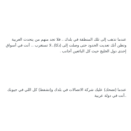
عندما تذهب إلى تلك المنطقة في بلدك .. فلا تجد منهم من يتحدث العربية
وتظن أنك تعديت الحدود حتى وصلت إلى (دكا)...لا تستغرب ... أنت في أسواق
إحدى دول الخليج حيث كل البائعين أجانب .
عندما (تضحك) عليك شركة الاتصالات في بلدك و(تشفط) كل اللي في جيوبك
..أنت في دولة عربية