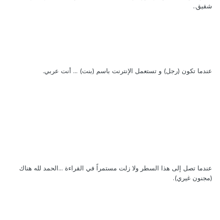
شقيق..
عندما تكون (رجل) و تستعمل الإنترنت باسم (بنت) ... أنت عربي.
عندما تصل إلى هذا السطر ولا زلت مستمراً في القراءة ...الحمد لله هناك
(مجنون غيري).