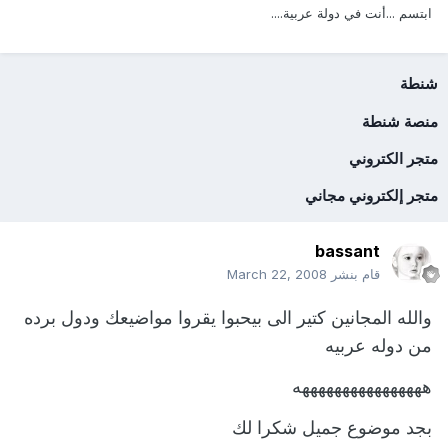
ابتسم ...أنت في دولة عربية....
شنطة
منصة شنطة
متجر الكتروني
متجر إلكتروني مجاني
bassant
قام بنشر
March 22, 2008
والله المجانين كتير الى بيحبوا يقروا مواضيعك ودول برده
من دوله عربيه
ههههههههههههههههه
بجد موضوع جميل شكرا لك