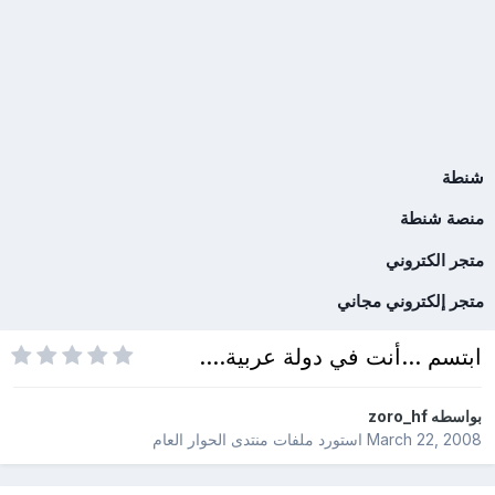
شنطة
منصة شنطة
متجر الكتروني
متجر إلكتروني مجاني
ابتسم ...أنت في دولة عربية....
بواسطه
zoro_hf
March 22, 2008
استورد ملفات
منتدى الحوار العام