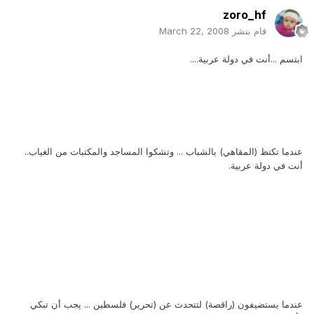
zoro_hf
قام بنشر
March 22, 2008
ابتسم ...أنت في دولة عربية....
عندما تكتظ (المقاهي) بالشباب ... وتشكوا المساجد والمكتبات من الغياب..
أنت في دولة عربية.
عندما يستضيفون (راقصة) لتتحدث عن (تحرير) فلسطين ... يجب أن تبكي