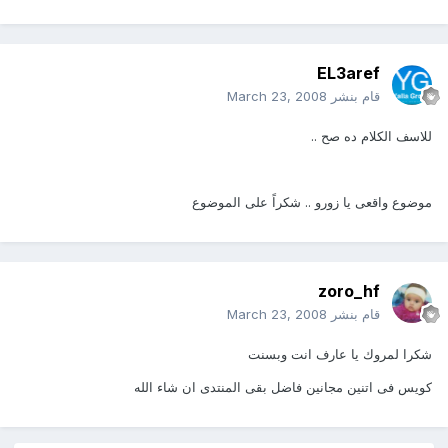
EL3aref
قام بنشر
March 23, 2008
للاسف الكلام ده صح ..
موضوع واقعى يا زورو .. شكراً على الموضوع
zoro_hf
قام بنشر
March 23, 2008
شكرا لمروك يا عارف انت وبسنت
كويس فى اتنين مجانين فاضل بقى المنتدى ان شاء الله