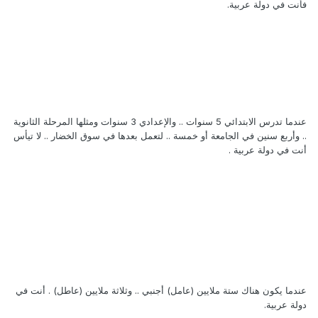
فأنت في دولة عربية.
عندما تدرس الابتدائي 5 سنوات .. والإعدادي 3 سنوات ومثلها المرحلة الثانوية
.. وأربع سنين في الجامعة أو خمسة .. لتعمل بعدها في سوق الخضار .. لا تيأس
أنت في دولة عربية .
عندما يكون هناك ستة ملايين (عامل) أجنبي .. وثلاثة ملايين (عاطل) . أنت في
دولة عربية.