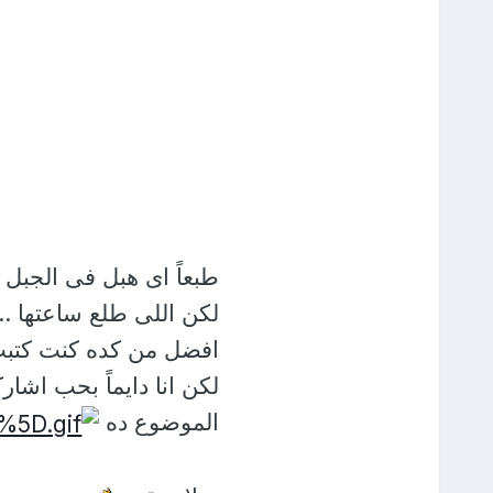
طبعاً اى هبل فى الجبل 
لكن اللى طلع ساعتها .
افضل من كده كنت كتب
لكن انا دايماً بحب اشا
الموضوع ده