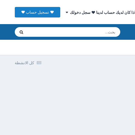
♥ تسجيل حساب ♥
ذا كان لديك حساب لدينا ♥ سجل دخولك
كل الانشطة