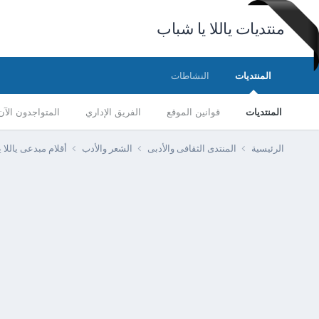
منتديات ياللا يا شباب
المنتديات
النشاطات
المنتديات
قوانين الموقع
الفريق الإداري
المتواجدون الآن
الرئيسية
المنتدى الثقافى والأدبى
الشعر والأدب
أقلام مبدعى ياللا 