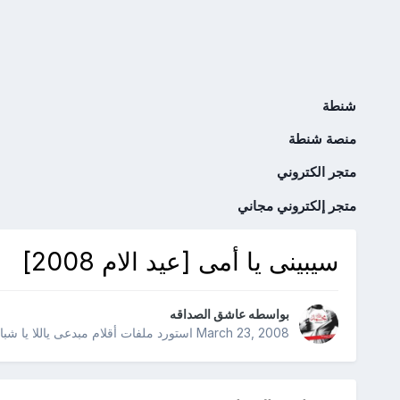
شنطة
منصة شنطة
متجر الكتروني
متجر إلكتروني مجاني
سيبينى يا أمى [عيد الام 2008]
بواسطه
عاشق الصداقه
March 23, 2008
استورد ملفات
أقلام مبدعى ياللا يا شب