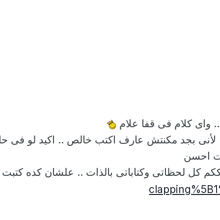
.. واى كلام فى قفا علام
. لأنى بجد مكنتش عارف اكتب خالص .. اكيد لو فى حا
ت احسن
رككم كل لحظاتى وكتاباتى بالذات .. علشان كده كتبت