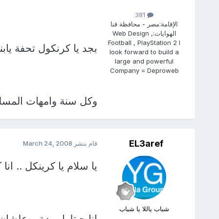
381
الإقامة:
مصر - محافظة قنا
الهوايات:
Web Design ,
Football , PlayStation 2 I
بجد يا كرنكول تحفة يابنى 
look forward to build a
large and powerful
Company = Deproweb
وكل سنة وامهات المسل
EL3aref
قام بنشر
March 24, 2008
يا سلام يا كرينكل .. انا
شباب ياللا يا شباب
انا جبتلها وردة .. علشا