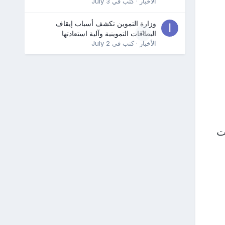
الأخبار
· كتب في
July 3
وزارة التموين تكشف أسباب إيقاف
0
البطاقات التموينية وآلية استعادتها
الأخبار
· كتب في
July 2
ت