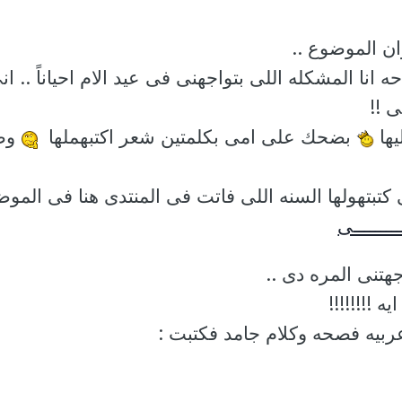
ن الموضوع ..
 انا المشكله اللى بتواجهنى فى عيد الام احياناً .. ان
 !!
يها
بضحك على امى بكلمتين شعر اكتبهملها
وطب
 كتبتهولها السنه اللى فاتت فى المنتدى هنا فى المو
ــــــــــى
هتنى المره دى ..
 !!!!!!!!
ربيه فصحه وكلام جامد فكتبت :