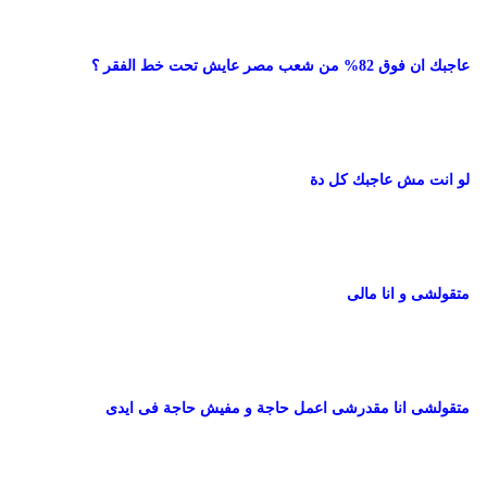
عاجبك ان فوق 82% من شعب مصر عايش تحت خط الفقر ؟
لو انت مش عاجبك كل دة
متقولشى و انا مالى
متقولشى انا مقدرشى اعمل حاجة و مفيش حاجة فى ايدى