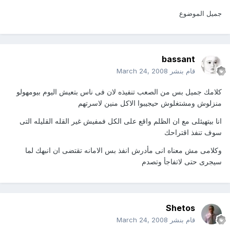
جميل الموضوع
bassant
قام بنشر
March 24, 2008
كلامك جميل بس من الصعب تنفيذه لان فى ناس بتعيش اليوم بيومهولو
منزلوش ومشتغلوش حيجيبوا الاكل منين لاسرتهم
انا بيتهيئلى مع ان الظلم واقع على الكل فمفيش غير القله القليله التى
سوف تنفذ اقتراحك
وكلامى مش معناه انى مأدرش انفذ بس الامانه تقتضى ان انبهك لما
سيجرى حتى لاتفاجأ وتصدم
Shetos
قام بنشر
March 24, 2008