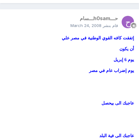
حـــh0samـــسام
قام بنشر
March 24, 2008
إتفقت كافه القوي الوطنية في مصر علي
أن يكون
يوم 6 إبريل
يوم إضراب عام في مصر
عاجبك الى بيحصل
عاجبك الى فية البلد