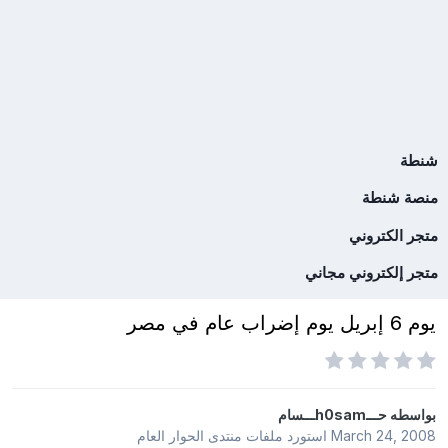
شنطة
منصة شنطة
متجر الكتروني
متجر إلكتروني مجاني
يوم 6 إبريل يوم إضراب عام في مصر‏
بواسطه
حـــh0samـــسام
March 24, 2008
استورد ملفات
منتدى الحوار العام