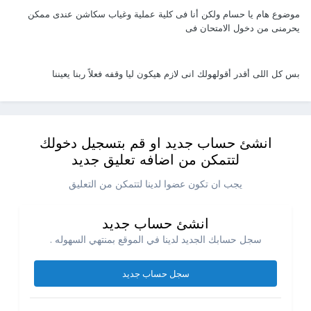
موضوع هام يا حسام ولكن أنا فى كلية عملية وغياب سكاشن عندى ممكن
يحرمنى من دخول الامتحان فى
بس كل اللى أقدر أقولهولك انى لازم هيكون ليا وقفه فعلاً ربنا يعيننا
انشئ حساب جديد او قم بتسجيل دخولك
لتتمكن من اضافه تعليق جديد
يجب ان تكون عضوا لدينا لتتمكن من التعليق
انشئ حساب جديد
سجل حسابك الجديد لدينا في الموقع بمنتهي السهوله .
سجل حساب جديد