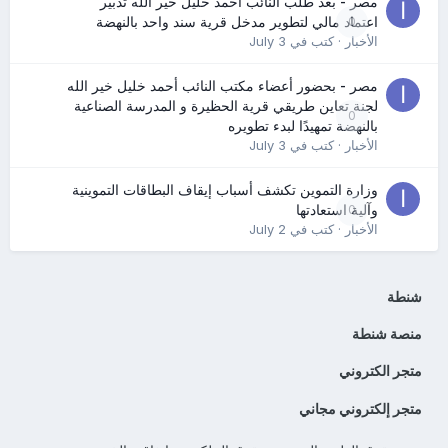
مصر - بعد طلب النائب أحمد خليل خير الله تدبير
0
اعتماد مالي لتطوير مدخل قرية سند واحد بالنهضة
الأخبار
· كتب في
July 3
مصر - بحضور أعضاء مكتب النائب أحمد خليل خير الله
لجنة تعاين طريقي قرية الحظيرة و المدرسة الصناعية
0
بالنهضة تمهيدًا لبدء تطويره
الأخبار
· كتب في
July 3
وزارة التموين تكشف أسباب إيقاف البطاقات التموينية
0
وآلية استعادتها
الأخبار
· كتب في
July 2
شنطة
منصة شنطة
متجر الكتروني
متجر إلكتروني مجاني