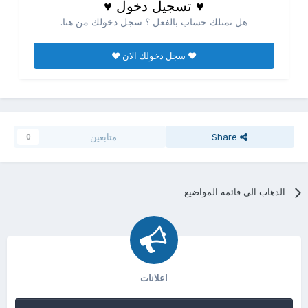
♥ تسجيل دخول ♥
هل تمتلك حساب بالفعل ؟ سجل دخولك من هنا.
♥ سجل دخولك الان ♥
Share
متابعين
0
الذهاب الي قائمه المواضيع
اعلانات