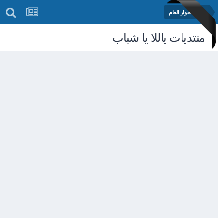
منتدى الحوار العام
منتديات ياللا يا شباب