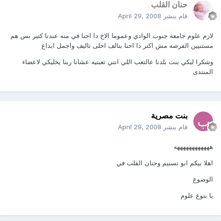
حنان القلب
قام بنشر
April 29, 2008
لازم علوم جامعة جنوب الوادي وعموما الاخ دا احنا في منه عندنا كتير بس هم
مستنيين الفرصه مش اكتر دا احنا بنالف احلى تاليف واجمل ابداع
وشكرا ليكي بنت بلدنا عالتعب اللي انتي تعبتيه عشانا ربنا يخليكي لاعضاء
المنتدى
بنت مصرية
قام بنشر
April 29, 2008
ههههههههههههه
اهلا بيكم ابو تسنيم وحنان القلب في
الوضوع
يا بتوع علوم