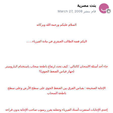
بنت مصرية
قام بنشر
March 27, 2008
السلام عليكم ورحمة الله وبركاته
اليكم قصة الطالب العبقري في مادة الفيزياء........
جاء أحد أسئلة الامتحان كالتالي : كيف تحدد ارتفاع ناطحة سحاب باستخدام الباروميتر
(جهاز قياس الضغط الجوي)؟
الإجابة الصحيحة : بقياس الفرق بين الضغط الجوي على سطح الأرض وعلى سطح
ناطحة السحاب
إحدى الإجابات استفزت أستاذ الفيزياء وجعلته يقرر رسوب صاحب الإجابة بدون قراءة