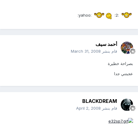
:2:
:yahoo:
أحمد سيف
قام بنشر
March 31, 2008
بصراحة خطيرة
عجبتني جدا
BLACKDREAM
قام بنشر
April 2, 2008