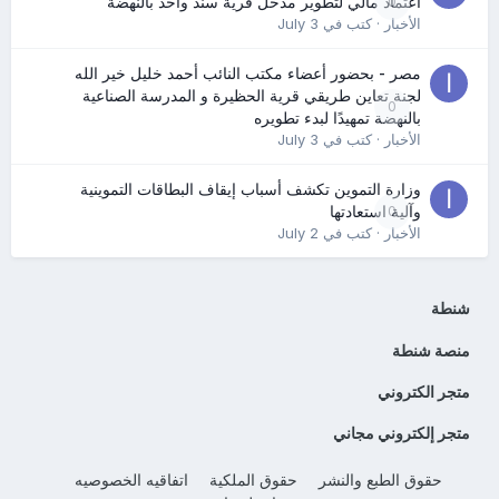
0
اعتماد مالي لتطوير مدخل قرية سند واحد بالنهضة
الأخبار
· كتب في
July 3
مصر - بحضور أعضاء مكتب النائب أحمد خليل خير الله
لجنة تعاين طريقي قرية الحظيرة و المدرسة الصناعية
0
بالنهضة تمهيدًا لبدء تطويره
الأخبار
· كتب في
July 3
وزارة التموين تكشف أسباب إيقاف البطاقات التموينية
0
وآلية استعادتها
الأخبار
· كتب في
July 2
شنطة
منصة شنطة
متجر الكتروني
متجر إلكتروني مجاني
حقوق الطبع والنشر
حقوق الملكية
اتفاقيه الخصوصيه