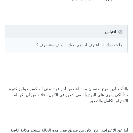
اقتباس
ما هو ردك اذا اعترف احدهم بحبك . . كيف ستتصرف ؟
بالتأكيد أن يصرح الانسان بحبة لشخص أخر فهذا يعنى أنه كسر حواجز كثيرة
جداً لكى يقوى على البوح بأسمى شعور فى الكون... فلابد من أن نكن له
الاحترام الكامل والتقدير
أما عن الاعتراف... فإن كان من صديق ففى هذه الحالة سيتخذ مكانة خاصة