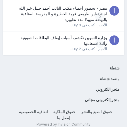
مصر - بحضور أعضاء مكتب النائب أحمد خليل خير الله
لجنة تعاين طريقي قرية الحظيرة و المدرسة الصناعية
0
بالنهضة تمهيدًا لبدء تطويره
الأخبار
· كتب في
July 3
وزارة التموين تكشف أسباب إيقاف البطاقات التموينية
0
وآلية استعادتها
الأخبار
· كتب في
July 2
شنطة
منصة شنطة
متجر الكتروني
متجر إلكتروني مجاني
حقوق الطبع والنشر
حقوق الملكية
اتفاقيه الخصوصيه
إتصل بنا
Powered by Invision Community