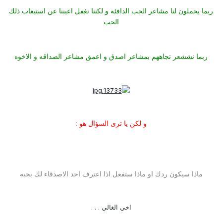
ربما يحملون لنا مشاعر الحب الدافئه و لكننا نغفل اعيننا عن استيعاب ذلك
الحب
ربما نششعر تجاههم بمشاعر اصدق و اعمق مشاعر الصداقه و الاخوه
و لكن يا ترى السؤال هو :
ماذا سيكون ردك او ماذا ستفعل اذا اعترف احد الاصدقاء لك بحبه
اخي الغالي . . .