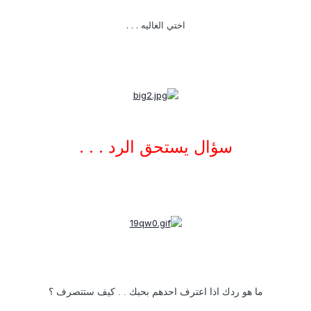
اختي الغاليه . . .
سؤال يستحق الرد . . .
ما هو ردك اذا اعترف احدهم بحبك . . كيف ستتصرف ؟