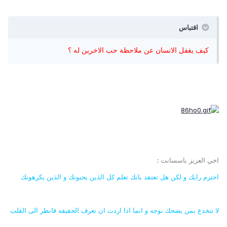
اقتباس
كيف يغفل الانسان عن ملاحظة حب الاخرين له ؟
اخي العزيز باسسانت
:
احترم رايك و لكن هل تعتقد بانك تعلم كل الذين يحبونك و الذين يكرهونك
لا تنخدع بمن يضحك بوجه و انما اذا اردت ان تعرف الحقيقه فانظر الى القلب