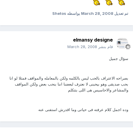
تم تعديل
March 28, 2008
بواسطه Shetos
elmansy designe
قام بنشر
March 28, 2008
سؤال جميل
بصراحه الاعتراف بالحب ليس بالكلمه ولكن بالمعامله والمواقف فمثلا لو انا
بحب صديقى وهو بيحبنى لا نعترف لبعضنا اننا بنحب بعض ولكن المواقف
والمشاعر والاحاسيس هى اللى بتتكلم
وده اجمل كلام عرفته فى حياتى وما اقدرش استفنى عنه