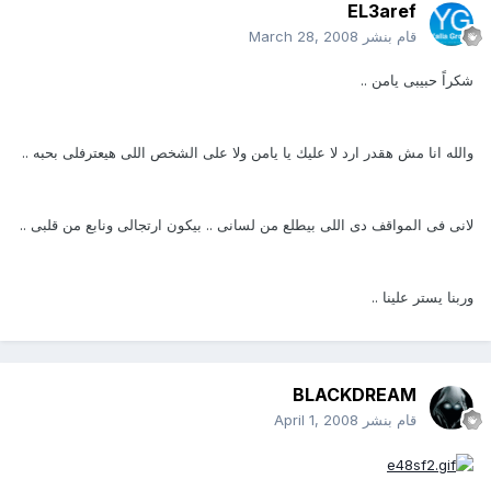
EL3aref
قام بنشر
March 28, 2008
شكراً حبيبى يامن ..
والله انا مش هقدر ارد لا عليك يا يامن ولا على الشخص اللى هيعترفلى بحبه ..
لانى فى المواقف دى اللى بيطلع من لسانى .. بيكون ارتجالى ونابع من قلبى ..
وربنا يستر علينا ..
BLACKDREAM
قام بنشر
April 1, 2008