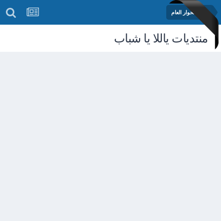
منتدى الحوار العام
منتديات ياللا يا شباب