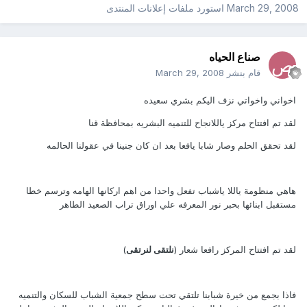
March 29, 2008
استورد ملفات
إعلانات المنتدى
صناع الحياه
قام بنشر
March 29, 2008
اخواني واخواتي نزف اليكم بشري سعيده
لقد تم افتتاح مركز ياللانجاح للتنميه البشريه بمحافظة قنا
لقد تحقق الحلم وصار شابا يافعا بعد ان كان جنينا في عقولنا الحالمه
هاهي منظومة ياللا ياشباب تفعل واحدا من اهم اركانها الهامه وترسم خطا
مستقبل ابنائها بحبر نور المعرفه علي اوراق تراب الصعيد الطاهر
لقد تم افتتاح المركز رافعا شعار (
نلتقى لنرتقى
)
فاذا بجمع من خيرة شبابنا تلتقي تحت سطح جمعية الشباب للسكان والتنميه