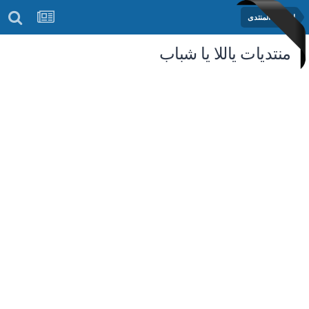
إعلانات المنتدى
منتديات ياللا يا شباب