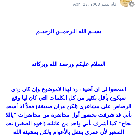
قام بنشر
April 22, 2008
بســم الله الـرحمــن الرحيــم
السلام عليكم ورحمة الله وبركاته
اسمحوا لي ان أضيف رد لهذا لاموضوع وإن كان ردي
سيكون بأقل بكثير من كل الكلمات التي كان لها وقع
الرصاص على مشاعري (لكن نيران صديقة) فعلاً انا أسعد
بأني قد شرفت بحضور أول محاضرة من محاضرات "ياللا
نجاح" كما أشرف بأني واحد من عائلته (اخوه الصغير) نعم
الصغير لأن عمري ينتقل بالأعوام ولكن بمشيئة الله