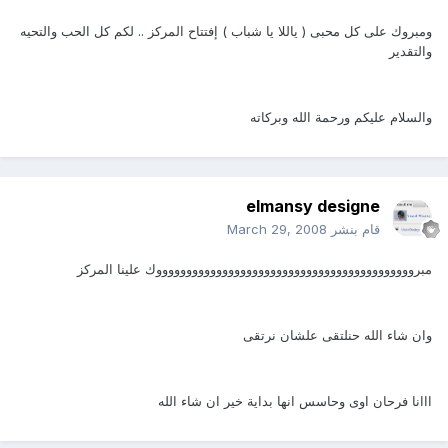
ومبروك على كل محبى ( ياللا يا شباب ) إفتتاح المركز .. لكم كل الحب والتحيه
والتقدير
والسلام عليكم ورحمة الله وبركاته
elmansy designe
قام بنشر
March 29, 2008
مبروووووووووووووووووووووووووووووووووووووووووووك علينا المركز
وان شاء الله حنلتقى علشان نرتقى
ااانا فرحان اوى وحاسس انها بداية خير ان شاء الله