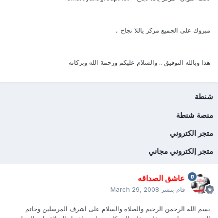
مبروك على الجميع مركز ياللا نجاح ..
هذا وبالله التوفيق .. والسلام عليكم ورحمة الله وبركاته
شنطة
منصة شنطة
متجر الكتروني
متجر إلكتروني مجاني
عاشق الصداقه
قام بنشر
March 29, 2008
بسم الله الرحمن الرحيم والصلاة والسلام على اشرف المرسلين وخاتم