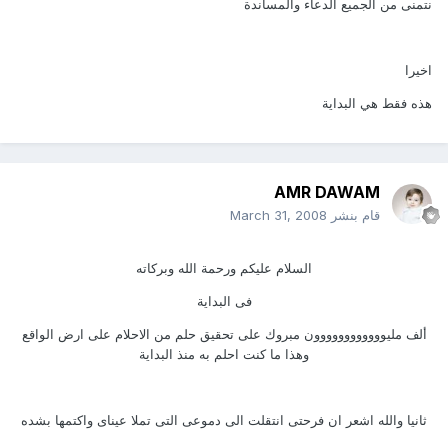
نتمنى من الجميع الدعاء والمساندة
اخيرا
هذه فقط هي البداية
AMR DAWAM
قام بنشر
March 31, 2008
السلام عليكم ورحمة الله وبركاته
فى البداية
ألف مليوووووووووووون مبروك على تحقيق حلم من الاحلام على ارض الواقع
وهذا ما كنت احلم به منذ البداية
ثانيا والله اشعر ان فرحتى انتقلت الى دموعى التى تملا عيناى واكتمها بشده