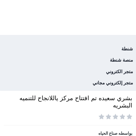
شنطة
منصة شنطة
متجر الكتروني
متجر إلكتروني مجاني
بشري سعيده تم افتتاح مركز ياللانجاح للتنميه
البشريه
بواسطه
صناع الحياه