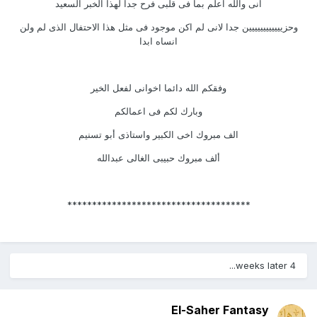
انى والله اعلم بما فى قلبى فرح جدا لهذا الخبر السعيد
وحزيييييييييييين جدا لانى لم اكن موجود فى مثل هذا الاحتفال الذى لم ولن
انساه ابدا
وفقكم الله دائما اخوانى لفعل الخير
وبارك لكم فى اعمالكم
الف مبروك اخى الكبير واستاذى أبو تسنيم
ألف مبروك حبيبى الغالى عبدالله
*************************************
4 weeks later...
El-Saher Fantasy