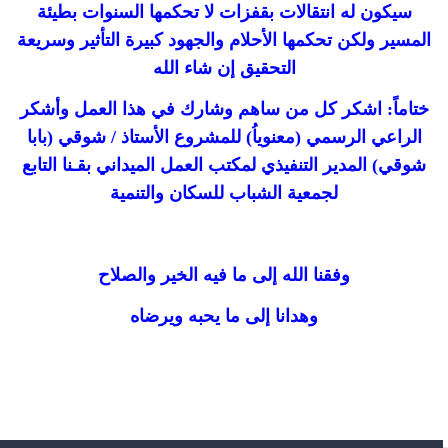
سيكون له انتقالات بقفزات لا تحكمها السنوات بطيئة
المسير ولكن تحكمها الأحلام والجهود كبيرة التأثير وسريعة
التحقيق إن شاء الله
ختاماً: اشكر كل من ساهم وشارك في هذا العمل وأشكر
الراعي الرسمي (معنوياُ) للمشروع الأستاذ / شوقي (بابا
شوقي) المدير التنفيذي لمكتب العمل الميداني بقـنا التابع
لجمعية الشباب للسكان والتنمية
وفقنا الله إلى ما فيه الخير والصلاح
وهدانا إلى ما يحبه ويرضاه