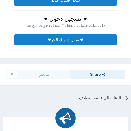
سجل حساب جديد
♥ تسجيل دخول ♥
هل تمتلك حساب بالفعل ؟ سجل دخولك من هنا.
♥ سجل دخولك الان ♥
Share
متابعين
0
الذهاب الي قائمه المواضيع