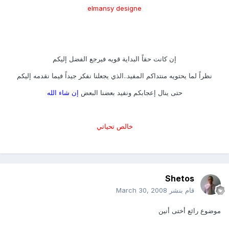
elmansy designe
إن كانت حقاً البداية قويه فيرجع الفضل إليكم
نظراً لما يحتويه منتداكم المفيد..الذي يجعلنا نفكر جيداً فيما نقدمه إليكم
حتى ينال إعجابكم ونفيد بعضنا البعض
إن شاء الله
خالص تحياتي
Shetos
قام بنشر
March 30, 2008
موضوع رائع أختى أنين