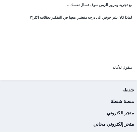
مع تجربه ومرور الزمن سوف تسال نفسك ..
لماذا كان يثير خوفي الى درجه منعتني معها في التفكير بعقلانيه اكثر؟!.
منقول للأمانه
شنطة
منصة شنطة
متجر الكتروني
متجر إلكتروني مجاني