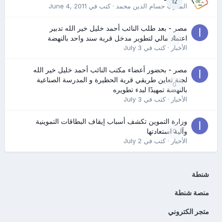
12
المدرب حسام الدين محمد
· كتب في
June 4, 2011
مصر - بعد طلب النائب أحمد خليل خير الله تدبير
0
اعتماد مالي لتطوير مدخل قرية سند واحد بالنهضة
الأخبار
· كتب في
July 3
مصر - بحضور أعضاء مكتب النائب أحمد خليل خير الله
لجنة تعاين طريقي قرية الحظيرة و المدرسة الصناعية
0
بالنهضة تمهيدًا لبدء تطويره
الأخبار
· كتب في
July 3
وزارة التموين تكشف أسباب إيقاف البطاقات التموينية
0
وآلية استعادتها
الأخبار
· كتب في
July 2
شنطة
منصة شنطة
متجر الكتروني