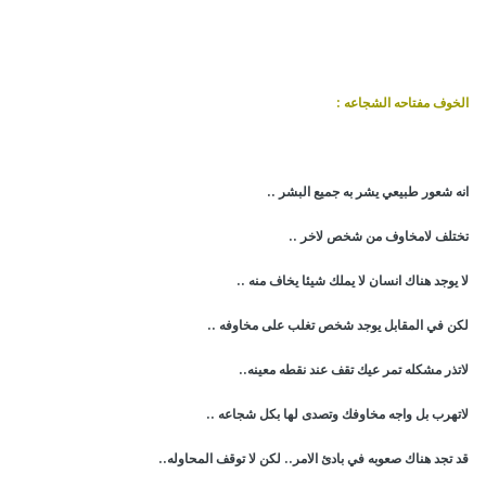
الخوف مفتاحه الشجاعه :
انه شعور طبيعي يشر به جميع البشر ..
تختلف لامخاوف من شخص لاخر ..
لا يوجد هناك انسان لا يملك شيئا يخاف منه ..
لكن في المقابل يوجد شخص تغلب على مخاوفه ..
لاتذر مشكله تمر عيك تقف عند نقطه معينه..
لاتهرب بل واجه مخاوفك وتصدى لها بكل شجاعه ..
قد تجد هناك صعوبه في بادئ الامر.. لكن لا توقف المحاوله..