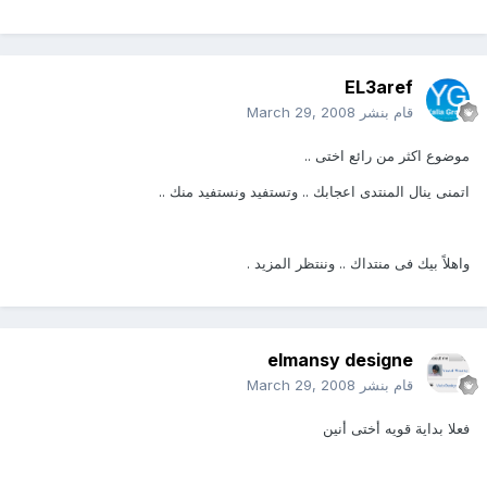
EL3aref
قام بنشر
March 29, 2008
موضوع اكثر من رائع اختى ..
اتمنى ينال المنتدى اعجابك .. وتستفيد ونستفيد منك ..
واهلاً بيك فى منتداك .. وننتظر المزيد .
elmansy designe
قام بنشر
March 29, 2008
فعلا بداية قويه أختى أنين