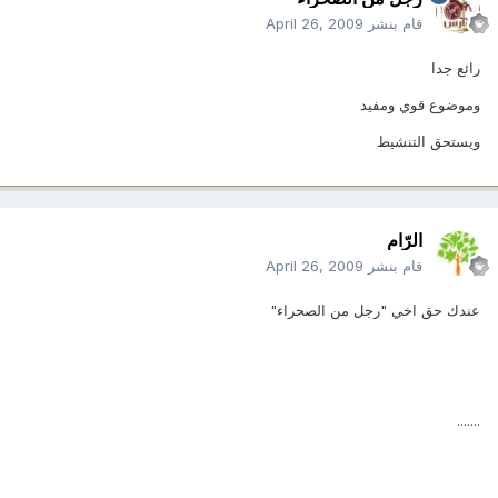
قام بنشر
April 26, 2009
رائع جدا
وموضوع قوي ومفيد
ويستحق التنشيط
الرّام
قام بنشر
April 26, 2009
عندك حق اخي "رجل من الصحراء"
.......