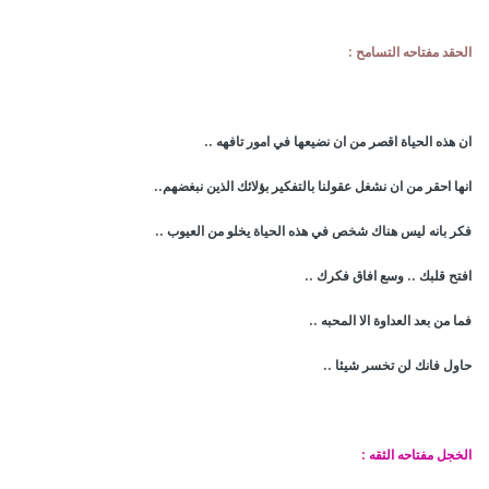
الحقد مفتاحه التسامح :
ان هذه الحياة اقصر من ان نضيعها في امور تافهه ..
انها احقر من ان نشغل عقولنا بالتفكير بؤلائك الذين نبغضهم..
فكر بانه ليس هناك شخص في هذه الحياة يخلو من العيوب ..
افتح قلبك .. وسع افاق فكرك ..
فما من بعد العداوة الا المحبه ..
حاول فانك لن تخسر شيئا ..
الخجل مفتاحه الثقه :