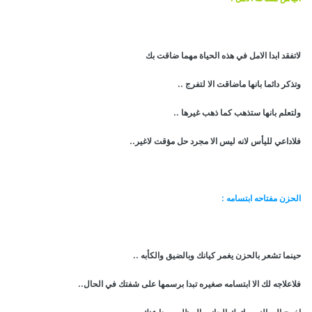
لاتفقد ابدا الامل في هذه الحياة مهما ضاقت بك
وتذكر دائما بانها ماضاقت الا لتفرج ..
ولتعلم بانها ستذهب كما ذهب غيرها ..
فلاداعي لليأس لانه ليس الا مجرد حل مؤقت لاغير..
الحزن مفتاحه ابتسامه :
حينما تشعر بالحزن يغمر كيانك وبالضيق والكأبه ..
فلاعلاجه لك الا ابتسامه صغيره تبدا برسمها على شفتك في الحال..