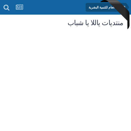
المنتدى العام للتنمية البشرية
منتديات ياللا يا شباب