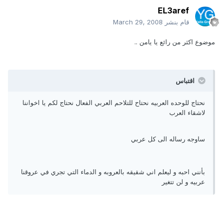
EL3aref
قام بنشر
March 29, 2008
موضوع اكثر من رائع يا يامن ..
اقتباس
نحتاج للوحده العربيه نحتاح للتلاحم العربي الفعال نحتاج لكم يا اخواننا
لاشقاء العرب
ساوجه رساله الى كل عربي
بأنني احبه و ليعلم اني شقيقه بالعروبه و الدماء التي تجري في عروقنا
عربيه و لن تتغير