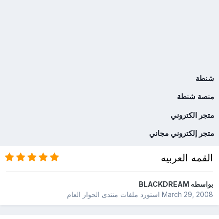
شنطة
منصة شنطة
متجر الكتروني
متجر إلكتروني مجاني
القمه العربيه
بواسطه
BLACKDREAM
March 29, 2008
استورد ملفات
منتدى الحوار العام