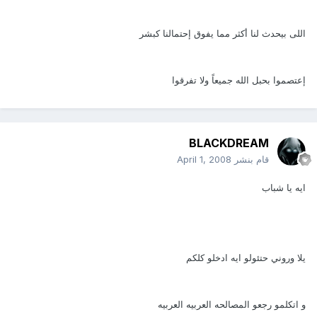
اللى بيحدث لنا أكثر مما يفوق إحتمالنا كبشر
إعتصموا بحبل الله جميعاً ولا تفرقوا
BLACKDREAM
قام بنشر
April 1, 2008
ايه يا شباب
يلا وروني حتئولو ايه ادخلو كلكم
و اتكلمو رجعو المصالحه العربيه العربيه