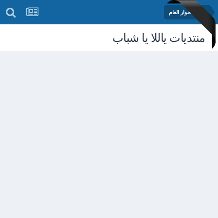
منتدى الحوار العام
منتديات ياللا يا شباب