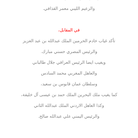
والزعيم الليبي معمر القذافي
.
في المقابل،
تأكد غياب خادم الحرمين الملك عبدالله بن عبد العزيز
والرئيس المصري حسني مبارك.
ويغيب ايضا الرئيس العراقي جلال طالباني
والعاهل المغربي محمد السادس
وسلطان عمان قابوس بن سعيد،
كما يغيب ملك البحرين الملك حمد بن عيسى آل خليفة،
وكذا العاهل الاردني الملك عبدالله الثاني
والرئيس اليمني علي عبدالله صالح
.