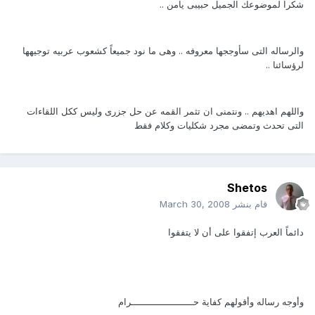
شكراً لموضوعك الجميل حبيبى يامن ..
والرساله التى سأوججها معروفه .. وهى ما نود جميعاً كشعوب عربيه توجيهها
لرؤسائنا ..
واللهم اهديهم .. ونتمنى ان تثمر القمه عن حل جزرى وليس ككل اللقاءات
التى تحدث وتمضى مجرد شكليات وكلام فقط
Shetos
قام بنشر
March 30, 2008
دائماً العرب إتفقوا على أن لا يتفقوا
وأوجه رساله وأقولهم كفاية حــــــــــــــــــــــرام