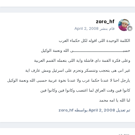
zoro_hf
قام بنشر
April 2, 2008
الكلمة الوحيدة اللى اقوله لكل حكماء العرب
حسبـــــــــــــــــــــــــــــــــــــــــى الله ونعمة الوكيل
وعلى فكرة القمة داى فاشلة واية اللى بتعمله القمم العربية
غير انى هى بتحجب وتتنسكر وتحزم على اسرئيل ومش عارف اية
يارجل احنا لا عندنا حكما عرب ولا عندنا نخوة عربية حسبى الله ونعمة الوكيل
كانوا فين وقت العراق لما اغتصب وكانوا فين وكانوا فين
لنا الله يا امه محمد
تم تعديل
April 2, 2008
بواسطه zoro_hf