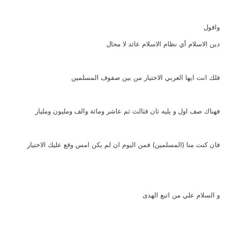
واقول
دين الاسلام أي نظام الاسلام عائد لا محال
فلك انت ايها العربي الاختيار من بين صفوف المسلمين
فهناك صف اول و يليه ثان فثالث ثم عاشر ومائة والف ومليون ومليار
فان كنت منا (المسلمين) فمن اليوم ان لم يكن امس وقع عليك الاختيار
و السلام علي من اتبع الهدى