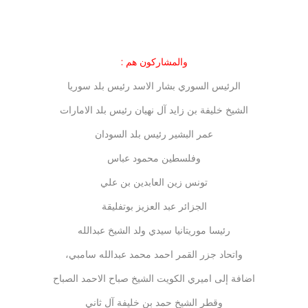
والمشاركون هم :
الرئيس السوري بشار الاسد رئيس بلد سوريا
الشيخ خليفة بن زايد آل نهيان رئيس بلد الامارات
عمر البشير رئيس بلد السودان
وفلسطين محمود عباس
تونس زين العابدين بن علي
الجزائر عبد العزيز بوتفليقة
رئيسا موريتانيا سيدي ولد الشيخ عبدالله
واتحاد جزر القمر احمد محمد عبدالله سامبي،
اضافة إلى اميري الكويت الشيخ صباح الاحمد الصباح
وقطر الشيخ حمد بن خليفة آل ثاني