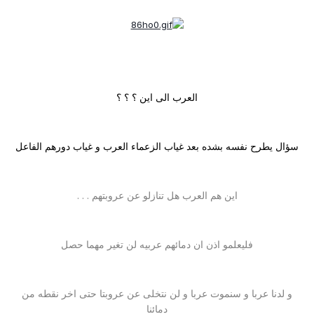
العرب الى اين ؟ ؟ ؟
سؤال يطرح نفسه بشده بعد غياب الزعماء العرب و غياب دورهم الفاعل
اين هم العرب هل تنازلو عن عروبتهم . . .
فليعلمو اذن ان دمائهم عربيه لن تغير مهما حصل
و لدنا عربا و سنموت عربا و لن نتخلى عن عروبتا حتى اخر نقطه من
دمائنا