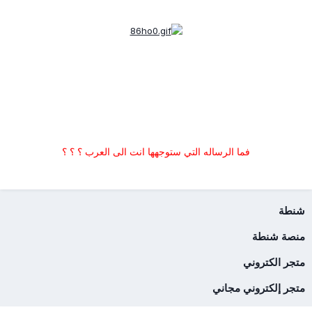
فما الرساله التي ستوجهها انت الى العرب ؟ ؟ ؟
شنطة
منصة شنطة
متجر الكتروني
متجر إلكتروني مجاني