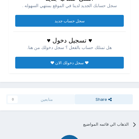
سجل حسابك الجديد لدينا في الموقع بمنتهي السهوله .
سجل حساب جديد
♥ تسجيل دخول ♥
هل تمتلك حساب بالفعل ؟ سجل دخولك من هنا.
♥ سجل دخولك الان ♥
Share
متابعين
0
الذهاب الي قائمه المواضيع