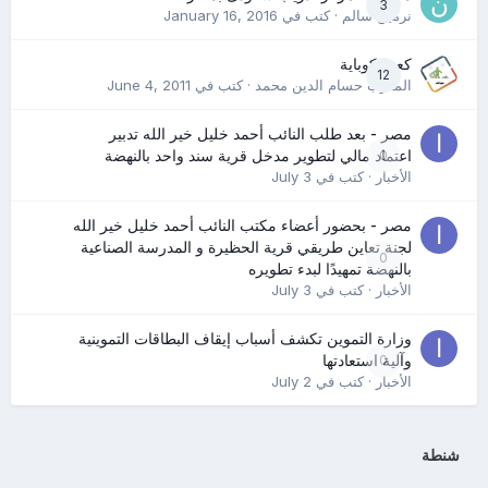
3
نرمين سالم
· كتب في
January 16, 2016
كعب كوباية
12
المدرب حسام الدين محمد
· كتب في
June 4, 2011
مصر - بعد طلب النائب أحمد خليل خير الله تدبير
0
اعتماد مالي لتطوير مدخل قرية سند واحد بالنهضة
الأخبار
· كتب في
July 3
مصر - بحضور أعضاء مكتب النائب أحمد خليل خير الله
لجنة تعاين طريقي قرية الحظيرة و المدرسة الصناعية
0
بالنهضة تمهيدًا لبدء تطويره
الأخبار
· كتب في
July 3
وزارة التموين تكشف أسباب إيقاف البطاقات التموينية
0
وآلية استعادتها
الأخبار
· كتب في
July 2
شنطة