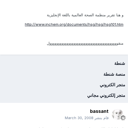
و هنا تقرير منظمة الصحة العالمية باللغة الإنجليزية
http://www.inchem.org/documents/hsg/hsg/hsg101.htm
منقوووووووووووووووووووووووووووووووووووووووول
شنطة
منصة شنطة
متجر الكتروني
متجر إلكتروني مجاني
bassant
قام بنشر
March 30, 2008