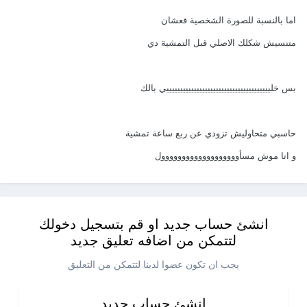
اما بالنسبة للصورة الشخصية فعشان
متنسيش شكلك الاصلي قبل التمشية دي
بس خلييييييييييييييييييييييييييييييييييييييي بالك
حاسبي متحاوليش تزودي عن ربع ساعة تمشية
و انا موش مسأووووووووووووووووووول
انشئ حساب جديد او قم بتسجيل دخولك
لتتمكن من اضافه تعليق جديد
يجب ان تكون عضوا لدينا لتتمكن من التعليق
انشئ حساب جديد