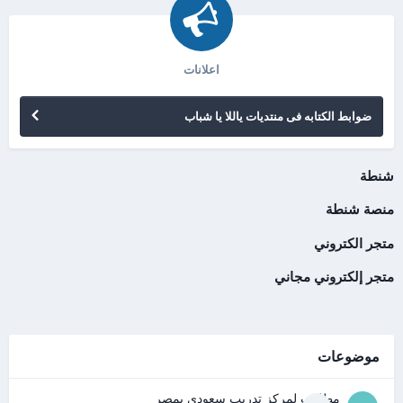
اعلانات
ضوابط الكتابه فى منتديات ياللا يا شباب
شنطة
منصة شنطة
متجر الكتروني
متجر إلكتروني مجاني
موضوعات
مطلوب لمركز تدريب سعودى بمصر