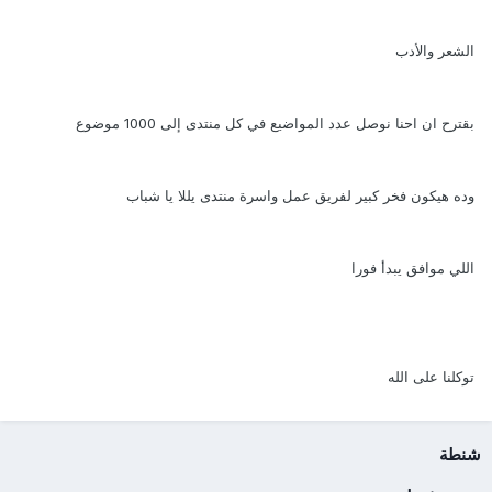
الشعر والأدب
بقترح ان احنا نوصل عدد المواضيع في كل منتدى إلى 1000 موضوع
وده هيكون فخر كبير لفريق عمل واسرة منتدى يللا يا شباب
اللي موافق يبدأ فورا
توكلنا على الله
شنطة