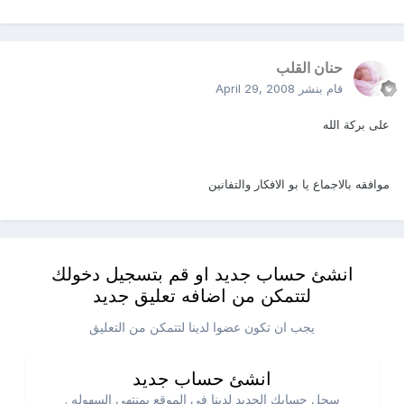
حنان القلب
قام بنشر
April 29, 2008
على بركة الله
موافقه بالاجماع يا بو الافكار والتفانين
انشئ حساب جديد او قم بتسجيل دخولك
لتتمكن من اضافه تعليق جديد
يجب ان تكون عضوا لدينا لتتمكن من التعليق
انشئ حساب جديد
سجل حسابك الجديد لدينا في الموقع بمنتهي السهوله .