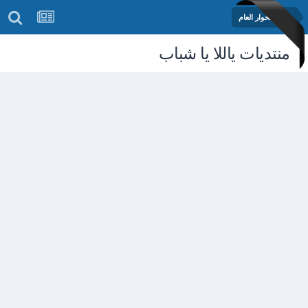
منتدى الحوار العام
منتديات ياللا يا شباب