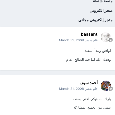
منصة شنطة
متجر الكتروني
متجر إلكتروني مجاني
bassant
قام بنشر
March 31, 2008
اوافق ويبدأ التنفيذ
وفقك الله لما فيه الصالح العام
أحمد سيف
قام بنشر
March 31, 2008
بارك الله فيكي اختي بسنت
نتمنى من الجميع المشاركة