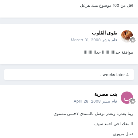
اقل من 100 موضوع منك هزعل
تقوى القلوب
قام بنشر
March 31, 2008
موافقة جدااااااااااا جداااااااااا
4 weeks later...
بنت مصرية
قام بنشر
April 28, 2008
ربنا يقدرنا ونقدر نوصل بالمنتدي لاحسن مستوي
اا معك اخي احمد سيف
تفبل مروري