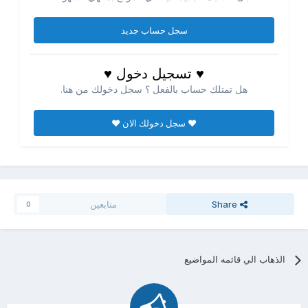
سجل حساب جديد
♥ تسجيل دخول ♥
هل تمتلك حساب بالفعل ؟ سجل دخولك من هنا.
♥ سجل دخولك الان ♥
Share
متابعين
0
الذهاب الي قائمه المواضيع