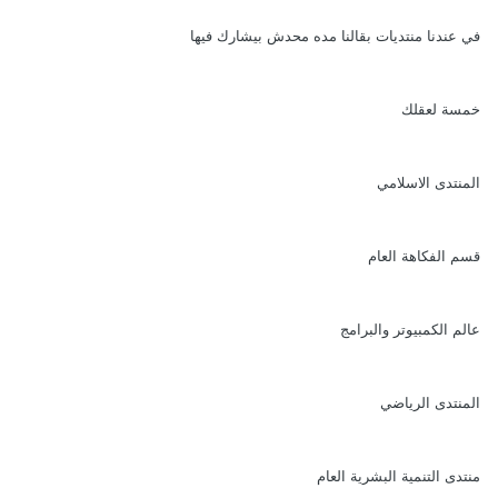
في عندنا منتديات بقالنا مده محدش بيشارك فيها
خمسة لعقلك
المنتدى الاسلامي
قسم الفكاهة العام
عالم الكمبيوتر والبرامج
المنتدى الرياضي
منتدى التنمية البشرية العام