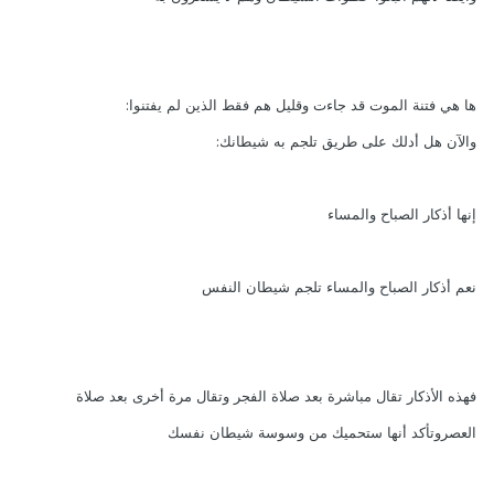
ها هي فتنة الموت قد جاءت وقليل هم فقط الذين لم يفتنوا:
والآن هل أدلك على طريق تلجم به شيطانك:
إنها أذكار الصباح والمساء
نعم أذكار الصباح والمساء تلجم شيطان النفس
فهذه الأذكار تقال مباشرة بعد صلاة الفجر وتقال مرة أخرى بعد صلاة
العصروتأكد أنها ستحميك من وسوسة شيطان نفسك