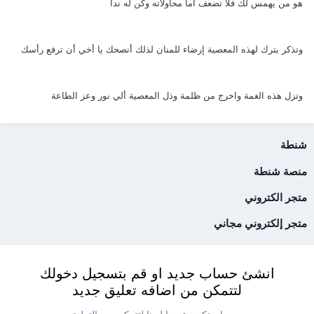
هو من يهمس لك فلا تضعف أما محاولاته وكن له ندا
وتذكر بترك لهذه المعصية إرضاء للمنان لذلك أنصحك يا أخي أن ترفع رأسك
وتزل هذه الغمة واخرج من ظلمة وذل المعصية ألي نور وعز الطاعة
شنطة
منصة شنطة
متجر الكتروني
متجر إلكتروني مجاني
انشئ حساب جديد او قم بتسجيل دخولك
لتتمكن من اضافه تعليق جديد