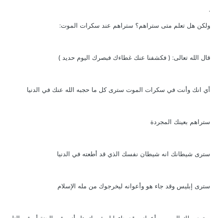
.
ولكن هل تعلم متى ستراهم؟ ستراهم عند سكرات الموت:
قال الله تعالى: ( فكشفنا عنك غطاءك فبصرك اليوم حديد )
أي انك وأنت في سكرات الموت سترى كل ما حجبه الله عنك في الدنيا
ستراهم بعينك المجردة
سترى شيطانك انه شيطان نفسك الذي قد أطعته في الدنيا
سترى إبليس وقد جاء هو وأعوانه ليخرجوك من مله الإسلام