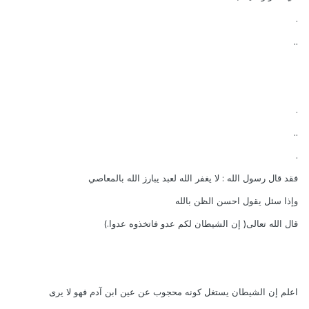
.
..
.
..
.
فقد قال رسول الله : لا يغفر الله لعبد يبارز الله بالمعاصي
وإذا سئل يقول احسن الظن بالله
قال الله تعالى( إن الشيطان لكم عدو فاتخذوه عدوا.)
اعلم إن الشيطان يستغل كونه محجوب عن عين ابن آدم فهو لا يرى