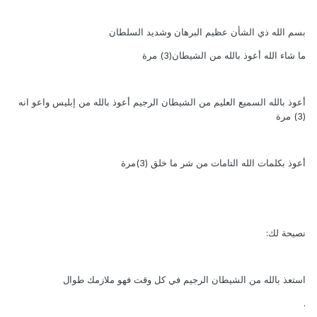
بسم الله ذي الشأن عظيم البرهان وشديد السلطان
ما شاء الله أعوذ بالله من الشيطان(3) مرة
أعوذ بالله السميع العليم من الشيطان الرجيم أعوذ بالله من إبليس واعو انه
(3) مرة
أعوذ بكلمات الله التامات من شر ما خلق (3)مرة
نصيحة لك:
استعذ بالله من الشيطان الرجيم في كل وقت فهو ملازمك طوال
.