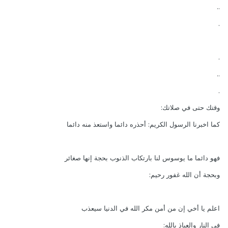
..
.
.
..
.
وقتك حتى في صلاتك:
كما اخبرنا الرسول الكريم: أحذره دائما واستعذ منه دائما
فهو دائما ما يوسوس لنا بارتكاب الذنوب بحجة إنها صغائر
وبحجة أن الله غفور رحيم:
اعلم يا أخي إن من أمن مكر الله في الدنيا سيعذب
في النار والعياذ بالله: