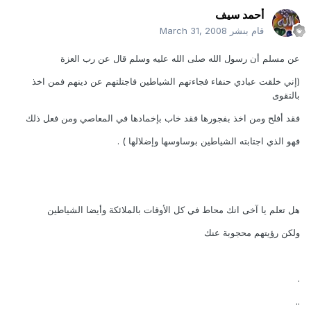
أحمد سيف
قام بنشر
March 31, 2008
عن مسلم أن رسول الله صلى الله عليه وسلم قال عن رب العزة
(إني خلقت عبادي حنفاء فجاءتهم الشياطين فاجتلتهم عن دينهم فمن اخذ
بالتقوى
فقد أفلح ومن اخذ بفجورها فقد خاب بإخمادها في المعاصي ومن فعل ذلك
فهو الذي اجتابته الشياطين بوساوسها وإضلالها ) .
هل تعلم يا آخى انك محاط في كل الأوقات بالملائكة وأيضا الشياطين
ولكن رؤيتهم محجوبة عنك
.
..