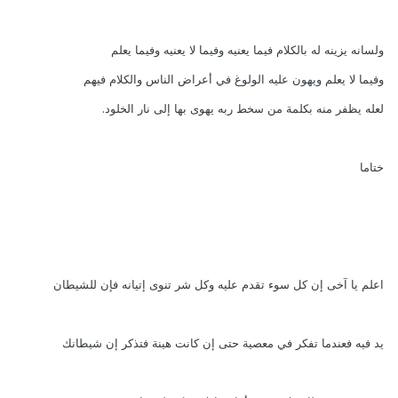
ولسانه يزينه له بالكلام فيما يعنيه وفيما لا يعنيه وفيما يعلم
وفيما لا يعلم ويهون عليه الولوغ في أعراض الناس والكلام فيهم
لعله يظفر منه بكلمة من سخط ربه يهوى بها إلى نار الخلود.
ختاما
اعلم يا آخى إن كل سوء تقدم عليه وكل شر تنوى إتيانه فإن للشيطان
يد فيه فعندما تفكر في معصية حتى إن كانت هينة فتذكر إن شيطانك