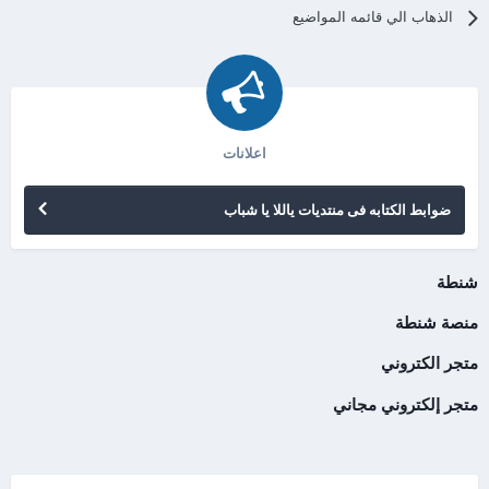
الذهاب الي قائمه المواضيع
اعلانات
ضوابط الكتابه فى منتديات ياللا يا شباب
شنطة
منصة شنطة
متجر الكتروني
متجر إلكتروني مجاني