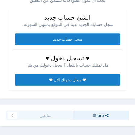
يجب ان تكون عضوا لدينا لتتمكن من التعليق
انشئ حساب جديد
سجل حسابك الجديد لدينا في الموقع بمنتهي السهوله .
سجل حساب جديد
♥ تسجيل دخول ♥
هل تمتلك حساب بالفعل ؟ سجل دخولك من هنا.
♥ سجل دخولك الان ♥
Share
متابعين
0