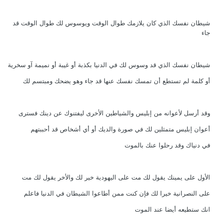
شيطان نفسك الذي كان يلازمك طوال الوقت ويوسوس لك طوال الوقت قد
جاء
شيطان نفسك الذي قد وسوس لك في الدنيا بكذبة أو غيبة أو نميمة آو سخرية
أو كلمة لم تستطع أن تمسك نفسك عنها قد جاء وهو يضحك ومبتسم لك
وقد أرسل لأعوانه من إبليس والشياطين الأخرى ليفتنوك عن دينك فسترى
أعوان إبليس متمثلين لك في صورة والديك أو أي أشخاص قد أحببتهم
في دنياك وقد رحلوا عنك بالموت
الأول على يمينك يقول لك مت على اليهودية خير لك والأخر يقول لك مت
على النصرانية خيرا لك فإن كنت ممن أطاعوا الشيطان في الدنيا فاعلم
انك ستطيعه أيضا عند الموت