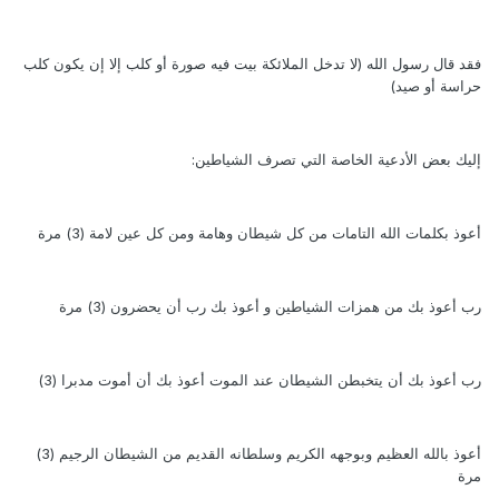
فقد قال رسول الله (لا تدخل الملائكة بيت فيه صورة أو كلب إلا إن يكون كلب
حراسة أو صيد)
إليك بعض الأدعية الخاصة التي تصرف الشياطين:
أعوذ بكلمات الله التامات من كل شيطان وهامة ومن كل عين لامة (3) مرة
رب أعوذ بك من همزات الشياطين و أعوذ بك رب أن يحضرون (3) مرة
رب أعوذ بك أن يتخبطن الشيطان عند الموت أعوذ بك أن أموت مدبرا (3)
أعوذ بالله العظيم وبوجهه الكريم وسلطانه القديم من الشيطان الرجيم (3)
مرة