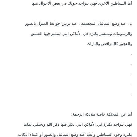
أما الشياطين الأخرى فهي تتواجد حولك في بعض الأحوال منها
:, , عند وضع التماثيل المجسمة , عند تزيين حوائط المنزل بالصور
والرسومات وتننتشر بكثرة في الأماكن التي ينتشر فيها الفسق
والفجور كالمراقص والبارات
.
..
..
..
.
أما عن الملائكة خاصة ملائكة الرحمة:
فهي تتواجد بكثرة في الأماكن التي يكثر فيها ذكر الله وتختفي تماما
بكثرة وجود الشياطين وأيضا عند وضع التماثيل والصور أو اقتناء الكلاب