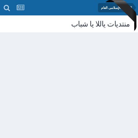
المنتدى الإسلامى العام
منتديات ياللا يا شباب