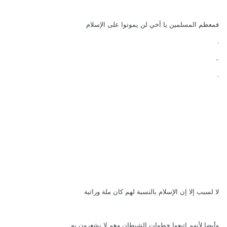
فمعظم المسلمين يا آخي لن يموتوا على الإسلام
.
..
.
لا لسبب إلا إن الإسلام بالنسبة لهم كان ملة وراثية
وأيضا لأنهم اتبعوا خطوات الشيطان وهم لا يشعرون به