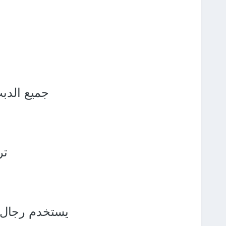
جميع الدب
تر
يستخدم رجال ا