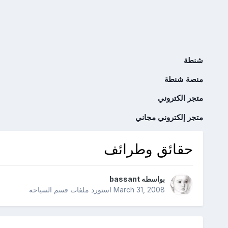
شنطة
منصة شنطة
متجر الكتروني
متجر إلكتروني مجاني
حقائق وطرائف
بواسطه
bassant
March 31, 2008
استورد ملفات
قسم السياحه