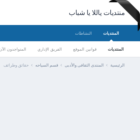
منتديات ياللا يا شباب
المنتديات
النشاطات
المنتديات
قوانين الموقع
الفريق الإداري
المتواجدون الآن
الرئيسية
المنتدى الثقافى والأدبى
قسم السياحه
حقائق وطرائف