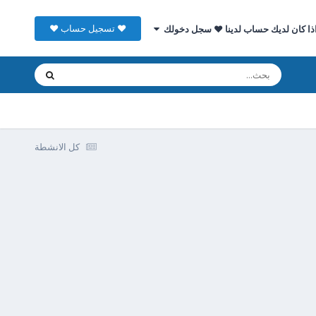
♥ تسجيل حساب ♥
ذا كان لديك حساب لدينا ♥ سجل دخولك
كل الانشطة