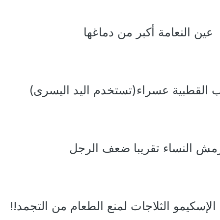
عين النعامة أكبر من دماغها
ب القطبية عسراء(تستخدم اليد اليسرى)
مش النساء تقريبا ضعف الرجل
لإسكيمو الثلاجات لمنع الطعام من التجمد!!