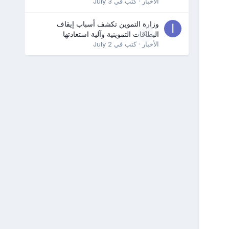
الأخبار
· كتب في
July 3
وزارة التموين تكشف أسباب إيقاف
0
البطاقات التموينية وآلية استعادتها
الأخبار
· كتب في
July 2