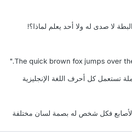
طة لا صدى له ولا أحد يعلم لماذا؟!
لة تستعمل كل أحرف اللغة الإنجليزية
لأصابع فكل شخص له بصمة لسان مختلفة