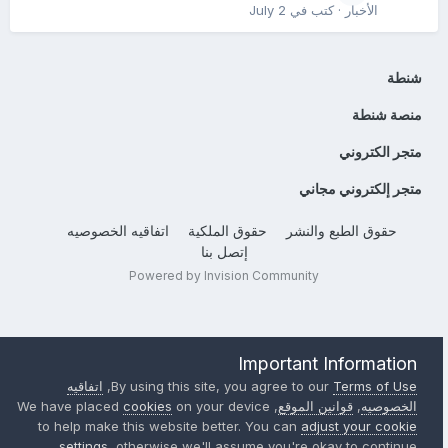
الأخبار
· كتب في
July 2
شنطة
منصة شنطة
متجر الكتروني
متجر إلكتروني مجاني
حقوق الطبع والنشر
حقوق الملكية
اتفاقيه الخصوصيه
إتصل بنا
Powered by Invision Community
Important Information
Terms of Use
By using this site, you agree to our
,
اتفاقيه
الخصوصيه
,
قوانين الموقع
, We have placed
on your device
cookies
to help make this website better. You can
adjust your cookie
settings
, otherwise we'll assume you're okay to continue..