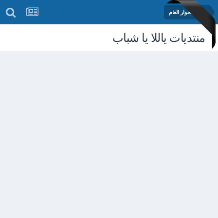
منتدى الحوار العام
منتديات ياللا يا شباب