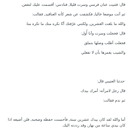
قال: فثنيت عنان فرسي وسرت قليلا, فنادتني: أقسمت عليك لتقفن.
ثم أتت موضعا خاليا, فكشفت عن شعر كأنه العناقيد, فقالت:
والله ما بلغت العشرين, ولكنني عرّفتك أنّا نكره منك ما تكره منا.
قال: فخجلت وسرت وأنا أٌول:
فجعلت أطلب وصلها بتملق
والشيب يغمزها بأن لا تفعلي
·حدثنا العتيبي قال:
قال رجل لامرأته: أمرك بيدك.
ثم ندم فقالت:
أما والله لقد كان بيدك عشرين سنة, فأحسنت حفظه وصحبه, فلن أضيعه اذا
كان بيدي ساعة من نهار, وقد رددته اليك.