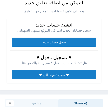
لتتمكن من اضافه تعليق جديد
يجب ان تكون عضوا لدينا لتتمكن من التعليق
انشئ حساب جديد
سجل حسابك الجديد لدينا في الموقع بمنتهي السهوله .
سجل حساب جديد
♥ تسجيل دخول ♥
هل تمتلك حساب بالفعل ؟ سجل دخولك من هنا.
♥ سجل دخولك الان ♥
Share
متابعين
0