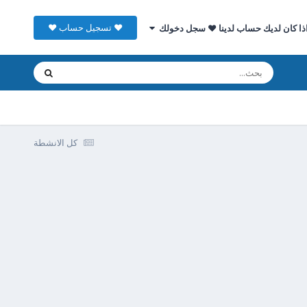
♥ تسجيل حساب ♥
ذا كان لديك حساب لدينا ♥ سجل دخولك
كل الانشطة