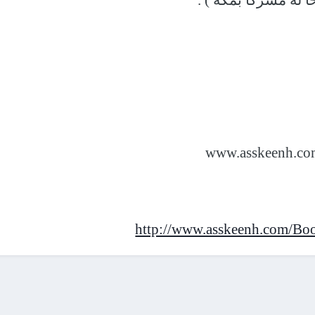
 له مشركًا بمكة ) .
http://www.asskeenh.com/Bo