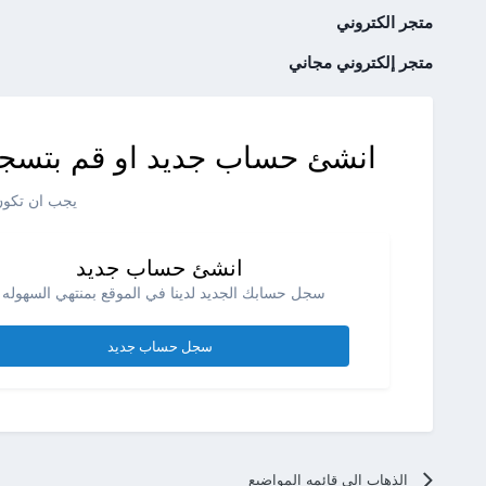
متجر الكتروني
متجر إلكتروني مجاني
انشئ حساب جديد او قم بتسجي
يجب ان تكون 
انشئ حساب جديد
سجل حسابك الجديد لدينا في الموقع بمنتهي السهوله .
سجل حساب جديد
الذهاب الي قائمه المواضيع