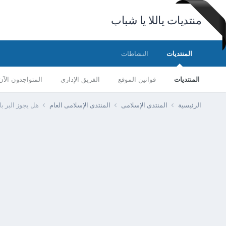
منتديات ياللا يا شباب
المنتديات
النشاطات
المنتديات
قوانين الموقع
الفريق الإداري
المتواجدون الآن
الرئيسية
المنتدى الإسلامى
المنتدى الإسلامى العام
هل يجوز البر با