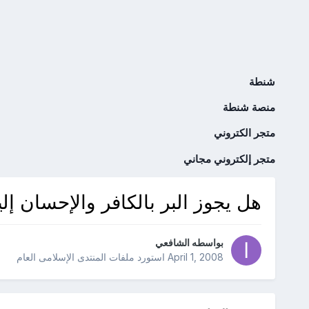
شنطة
منصة شنطة
متجر الكتروني
متجر إلكتروني مجاني
هل يجوز البر بالكافر والإحسان إلي
بواسطه
الشافعي
April 1, 2008
استورد ملفات
المنتدى الإسلامى العام