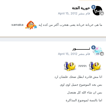
حورية الجنة
قام بنشر
April 15, 2012
ما هى خربانة خربانة يعنى هتخرب أكتر من كده إيه
:samaka:
نـــــــــــور
قام بنشر
April 15, 2012
:hhhh:
انا مش قادرة ابطل ضحك علشان ارد
بس بجد الموضوع جميل اوى اوى
بس ان شاء الله كل هتتعدل
اما بالنسة لموضوع المذاكرة