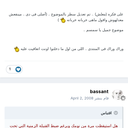
على فكره (معلش) .. تم تعديل سطر بالموضوع .. (أصلى فى دى .. مينفعش
معدلهوش واقول ماهى خربانه خربانه
)
موضوع جميل يا سمسم ..
وراك وراك فى المنتدى .. اللى من اول ما دخلتوا اونت اتعافيت عليه
1
bassant
قام بنشر
April 2, 2008
اقتباس
هل استيقظت مرة من نومك وبرغم ضبط القنبلة الزمنية التي تحت