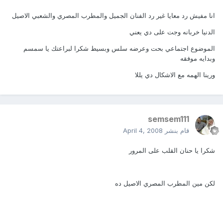
انا مفيش رد معايا غير رد الفنان الجميل والمطرب المصري والشعبي الاصيل
الدنيا خربانه وجت على دي يعني
الموضوع اجتماعي بحت وعرضه سلس وبسيط شكرا لبراعتك يا سمسم
وبدايه موفقه
ورينا الهمه مع الاشكال دي يللا
semsem111
قام بنشر
April 4, 2008
شكرا يا حنان القلب على المرور
لكن مين المطرب المصري الاصيل ده