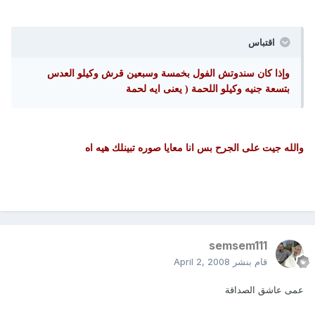
اقتباس
وإذا كان سندوتش الفول بخمسة وسبعين قرش وكيلو العدس
بتسعة جنيه وكيلو اللحمة ( يعنى ايه لحمة
والله جيت على الجرح بس انا معايا صوره تبينلك هيه اه
semsem111
قام بنشر
April 2, 2008
عمى عاشق الصداقة