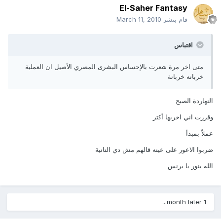
El-Saher Fantasy
قام بنشر
March 11, 2010
اقتباس
متى اخر مرة شعرت بالإحساس البشرى المصري الأصيل ان العملية
خربانه خربانة
النهاردة الصبح
وقررت اني اخربها أكتر
عملاً بمبدأ
ضربوا الاعور على عينه قالهم مش دي التانية
الله ينور يا برنس
1 month later...