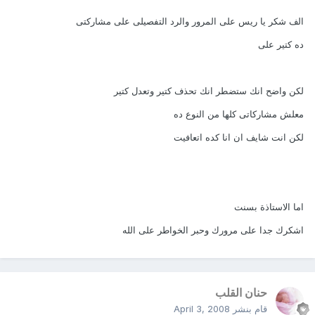
الف شكر يا ريس على المرور والرد التفصيلى على مشاركتى
ده كتير على
لكن واضح انك ستضطر انك تحذف كتير وتعدل كتير
معلش مشاركاتى كلها من النوع ده
لكن انت شايف ان انا كده اتعافيت
اما الاستاذة بسنت
اشكرك جدا على مرورك وحبر الخواطر على الله
حنان القلب
قام بنشر
April 3, 2008