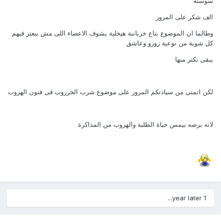
سوسنة
الف شكر على المرور
وطالما ان الموضوع بتاع خربانىة هيخلية يشوف الاعضاء اللى مش بيعتر فيهم
كل شوية من نوعية زورو وعاشق
يبقى نكتر منها
لكن اتمنى من سيادتكم المرور على موضوع شرب الخرروب فى فنون الهروب
لانه برضه بيمس حياة الطلبة والهروب من المذاكرة
1 year later...