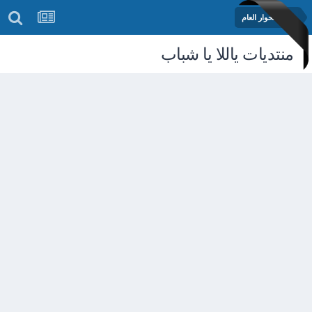
منتدى الحوار العام
منتديات ياللا يا شباب