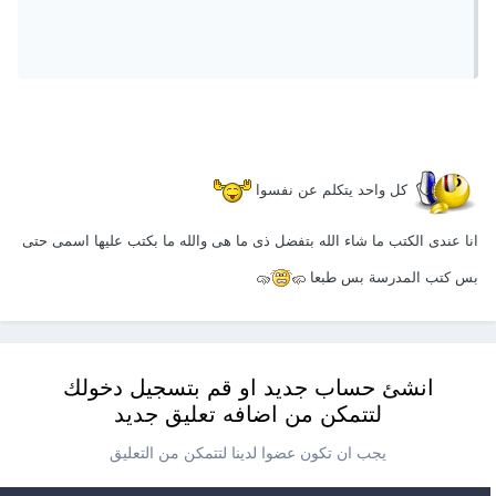
كل واحد يتكلم عن نفسوا
انا عندى الكتب ما شاء الله بتفضل ذى ما هى والله ما بكتب عليها اسمى حتى
بس كتب المدرسة بس طبعا
انشئ حساب جديد او قم بتسجيل دخولك
لتتمكن من اضافه تعليق جديد
يجب ان تكون عضوا لدينا لتتمكن من التعليق