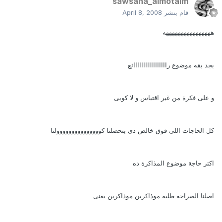
sawsana_almotaim
قام بنشر
April 8, 2008
ههههههههههههههههه
بجد بقه موضوع رااااااااااااااااائع
و على فكرة من غير اقتباس و لا كوبى
كل الحاجات اللى فوق خالص دى بتحصلنا كووووووووووووووولنا
اكتر حاجة موضوع المذاكرة ده
اصلنا الصراحة طلبة موذاكرين موذاكرين يعنى