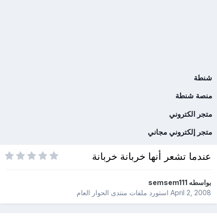
شنطة
منصة شنطة
متجر الكتروني
متجر إلكتروني مجاني
عندما تشعر أنها خربانة خربانة
بواسطه
semsem111
April 2, 2008
استورد ملفات
منتدى الحوار العام