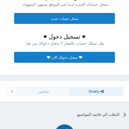
سجل حسابك الجديد لدينا في الموقع بمنتهي السهوله .
سجل حساب جديد
♥ تسجيل دخول ♥
هل تمتلك حساب بالفعل ؟ سجل دخولك من هنا.
♥ سجل دخولك الان ♥
Share
متابعين
0
الذهاب الي قائمه المواضيع