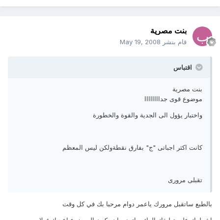
بنت مصرية
قام بنشر
May 19, 2008
اقتباس
بنت مصرية
موضوع قوى جداااااااا
واختبار يؤول الى الجدية والقوة والخطورة
كانت اكثر اجباتى "ج" بفارق نقطةولكن ليس المعظم
تقبلى مرورى
بالطبع ساتقبل مرورك ياعمر دوام مرحبا بك في كل وقت