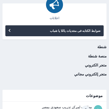
اعلانات
ضوابط الكتابه فى منتديات ياللا يا شباب
شنطة
منصة شنطة
متجر الكتروني
متجر إلكتروني مجاني
موضوعات
مطلوب لمركز تدريب سعودى بمصر