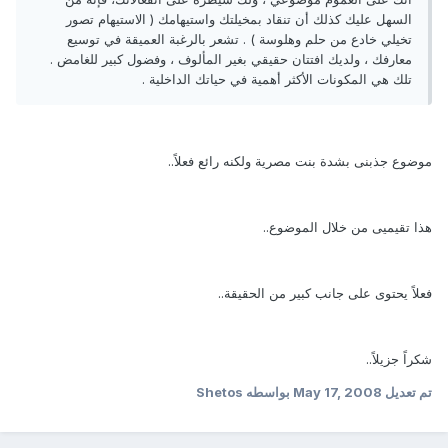
السهل عليك كذلك أن تنقاد بمخيلتك واستيهامك ( الاستيهام تصور
تخيلي خادع من حلم وهلوسة ) . تشعر بالرغبة العميقة في توسيع
معارفك ، ولديك افتتان حقيقي بغير المألوف ، وفضول كبير للغامض .
تلك هي المكونات الأكثر أهمية في حياتك الداخلية .
موضوع جذبنى بشدة بنت مصرية ولكنه رائع فعلاً..
هذا تقيميى من خلال الموضوع..
فعلاً يحتوى على جانب كبير من الحقيقة..
شكراً جزيلاً..
تم تعديل
May 17, 2008
بواسطه Shetos