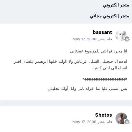
متجر الكتروني
متجر إلكتروني مجاني
bassant
قام بنشر
May 17, 2008
انا مجرد قرائتى للموضوع عقدتانى
اه ده انا حيجيلى الشلل الرعاش ولا ااولك خليها الزهيمر علشان اقدر
انساه الى انتى كتبتيه
ههههههههههههههههههههههههه
بس استنى عليا لما اقراه تانى وانا اأولك تحليلى
Shetos
قام بنشر
May 17, 2008