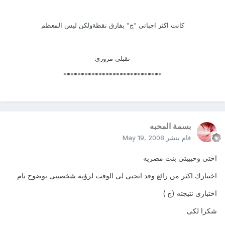
كانت اكثر اجباتى "ج" بفارق نقطةولكن ليس المعظم
تقبلى مرورى
****************************
بسمة المحبه
قام بنشر
May 19, 2008
اختى وحبيبتى بنت مصريه
اختبارك اكثر من رائع وقد اتحتى لى الوقت لرؤية شخصيتى بوضوح تام
اختبارى نتيجته (ج )
شكرا لكى