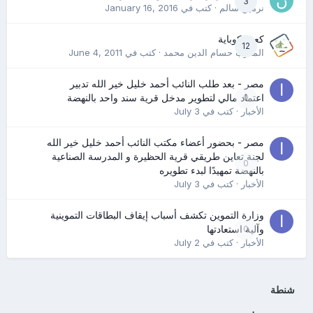
3
نرمين سالم
· كتب في
January 16, 2016
كعب كوباية
12
المدرب حسام الدين محمد
· كتب في
June 4, 2011
مصر - بعد طلب النائب أحمد خليل خير الله تدبير
0
اعتماد مالي لتطوير مدخل قرية سند واحد بالنهضة
الأخبار
· كتب في
July 3
مصر - بحضور أعضاء مكتب النائب أحمد خليل خير الله
لجنة تعاين طريقي قرية الحظيرة و المدرسة الصناعية
0
بالنهضة تمهيدًا لبدء تطويره
الأخبار
· كتب في
July 3
وزارة التموين تكشف أسباب إيقاف البطاقات التموينية
0
وآلية استعادتها
الأخبار
· كتب في
July 2
شنطة